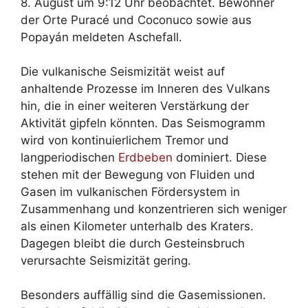
8. August um 9:12 Uhr beobachtet. Bewohner
der Orte Puracé und Coconuco sowie aus
Popayán meldeten Aschefall.
Die vulkanische Seismizität weist auf
anhaltende Prozesse im Inneren des Vulkans
hin, die in einer weiteren Verstärkung der
Aktivität gipfeln könnten. Das Seismogramm
wird von kontinuierlichem Tremor und
langperiodischen
Erdbeben
dominiert. Diese
stehen mit der Bewegung von Fluiden und
Gasen im vulkanischen Fördersystem in
Zusammenhang und konzentrieren sich weniger
als einen Kilometer unterhalb des Kraters.
Dagegen bleibt die durch Gesteinsbruch
verursachte Seismizität gering.
Besonders auffällig sind die Gasemissionen.