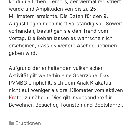
kontinuierlichen Tremors, der viermal registriert
wurde und Amplituden von bis zu 25
Millimetern erreichte. Die Daten für den 9.
August liegen noch nicht vollständig vor. Soweit
vorhanden, bestätigen sie den Trend vom
Vortag. Die Beben lassen es wahrscheinlich
erscheinen, dass es weitere Ascheeruptionen
geben wird.
Aufgrund der anhaltenden vulkanischen
Aktivität gilt weiterhin eine Sperrzone. Das
PVMBG empfiehlt, sich dem Anak Krakatau
nicht auf weniger als drei Kilometer vom aktiven
Krater
zu nähern. Dies gilt insbesondere für
Bewohner, Besucher, Touristen und Bootsfahrer.
Kategorien
Eruptionen