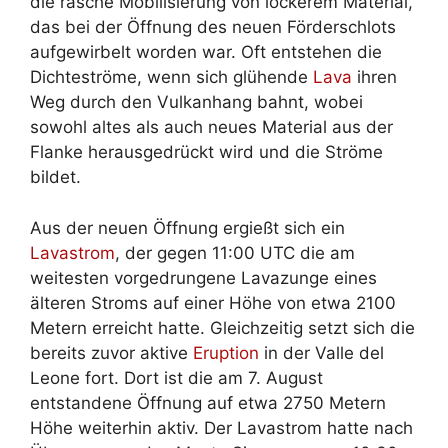
die rasche Mobilisierung von lockerem Material,
das bei der Öffnung des neuen Förderschlots
aufgewirbelt worden war. Oft entstehen die
Dichteströme, wenn sich glühende
Lava
ihren
Weg durch den Vulkanhang bahnt, wobei
sowohl altes als auch neues Material aus der
Flanke herausgedrückt wird und die Ströme
bildet.
Aus der neuen Öffnung ergießt sich ein
Lavastrom
, der gegen 11:00 UTC die am
weitesten vorgedrungene Lavazunge eines
älteren Stroms auf einer Höhe von etwa 2100
Metern erreicht hatte. Gleichzeitig setzt sich die
bereits zuvor aktive
Eruption
in der Valle del
Leone fort. Dort ist die am 7. August
entstandene Öffnung auf etwa 2750 Metern
Höhe weiterhin aktiv. Der Lavastrom hatte nach