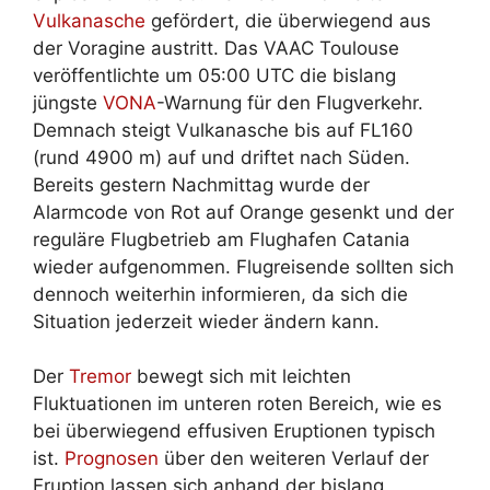
Vulkanasche
gefördert, die überwiegend aus
der Voragine austritt. Das VAAC Toulouse
veröffentlichte um 05:00 UTC die bislang
jüngste
VONA
-Warnung für den Flugverkehr.
Demnach steigt Vulkanasche bis auf FL160
(rund 4900 m) auf und driftet nach Süden.
Bereits gestern Nachmittag wurde der
Alarmcode von Rot auf Orange gesenkt und der
reguläre Flugbetrieb am Flughafen Catania
wieder aufgenommen. Flugreisende sollten sich
dennoch weiterhin informieren, da sich die
Situation jederzeit wieder ändern kann.
Der
Tremor
bewegt sich mit leichten
Fluktuationen im unteren roten Bereich, wie es
bei überwiegend effusiven Eruptionen typisch
ist.
Prognosen
über den weiteren Verlauf der
Eruption lassen sich anhand der bislang