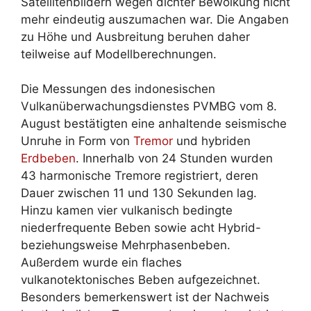
Satellitenbildern wegen dichter Bewölkung nicht
mehr eindeutig auszumachen war. Die Angaben
zu Höhe und Ausbreitung beruhen daher
teilweise auf Modellberechnungen.
Die Messungen des indonesischen
Vulkanüberwachungsdienstes PVMBG vom 8.
August bestätigten eine anhaltende seismische
Unruhe in Form von
Tremor
und hybriden
Erdbeben
. Innerhalb von 24 Stunden wurden
43 harmonische Tremore registriert, deren
Dauer zwischen 11 und 130 Sekunden lag.
Hinzu kamen vier vulkanisch bedingte
niederfrequente Beben sowie acht Hybrid-
beziehungsweise Mehrphasenbeben.
Außerdem wurde ein flaches
vulkanotektonisches Beben aufgezeichnet.
Besonders bemerkenswert ist der Nachweis