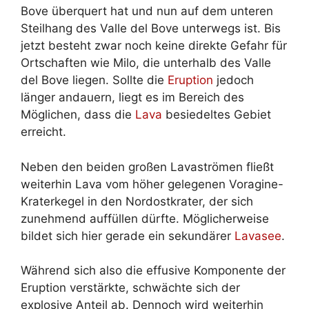
Bove überquert hat und nun auf dem unteren
Steilhang des Valle del Bove unterwegs ist. Bis
jetzt besteht zwar noch keine direkte Gefahr für
Ortschaften wie Milo, die unterhalb des Valle
del Bove liegen. Sollte die
Eruption
jedoch
länger andauern, liegt es im Bereich des
Möglichen, dass die
Lava
besiedeltes Gebiet
erreicht.
Neben den beiden großen Lavaströmen fließt
weiterhin Lava vom höher gelegenen Voragine-
Kraterkegel in den Nordostkrater, der sich
zunehmend auffüllen dürfte. Möglicherweise
bildet sich hier gerade ein sekundärer
Lavasee
.
Während sich also die effusive Komponente der
Eruption verstärkte, schwächte sich der
explosive Anteil ab. Dennoch wird weiterhin