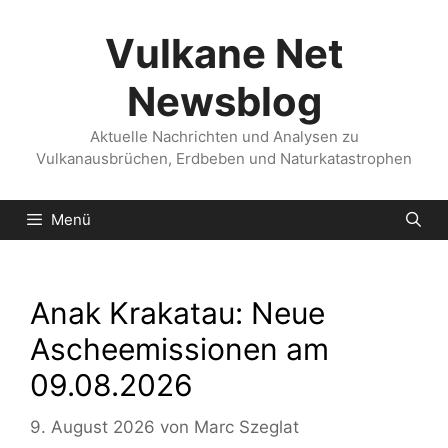
Zum
Inhalt
Vulkane Net
springen
Newsblog
Aktuelle Nachrichten und Analysen zu
Vulkanausbrüchen, Erdbeben und Naturkatastrophen
Menü
Anak Krakatau: Neue
Ascheemissionen am
09.08.2026
9. August 2026
von
Marc Szeglat