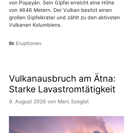
von Popayán. Sein Gipfel erreicht eine Höhe
von 4646 Metern. Der Vulkan besitzt einen
großen Gipfelkrater und zählt zu den aktivsten
Vulkanen Kolumbiens.
Kategorien
Eruptionen
Vulkanausbruch am Ätna:
Starke Lavastromtätigkeit
9. August 2026
von
Marc Szeglat