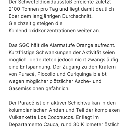
Der Schwefeldioxidausstoß erreichte zuletzt
2100 Tonnen pro Tag und liegt damit deutlich
über dem langjährigen Durchschnitt.
Gleichzeitig steigen die
Kohlendioxidkonzentrationen weiter an.
Das SGC hält die Alarmstufe Orange aufrecht.
Kurzfristige Schwankungen der Aktivität seien
möglich, bedeuteten jedoch nicht zwangsläufig
eine Entspannung. Der Zugang zu den Kratern
von Puracé, Piocollo und Curiquinga bleibt
wegen möglicher plötzlicher Asche- und
Gasemissionen gefährlich.
Der Puracé ist ein aktiver Schichtvulkan in den
kolumbianischen Anden und Teil der komplexen
Vulkankette Los Coconucos. Er liegt im
Departamento Cauca, rund 30 Kilometer östlich