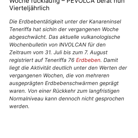
Woche rückläufig – PEVOLCA berät nun
Vierteljährlich
Die Erdbebentätigkeit unter der Kanareninsel
Teneriffa
hat sich
in der vergangenen Woche
abgeschwächt. Das aktuelle vulkanologische
Wochenbulletin von INVOLCAN für den
Zeitraum vom 31. Juli bis zum 7. August
registriert auf Teneriffa 76
Erdbeben
. Damit
liegt die Aktivität deutlich unter den Werten der
vergangenen Wochen, die von mehreren
ausgeprägten Erdbebenschwärmen geprägt
waren. Von einer Rückkehr zum langfristigen
Normalniveau kann dennoch nicht gesprochen
werden.