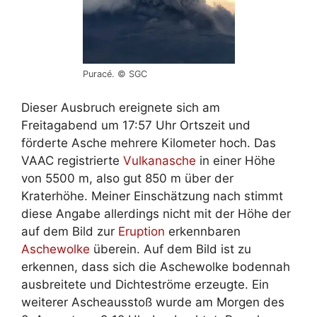
Puracé. © SGC
Dieser Ausbruch ereignete sich am
Freitagabend um 17:57 Uhr Ortszeit und
förderte Asche mehrere Kilometer hoch. Das
VAAC registrierte
Vulkanasche
in einer Höhe
von 5500 m, also gut 850 m über der
Kraterhöhe. Meiner Einschätzung nach stimmt
diese Angabe allerdings nicht mit der Höhe der
auf dem Bild zur
Eruption
erkennbaren
Aschewolke
überein. Auf dem Bild ist zu
erkennen, dass sich die Aschewolke bodennah
ausbreitete und Dichteströme erzeugte. Ein
weiterer Ascheausstoß wurde am Morgen des