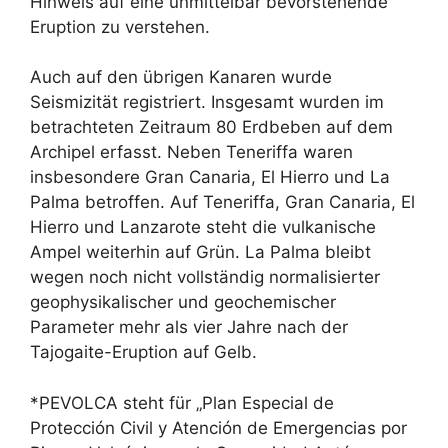
Hinweis auf eine unmittelbar bevorstehende
Eruption zu verstehen.
Auch auf den übrigen Kanaren wurde
Seismizität registriert. Insgesamt wurden im
betrachteten Zeitraum 80 Erdbeben auf dem
Archipel erfasst. Neben Teneriffa waren
insbesondere Gran Canaria, El Hierro und La
Palma betroffen. Auf Teneriffa, Gran Canaria, El
Hierro und Lanzarote steht die vulkanische
Ampel weiterhin auf Grün. La Palma bleibt
wegen noch nicht vollständig normalisierter
geophysikalischer und geochemischer
Parameter mehr als vier Jahre nach der
Tajogaite-Eruption auf Gelb.
*PEVOLCA steht für „Plan Especial de
Protección Civil y Atención de Emergencias por