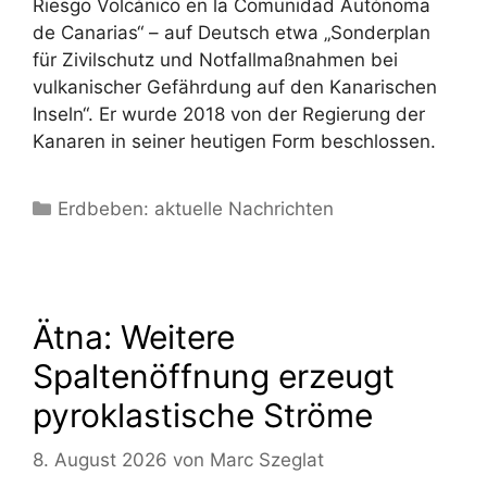
Riesgo Volcánico en la Comunidad Autónoma
de Canarias“ – auf Deutsch etwa „Sonderplan
für Zivilschutz und Notfallmaßnahmen bei
vulkanischer Gefährdung auf den Kanarischen
Inseln“. Er wurde 2018 von der Regierung der
Kanaren in seiner heutigen Form beschlossen.
Kategorien
Erdbeben: aktuelle Nachrichten
Ätna: Weitere
Spaltenöffnung erzeugt
pyroklastische Ströme
8. August 2026
von
Marc Szeglat