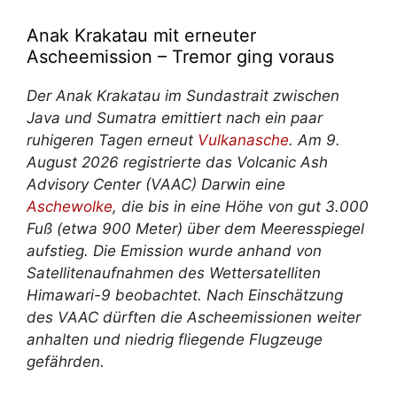
Anak Krakatau mit erneuter
Ascheemission – Tremor ging voraus
Der Anak Krakatau im Sundastrait zwischen
Java und Sumatra emittiert nach ein paar
ruhigeren Tagen erneut
Vulkanasche
. Am 9.
August 2026 registrierte das Volcanic Ash
Advisory Center (VAAC) Darwin eine
Aschewolke
, die bis in eine Höhe von gut 3.000
Fuß (etwa 900 Meter) über dem Meeresspiegel
aufstieg. Die Emission wurde anhand von
Satellitenaufnahmen des Wettersatelliten
Himawari-9 beobachtet. Nach Einschätzung
des VAAC dürften die Ascheemissionen weiter
anhalten und niedrig fliegende Flugzeuge
gefährden.