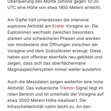
Überquerung des Monte Simone gegen 10:30
UTC eine Höhe von etwa 1850 Metern erreicht.
Am Gipfel hält unterdessen die intensive
explosive Aktivität am
Krater
Voragine an. Die
Explosionen wechseln zwischen besonders
starken und schwächeren Phasen und werden
von mindestens drei Öffnungen zwischen der
Voragine und dem Südostkrater erzeugt. Diese
haben sich offenbar ebenfalls neu gebildet und
zeigen, dass sich das oberflächennahe
Magmaspeichersystem immer weiter ausdehnt.
Auch die Messdaten zeigen weiterhin eine hohe
Aktivität. Das vulkanische
Tremor
-Signal liegt im
roten Bereich und ist unterhalb der Voragine auf
etwa 3000 Metern Höhe lokalisiert. Die
Infraschallaktivität nahm leicht zu. An den