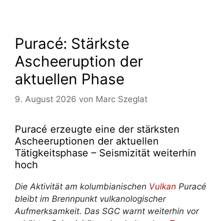
Puracé: Stärkste
Ascheeruption der
aktuellen Phase
9. August 2026
von
Marc Szeglat
Puracé erzeugte eine der stärksten
Ascheeruptionen der aktuellen
Tätigkeitsphase – Seismizität weiterhin
hoch
Die Aktivität am kolumbianischen
Vulkan
Puracé
bleibt im Brennpunkt vulkanologischer
Aufmerksamkeit. Das SGC warnt weiterhin vor