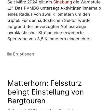
Seit März 2024 gilt am
Sinabung
die Warnstufe
„2“. Das PVMBG untersagt Aktivitäten innerhalb
eines Radius von zwei Kilometern um den
Gipfel. Für den südöstlichen Sektor wurde
aufgrund der bevorzugten Abflusswege
pyroklastischer Ströme eine erweiterte
Sperrzone von 3,5 Kilometern eingerichtet.
Kategorien
Eruptionen
Matterhorn: Felssturz
beingt Einstellung von
Bergtouren