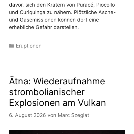
davor, sich den Kratern von Puracé, Piocollo
und Curiquinga zu nähern. Plötzliche Asche-
und Gasemissionen können dort eine
erhebliche Gefahr darstellen.
Kategorien
Eruptionen
Ätna: Wiederaufnahme
strombolianischer
Explosionen am Vulkan
6. August 2026
von
Marc Szeglat