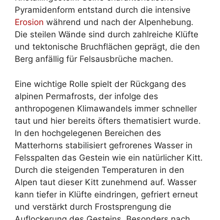
Pyramidenform entstand durch die intensive
Erosion
während und nach der Alpenhebung.
Die steilen Wände sind durch zahlreiche Klüfte
und tektonische Bruchflächen geprägt, die den
Berg anfällig für Felsausbrüche machen.
Eine wichtige Rolle spielt der Rückgang des
alpinen Permafrosts, der infolge des
anthropogenen Klimawandels immer schneller
taut und hier bereits öfters thematisiert wurde.
In den hochgelegenen Bereichen des
Matterhorns stabilisiert gefrorenes Wasser in
Felsspalten das Gestein wie ein natürlicher Kitt.
Durch die steigenden Temperaturen in den
Alpen taut dieser Kitt zunehmend auf. Wasser
kann tiefer in Klüfte eindringen, gefriert erneut
und verstärkt durch Frostsprengung die
Auflockerung des Gesteins. Besonders nach