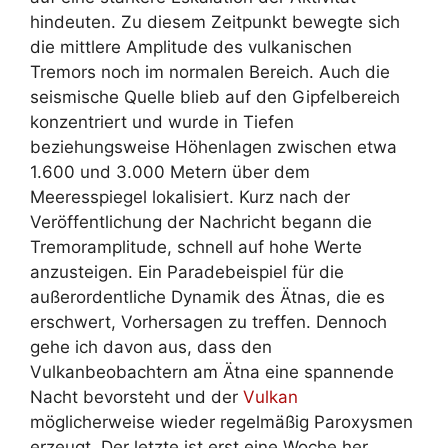
hindeuten. Zu diesem Zeitpunkt bewegte sich
die mittlere Amplitude des vulkanischen
Tremors noch im normalen Bereich. Auch die
seismische Quelle blieb auf den Gipfelbereich
konzentriert und wurde in Tiefen
beziehungsweise Höhenlagen zwischen etwa
1.600 und 3.000 Metern über dem
Meeresspiegel lokalisiert. Kurz nach der
Veröffentlichung der Nachricht begann die
Tremoramplitude, schnell auf hohe Werte
anzusteigen. Ein Paradebeispiel für die
außerordentliche Dynamik des Ätnas, die es
erschwert, Vorhersagen zu treffen. Dennoch
gehe ich davon aus, dass den
Vulkanbeobachtern am Ätna eine spannende
Nacht bevorsteht und der
Vulkan
möglicherweise wieder regelmäßig Paroxysmen
erzeugt. Der letzte ist erst eine Woche her.