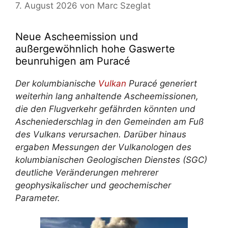
7. August 2026
von
Marc Szeglat
Neue Ascheemission und
außergewöhnlich hohe Gaswerte
beunruhigen am Puracé
Der kolumbianische
Vulkan
Puracé generiert
weiterhin lang anhaltende Ascheemissionen,
die den Flugverkehr gefährden könnten und
Ascheniederschlag in den Gemeinden am Fuß
des Vulkans verursachen. Darüber hinaus
ergaben Messungen der Vulkanologen des
kolumbianischen Geologischen Dienstes (SGC)
deutliche Veränderungen mehrerer
geophysikalischer und geochemischer
Parameter.