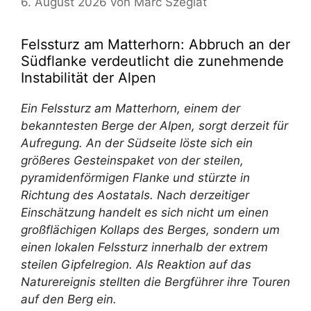
6. August 2026
von
Marc Szeglat
Felssturz am Matterhorn: Abbruch an der
Südflanke verdeutlicht die zunehmende
Instabilität der Alpen
Ein Felssturz am Matterhorn, einem der
bekanntesten Berge der Alpen, sorgt derzeit für
Aufregung. An der Südseite löste sich ein
größeres Gesteinspaket von der steilen,
pyramidenförmigen Flanke und stürzte in
Richtung des Aostatals. Nach derzeitiger
Einschätzung handelt es sich nicht um einen
großflächigen Kollaps des Berges, sondern um
einen lokalen Felssturz innerhalb der extrem
steilen Gipfelregion. Als Reaktion auf das
Naturereignis stellten die Bergführer ihre Touren
auf den Berg ein.