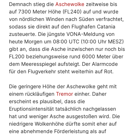
Demnach stieg die
Aschewolke
zeitweise bis
auf 7300 Meter Höhe (FL240) auf und wurde
von nördlichen Winden nach Süden verfrachtet,
sodass sie direkt auf den Flughafen Catania
zusteuerte. Die jüngste VONA-Meldung von
heute Morgen um 08:00 UTC (10:00 Uhr MESZ)
gibt an, dass die Asche inzwischen nur noch bis
FL200 beziehungsweise rund 6000 Meter über
dem Meeresspiegel aufsteigt. Der Alarmcode
für den Flugverkehr steht weiterhin auf Rot.
Die geringere Höhe der Aschewolke geht mit
einem rückläufigen
Tremor
einher. Daher
erscheint es plausibel, dass die
Eruptionsintensität tatsächlich nachgelassen
hat und weniger Asche ausgestoßen wird. Die
niedrigere Wolkenhöhe dürfte somit eher auf
eine abnehmende Förderleistung als auf