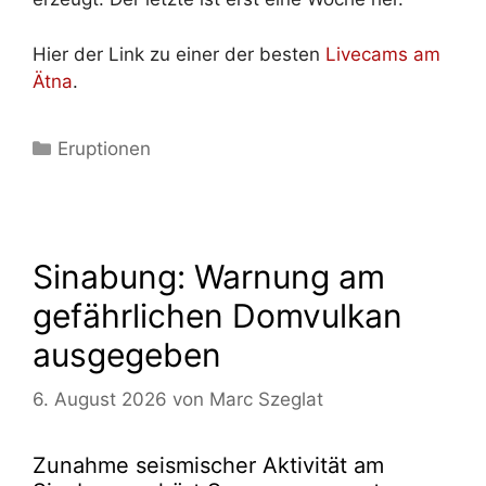
Hier der Link zu einer der besten
Livecams am
Ätna
.
Kategorien
Eruptionen
Sinabung: Warnung am
gefährlichen Domvulkan
ausgegeben
6. August 2026
von
Marc Szeglat
Zunahme seismischer Aktivität am