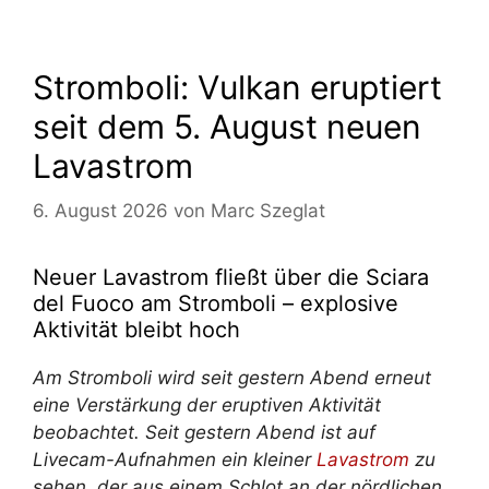
Stromboli: Vulkan eruptiert
seit dem 5. August neuen
Lavastrom
6. August 2026
von
Marc Szeglat
Neuer Lavastrom fließt über die Sciara
del Fuoco am Stromboli – explosive
Aktivität bleibt hoch
Am Stromboli wird seit gestern Abend erneut
eine Verstärkung der eruptiven Aktivität
beobachtet. Seit gestern Abend ist auf
Livecam-Aufnahmen ein kleiner
Lavastrom
zu
sehen, der aus einem Schlot an der nördlichen