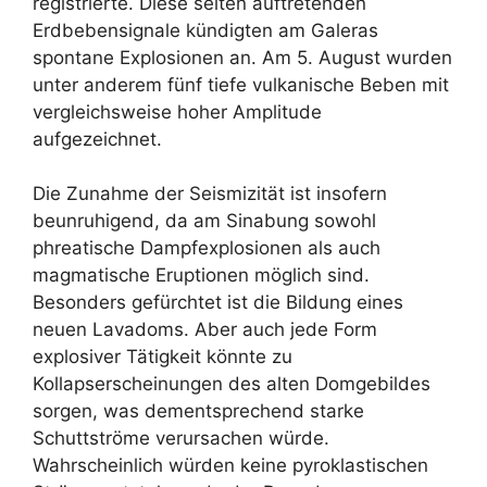
registrierte. Diese selten auftretenden
Erdbebensignale kündigten am Galeras
spontane Explosionen an. Am 5. August wurden
unter anderem fünf tiefe vulkanische Beben mit
vergleichsweise hoher Amplitude
aufgezeichnet.
Die Zunahme der Seismizität ist insofern
beunruhigend, da am Sinabung sowohl
phreatische Dampfexplosionen als auch
magmatische Eruptionen möglich sind.
Besonders gefürchtet ist die Bildung eines
neuen Lavadoms. Aber auch jede Form
explosiver Tätigkeit könnte zu
Kollapserscheinungen des alten Domgebildes
sorgen, was dementsprechend starke
Schuttströme verursachen würde.
Wahrscheinlich würden keine pyroklastischen