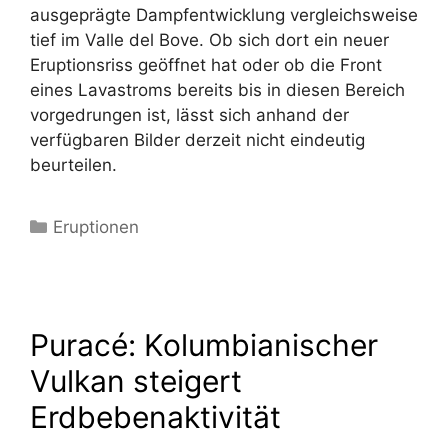
ausgeprägte Dampfentwicklung vergleichsweise
tief im Valle del Bove. Ob sich dort ein neuer
Eruptionsriss geöffnet hat oder ob die Front
eines Lavastroms bereits bis in diesen Bereich
vorgedrungen ist, lässt sich anhand der
verfügbaren Bilder derzeit nicht eindeutig
beurteilen.
Kategorien
Eruptionen
Puracé: Kolumbianischer
Vulkan steigert
Erdbebenaktivität