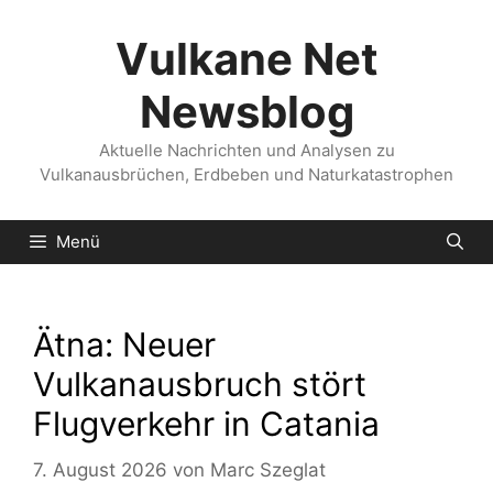
Zum
Inhalt
Vulkane Net
springen
Newsblog
Aktuelle Nachrichten und Analysen zu
Vulkanausbrüchen, Erdbeben und Naturkatastrophen
Menü
Ätna: Neuer
Vulkanausbruch stört
Flugverkehr in Catania
7. August 2026
von
Marc Szeglat