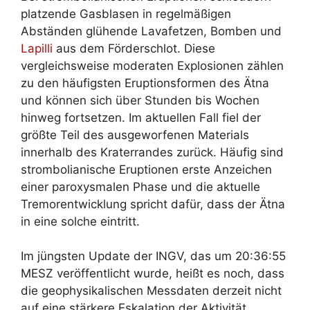
platzende Gasblasen in regelmäßigen
Abständen glühende Lavafetzen, Bomben und
Lapilli
aus dem Förderschlot. Diese
vergleichsweise moderaten Explosionen zählen
zu den häufigsten Eruptionsformen des Ätna
und können sich über Stunden bis Wochen
hinweg fortsetzen. Im aktuellen Fall fiel der
größte Teil des ausgeworfenen Materials
innerhalb des Kraterrandes zurück. Häufig sind
strombolianische Eruptionen erste Anzeichen
einer paroxysmalen Phase und die aktuelle
Tremorentwicklung spricht dafür, dass der Ätna
in eine solche eintritt.
Im jüngsten Update der INGV, das um 20:36:55
MESZ veröffentlicht wurde, heißt es noch, dass
die geophysikalischen Messdaten derzeit nicht
auf eine stärkere Eskalation der Aktivität