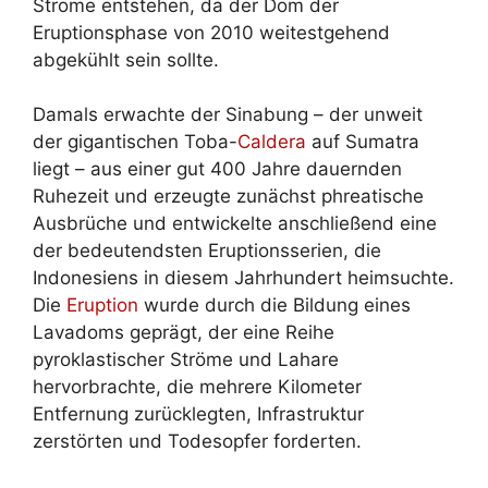
Ströme entstehen, da der Dom der
Eruptionsphase von 2010 weitestgehend
abgekühlt sein sollte.
Damals erwachte der Sinabung – der unweit
der gigantischen Toba-
Caldera
auf Sumatra
liegt – aus einer gut 400 Jahre dauernden
Ruhezeit und erzeugte zunächst phreatische
Ausbrüche und entwickelte anschließend eine
der bedeutendsten Eruptionsserien, die
Indonesiens in diesem Jahrhundert heimsuchte.
Die
Eruption
wurde durch die Bildung eines
Lavadoms geprägt, der eine Reihe
pyroklastischer Ströme und Lahare
hervorbrachte, die mehrere Kilometer
Entfernung zurücklegten, Infrastruktur
zerstörten und Todesopfer forderten.