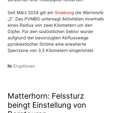
Seit März 2024 gilt am
Sinabung
die Warnstufe
„2“. Das PVMBG untersagt Aktivitäten innerhalb
eines Radius von zwei Kilometern um den
Gipfel. Für den südöstlichen Sektor wurde
aufgrund der bevorzugten Abflusswege
pyroklastischer Ströme eine erweiterte
Sperrzone von 3,5 Kilometern eingerichtet.
Kategorien
Eruptionen
Matterhorn: Felssturz
beingt Einstellung von