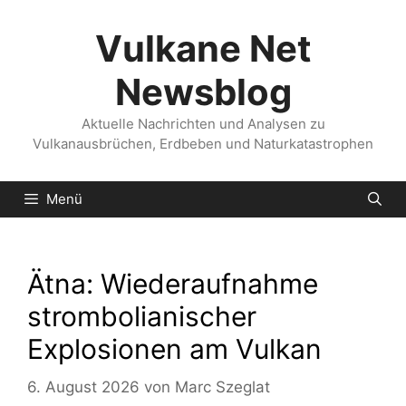
Zum
Inhalt
Vulkane Net
springen
Newsblog
Aktuelle Nachrichten und Analysen zu
Vulkanausbrüchen, Erdbeben und Naturkatastrophen
Menü
Ätna: Wiederaufnahme
strombolianischer
Explosionen am Vulkan
6. August 2026
von
Marc Szeglat