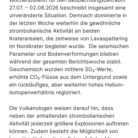
Wochenbulletin für den Beobachtungszeitraum
27.07. – 02.08.2026 beschreibt insgesamt eine
unveränderte Situation. Demnach dominierte in
der letzten Woche weiterhin die gewöhnliche
strombolianische Aktivität an beiden
Kraterarealen, die zeitweise von Lavaspattering
im Nordkrater begleitet wurde. Die seismischen
Parameter und Bodenverformungen blieben
während der gesamten Berichtswoche stabil.
Geochemisch wurden mittlere SO₂-Werte,
erhöhte CO₂-Flüsse aus dem Untergrund sowie
ein rückläufiges, aber weiterhin hohes Helium-
Isotopenverhältnis registriert.
Die Vulkanologen weisen darauf hin, dass
neben der anhaltenden strombolianischen
Aktivität jederzeit größere Explosionen auftreten
können. Zudem besteht die Möglichkeit von