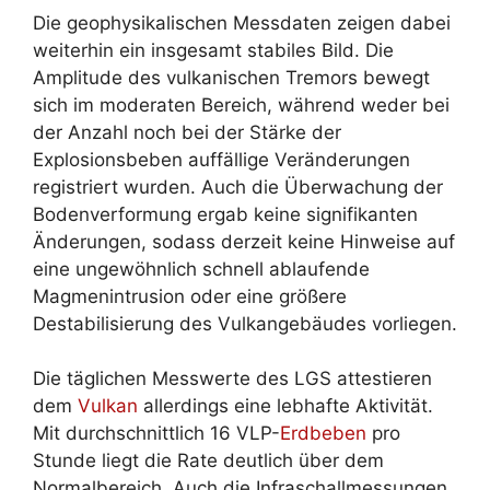
Die geophysikalischen Messdaten zeigen dabei
weiterhin ein insgesamt stabiles Bild. Die
Amplitude des vulkanischen Tremors bewegt
sich im moderaten Bereich, während weder bei
der Anzahl noch bei der Stärke der
Explosionsbeben auffällige Veränderungen
registriert wurden. Auch die Überwachung der
Bodenverformung ergab keine signifikanten
Änderungen, sodass derzeit keine Hinweise auf
eine ungewöhnlich schnell ablaufende
Magmenintrusion oder eine größere
Destabilisierung des Vulkangebäudes vorliegen.
Die täglichen Messwerte des LGS attestieren
dem
Vulkan
allerdings eine lebhafte Aktivität.
Mit durchschnittlich 16 VLP-
Erdbeben
pro
Stunde liegt die Rate deutlich über dem
Normalbereich. Auch die Infraschallmessungen