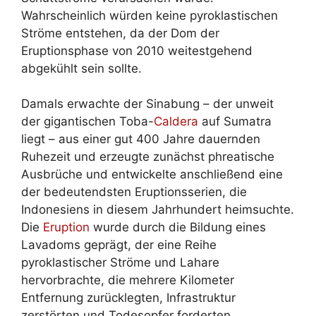
Wahrscheinlich würden keine pyroklastischen
Ströme entstehen, da der Dom der
Eruptionsphase von 2010 weitestgehend
abgekühlt sein sollte.
Damals erwachte der Sinabung – der unweit
der gigantischen Toba-
Caldera
auf Sumatra
liegt – aus einer gut 400 Jahre dauernden
Ruhezeit und erzeugte zunächst phreatische
Ausbrüche und entwickelte anschließend eine
der bedeutendsten Eruptionsserien, die
Indonesiens in diesem Jahrhundert heimsuchte.
Die
Eruption
wurde durch die Bildung eines
Lavadoms geprägt, der eine Reihe
pyroklastischer Ströme und Lahare
hervorbrachte, die mehrere Kilometer
Entfernung zurücklegten, Infrastruktur
zerstörten und Todesopfer forderten.