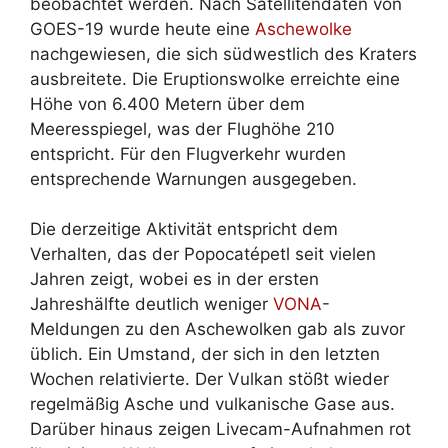
beobachtet werden. Nach Satellitendaten von
GOES-19 wurde heute eine
Aschewolke
nachgewiesen, die sich südwestlich des Kraters
ausbreitete. Die Eruptionswolke erreichte eine
Höhe von 6.400 Metern über dem
Meeresspiegel, was der Flughöhe 210
entspricht. Für den Flugverkehr wurden
entsprechende Warnungen ausgegeben.
Die derzeitige Aktivität entspricht dem
Verhalten, das der Popocatépetl seit vielen
Jahren zeigt, wobei es in der ersten
Jahreshälfte deutlich weniger
VONA
-
Meldungen zu den Aschewolken gab als zuvor
üblich. Ein Umstand, der sich in den letzten
Wochen relativierte. Der Vulkan stößt wieder
regelmäßig Asche und vulkanische Gase aus.
Darüber hinaus zeigen Livecam-Aufnahmen rot