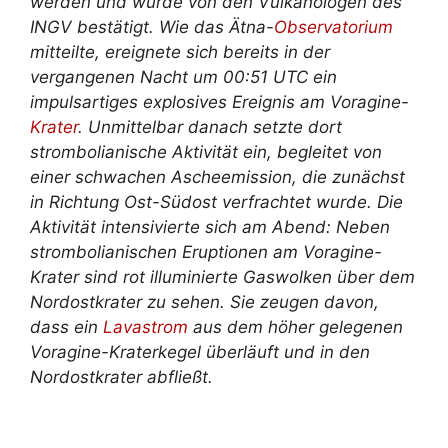
werden und wurde von den Vulkanologen des
INGV bestätigt. Wie das Ätna-
Observatorium
mitteilte, ereignete sich bereits in der
vergangenen Nacht um 00:51 UTC ein
impulsartiges explosives Ereignis am Voragine-
Krater
. Unmittelbar danach setzte dort
strombolianische Aktivität ein, begleitet von
einer schwachen Ascheemission, die zunächst
in Richtung Ost-Südost verfrachtet wurde. Die
Aktivität intensivierte sich am Abend: Neben
strombolianischen Eruptionen am Voragine-
Krater sind rot illuminierte Gaswolken über dem
Nordostkrater zu sehen. Sie zeugen davon,
dass ein
Lavastrom
aus dem höher gelegenen
Voragine-Kraterkegel überläuft und in den
Nordostkrater abfließt.