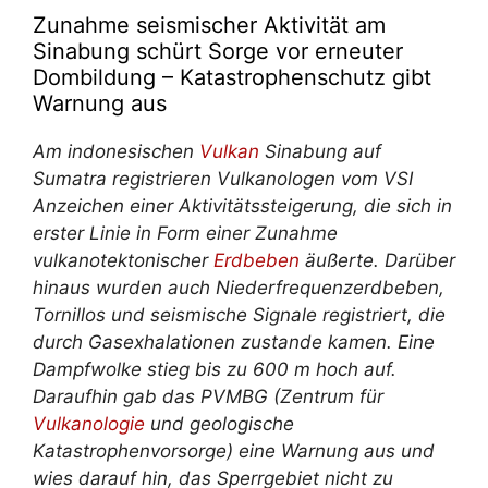
Zunahme seismischer Aktivität am
Sinabung schürt Sorge vor erneuter
Dombildung – Katastrophenschutz gibt
Warnung aus
Am indonesischen
Vulkan
Sinabung auf
Sumatra registrieren Vulkanologen vom VSI
Anzeichen einer Aktivitätssteigerung, die sich in
erster Linie in Form einer Zunahme
vulkanotektonischer
Erdbeben
äußerte. Darüber
hinaus wurden auch Niederfrequenzerdbeben,
Tornillos und seismische Signale registriert, die
durch Gasexhalationen zustande kamen. Eine
Dampfwolke stieg bis zu 600 m hoch auf.
Daraufhin gab das PVMBG (Zentrum für
Vulkanologie
und geologische
Katastrophenvorsorge) eine Warnung aus und
wies darauf hin, das Sperrgebiet nicht zu