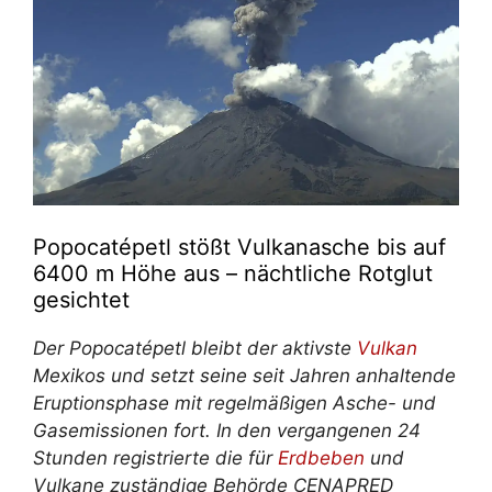
Popocatépetl stößt Vulkanasche bis auf
6400 m Höhe aus – nächtliche Rotglut
gesichtet
Der Popocatépetl bleibt der aktivste
Vulkan
Mexikos und setzt seine seit Jahren anhaltende
Eruptionsphase mit regelmäßigen Asche- und
Gasemissionen fort. In den vergangenen 24
Stunden registrierte die für
Erdbeben
und
Vulkane zuständige Behörde CENAPRED