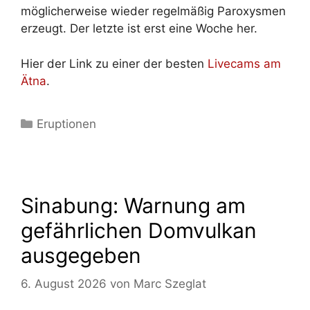
möglicherweise wieder regelmäßig Paroxysmen
erzeugt. Der letzte ist erst eine Woche her.
Hier der Link zu einer der besten
Livecams am
Ätna
.
Kategorien
Eruptionen
Sinabung: Warnung am
gefährlichen Domvulkan
ausgegeben
6. August 2026
von
Marc Szeglat