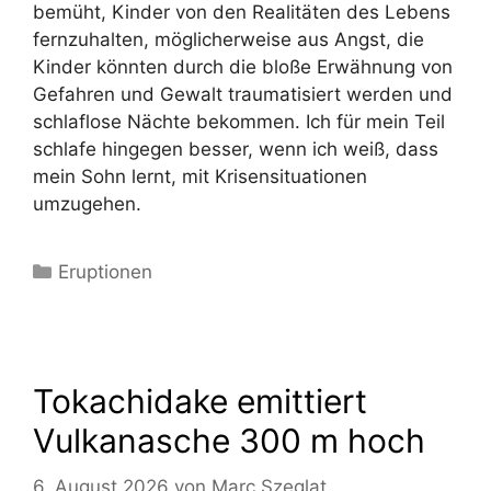
bemüht, Kinder von den Realitäten des Lebens
fernzuhalten, möglicherweise aus Angst, die
Kinder könnten durch die bloße Erwähnung von
Gefahren und Gewalt traumatisiert werden und
schlaflose Nächte bekommen. Ich für mein Teil
schlafe hingegen besser, wenn ich weiß, dass
mein Sohn lernt, mit Krisensituationen
umzugehen.
Kategorien
Eruptionen
Tokachidake emittiert
Vulkanasche 300 m hoch
6. August 2026
von
Marc Szeglat