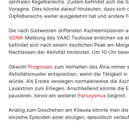
zentralen Kegelbereichs. Zudem befindet sich die S
Voragine. Dies könnte darauf hindeuten, dass sich
Gipfelbereichs weiter ausgedehnt hat und andere Fö
Die nach Südwesten driftenden Ascheemissionen aus
VONA
-Meldung des VAAC Toulouse erreichen sie e
befindet sich nach einem deutlichen Peak am Morgen
Nachlassen der Aktivität hindeutet. Um 10 Uhr beweg
Obwohl
Prognosen
zum Verhalten des Ätna immer s
Aktivitätsmuster entsprechen, wenn die Tätigkeit i
würde. Als Erstes versiegen normalerweise die Asc
Lavastrom zum Erliegen. Anschließend könnte die E
pausieren, bevor ein weiterer
Paroxysmus
beginnt.
Analog zum Geschehen am Kilauea könnte man die
einzelne Episoden einer einzigen, episodisch verlau