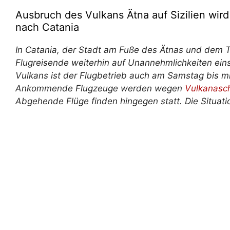
Ausbruch des Vulkans Ätna auf Sizilien wir
nach Catania
In Catania, der Stadt am Fuße des Ätnas und dem T
Flugreisende weiterhin auf Unannehmlichkeiten einst
Vulkans ist der Flugbetrieb auch am Samstag bis mi
Ankommende Flugzeuge werden wegen
Vulkanasc
Abgehende Flüge finden hingegen statt. Die Situati