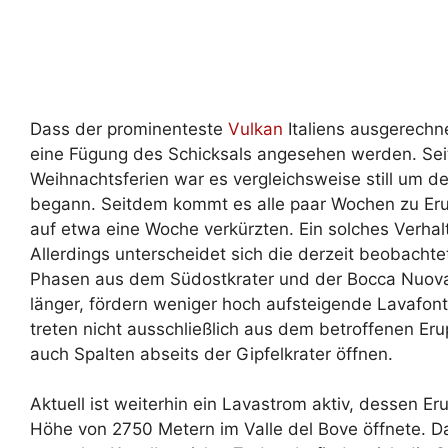
Dass der prominenteste
Vulkan
Italiens ausgerechne
eine Fügung des Schicksals angesehen werden. Sei
Weihnachtsferien war es vergleichsweise still um d
begann. Seitdem kommt es alle paar Wochen zu Erup
auf etwa eine Woche verkürzten. Ein solches Verhalt
Allerdings unterscheidet sich die derzeit beobachte
Phasen aus dem Südostkrater und der Bocca Nuova:
länger, fördern weniger hoch aufsteigende Lavafo
treten nicht ausschließlich aus dem betroffenen Er
auch Spalten abseits der Gipfelkrater öffnen.
Aktuell ist weiterhin ein Lavastrom aktiv, dessen Er
Höhe von 2750 Metern im Valle del Bove öffnete. Dam