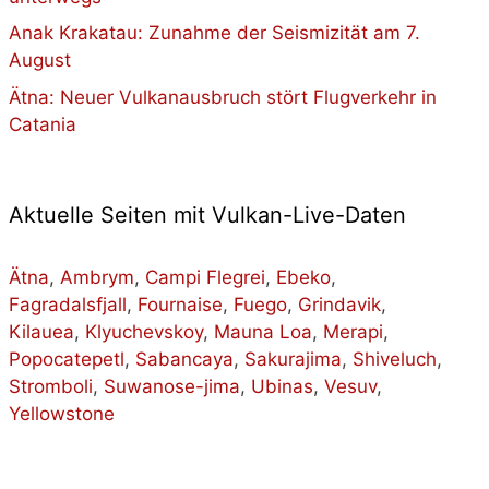
Anak Krakatau: Zunahme der Seismizität am 7.
August
Ätna: Neuer Vulkanausbruch stört Flugverkehr in
Catania
Aktuelle Seiten mit Vulkan-Live-Daten
Ätna
,
Ambrym
,
Campi Flegrei
,
Ebeko
,
Fagradalsfjall
,
Fournaise
,
Fuego
,
Grindavik
,
Kilauea
,
Klyuchevskoy
,
Mauna Loa
,
Merapi
,
Popocatepetl
,
Sabancaya
,
Sakurajima
,
Shiveluch
,
Stromboli
,
Suwanose-jima
,
Ubinas
,
Vesuv
,
Yellowstone