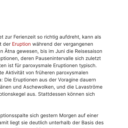
t zur Ferienzeit so richtig aufdreht, kann als
t der
Eruption
während der vergangenen
en Ätna gewesen, bis im Juni die Reisesaison
tionen, deren Pausenintervalle sich zuletzt
en ist für paroxysmale Eruptionen typisch.
te Aktivität von früheren paroxysmalen
 Die Eruptionen aus der Voragine dauern
ntänen und Aschewolken, und die Lavaströme
uptionskegel aus. Stattdessen können sich
uptionsspalte sich gestern Morgen auf einer
it liegt sie deutlich unterhalb der Basis des