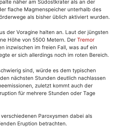
palte näher am Südostkrater als an der
 der flache Magmenspeicher unterhalb des
rderwege als bisher üblich aktiviert wurden.
 der Voragine halten an. Laut der jüngsten
ine Höhe von 5500 Metern. Der
Tremor
 inzwischen im freien Fall, was auf ein
te er sich allerdings noch im roten Bereich.
chwierig sind, würde es dem typischen
n den nächsten Stunden deutlich nachlassen
heemissionen, zuletzt kommt auch der
ruption für mehrere Stunden oder Tage
 verschiedenen Paroxysmen dabei als
fenden Eruption betrachten.