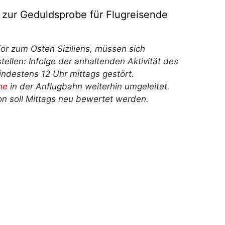
d zur Geduldsprobe für Flugreisende
or zum Osten Siziliens, müssen sich
ellen: Infolge der anhaltenden Aktivität des
ndestens 12 Uhr mittags gestört.
he
in der Anflugbahn weiterhin umgeleitet.
on soll Mittags neu bewertet werden.