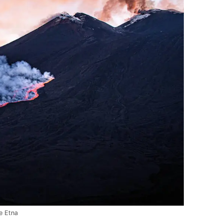
e Etna