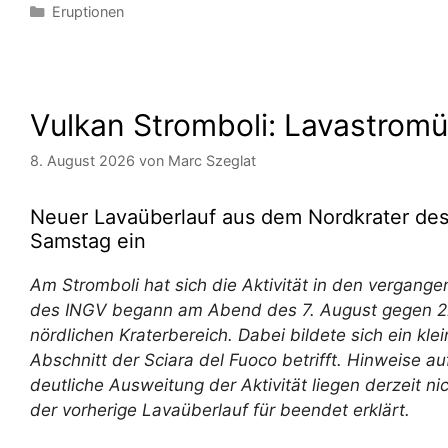
Kategorien
Eruptionen
Vulkan Stromboli: Lavastrom
8. August 2026
von
Marc Szeglat
Neuer Lavaüberlauf aus dem Nordkrater des
Samstag ein
Am Stromboli hat sich die Aktivität in den vergan
des INGV begann am Abend des 7. August gegen 22
nördlichen Kraterbereich. Dabei bildete sich ein kle
Abschnitt der Sciara del Fuoco betrifft. Hinweise a
deutliche Ausweitung der Aktivität liegen derzeit 
der vorherige Lavaüberlauf für beendet erklärt.