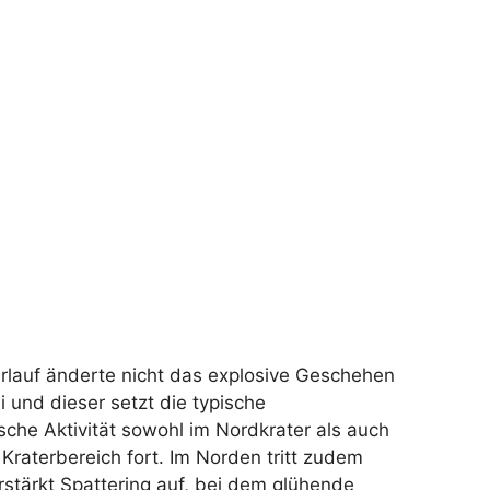
rlauf änderte nicht das explosive Geschehen
 und dieser setzt die typische
sche Aktivität sowohl im Nordkrater als auch
 Kraterbereich fort. Im Norden tritt zudem
rstärkt Spattering auf, bei dem glühende