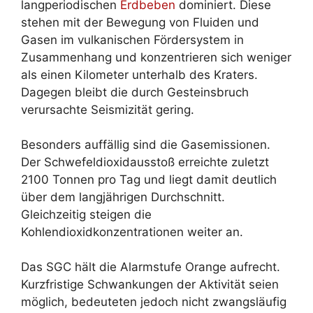
langperiodischen
Erdbeben
dominiert. Diese
stehen mit der Bewegung von Fluiden und
Gasen im vulkanischen Fördersystem in
Zusammenhang und konzentrieren sich weniger
als einen Kilometer unterhalb des Kraters.
Dagegen bleibt die durch Gesteinsbruch
verursachte Seismizität gering.
Besonders auffällig sind die Gasemissionen.
Der Schwefeldioxidausstoß erreichte zuletzt
2100 Tonnen pro Tag und liegt damit deutlich
über dem langjährigen Durchschnitt.
Gleichzeitig steigen die
Kohlendioxidkonzentrationen weiter an.
Das SGC hält die Alarmstufe Orange aufrecht.
Kurzfristige Schwankungen der Aktivität seien
möglich, bedeuteten jedoch nicht zwangsläufig