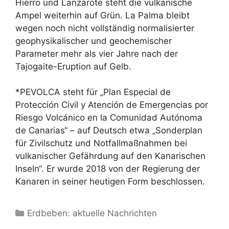
Hierro und Lanzarote steht die vulkanische
Ampel weiterhin auf Grün. La Palma bleibt
wegen noch nicht vollständig normalisierter
geophysikalischer und geochemischer
Parameter mehr als vier Jahre nach der
Tajogaite-Eruption auf Gelb.
*PEVOLCA steht für „Plan Especial de
Protección Civil y Atención de Emergencias por
Riesgo Volcánico en la Comunidad Autónoma
de Canarias“ – auf Deutsch etwa „Sonderplan
für Zivilschutz und Notfallmaßnahmen bei
vulkanischer Gefährdung auf den Kanarischen
Inseln“. Er wurde 2018 von der Regierung der
Kanaren in seiner heutigen Form beschlossen.
Kategorien
Erdbeben: aktuelle Nachrichten