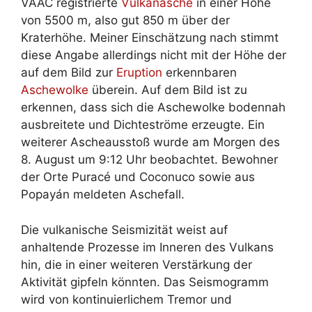
VAAC registrierte
Vulkanasche
in einer Höhe
von 5500 m, also gut 850 m über der
Kraterhöhe. Meiner Einschätzung nach stimmt
diese Angabe allerdings nicht mit der Höhe der
auf dem Bild zur
Eruption
erkennbaren
Aschewolke
überein. Auf dem Bild ist zu
erkennen, dass sich die Aschewolke bodennah
ausbreitete und Dichteströme erzeugte. Ein
weiterer Ascheausstoß wurde am Morgen des
8. August um 9:12 Uhr beobachtet. Bewohner
der Orte Puracé und Coconuco sowie aus
Popayán meldeten Aschefall.
Die vulkanische Seismizität weist auf
anhaltende Prozesse im Inneren des Vulkans
hin, die in einer weiteren Verstärkung der
Aktivität gipfeln könnten. Das Seismogramm
wird von kontinuierlichem Tremor und