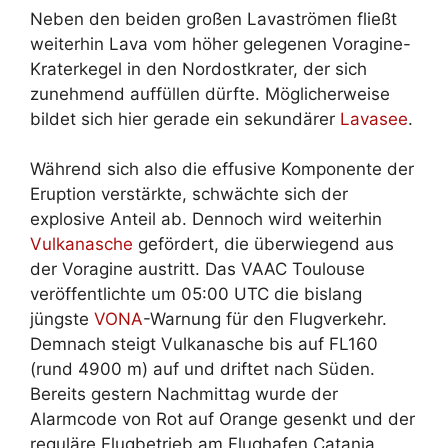
Neben den beiden großen Lavaströmen fließt
weiterhin Lava vom höher gelegenen Voragine-
Kraterkegel in den Nordostkrater, der sich
zunehmend auffüllen dürfte. Möglicherweise
bildet sich hier gerade ein sekundärer
Lavasee
.
Während sich also die effusive Komponente der
Eruption verstärkte, schwächte sich der
explosive Anteil ab. Dennoch wird weiterhin
Vulkanasche
gefördert, die überwiegend aus
der Voragine austritt. Das VAAC Toulouse
veröffentlichte um 05:00 UTC die bislang
jüngste
VONA
-Warnung für den Flugverkehr.
Demnach steigt Vulkanasche bis auf FL160
(rund 4900 m) auf und driftet nach Süden.
Bereits gestern Nachmittag wurde der
Alarmcode von Rot auf Orange gesenkt und der
reguläre Flugbetrieb am Flughafen Catania