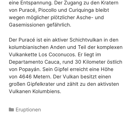
eine Entspannung. Der Zugang zu den Kratern
von Puracé, Piocollo und Curiquinga bleibt
wegen möglicher plötzlicher Asche- und
Gasemissionen gefährlich.
Der Puracé ist ein aktiver Schichtvulkan in den
kolumbianischen Anden und Teil der komplexen
Vulkankette Los Coconucos. Er liegt im
Departamento Cauca, rund 30 Kilometer östlich
von Popayán. Sein Gipfel erreicht eine Höhe
von 4646 Metern. Der Vulkan besitzt einen
großen Gipfelkrater und zählt zu den aktivsten
Vulkanen Kolumbiens.
Kategorien
Eruptionen