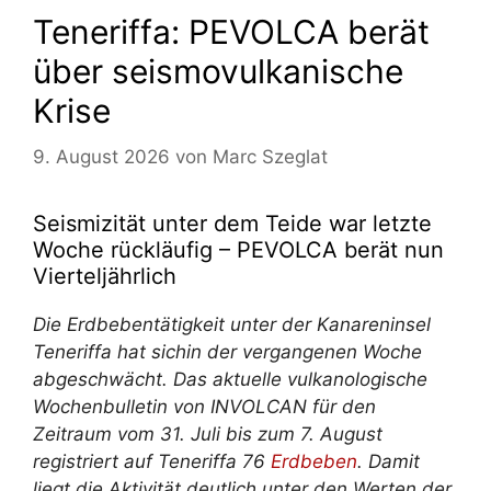
Teneriffa: PEVOLCA berät
über seismovulkanische
Krise
9. August 2026
von
Marc Szeglat
Seismizität unter dem Teide war letzte
Woche rückläufig – PEVOLCA berät nun
Vierteljährlich
Die Erdbebentätigkeit unter der Kanareninsel
Teneriffa
hat sich
in der vergangenen Woche
abgeschwächt. Das aktuelle vulkanologische
Wochenbulletin von INVOLCAN für den
Zeitraum vom 31. Juli bis zum 7. August
registriert auf Teneriffa 76
Erdbeben
. Damit
liegt die Aktivität deutlich unter den Werten der