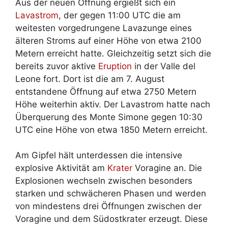
Aus der neuen Öffnung ergießt sich ein
Lavastrom
, der gegen 11:00 UTC die am
weitesten vorgedrungene Lavazunge eines
älteren Stroms auf einer Höhe von etwa 2100
Metern erreicht hatte. Gleichzeitig setzt sich die
bereits zuvor aktive
Eruption
in der Valle del
Leone fort. Dort ist die am 7. August
entstandene Öffnung auf etwa 2750 Metern
Höhe weiterhin aktiv. Der Lavastrom hatte nach
Überquerung des Monte Simone gegen 10:30
UTC eine Höhe von etwa 1850 Metern erreicht.
Am Gipfel hält unterdessen die intensive
explosive Aktivität am
Krater
Voragine an. Die
Explosionen wechseln zwischen besonders
starken und schwächeren Phasen und werden
von mindestens drei Öffnungen zwischen der
Voragine und dem Südostkrater erzeugt. Diese