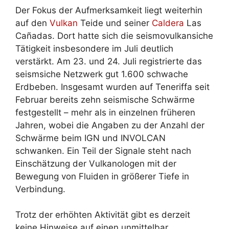
Der Fokus der Aufmerksamkeit liegt weiterhin
auf den
Vulkan
Teide und seiner
Caldera
Las
Cañadas. Dort hatte sich die seismovulkansiche
Tätigkeit insbesondere im Juli deutlich
verstärkt. Am 23. und 24. Juli registrierte das
seismsiche Netzwerk gut 1.600 schwache
Erdbeben. Insgesamt wurden auf Teneriffa seit
Februar bereits zehn seismische Schwärme
festgestellt – mehr als in einzelnen früheren
Jahren, wobei die Angaben zu der Anzahl der
Schwärme beim IGN und INVOLCAN
schwanken. Ein Teil der Signale steht nach
Einschätzung der Vulkanologen mit der
Bewegung von Fluiden in größerer Tiefe in
Verbindung.
Trotz der erhöhten Aktivität gibt es derzeit
keine Hinweise auf einen unmittelbar