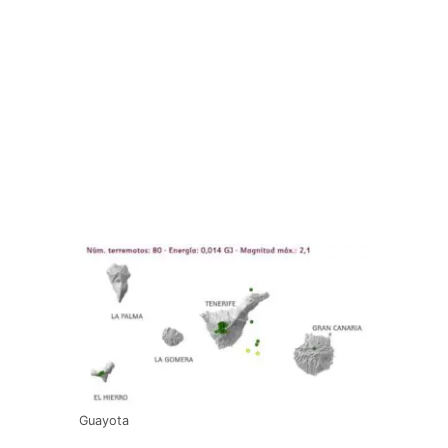
Guayota