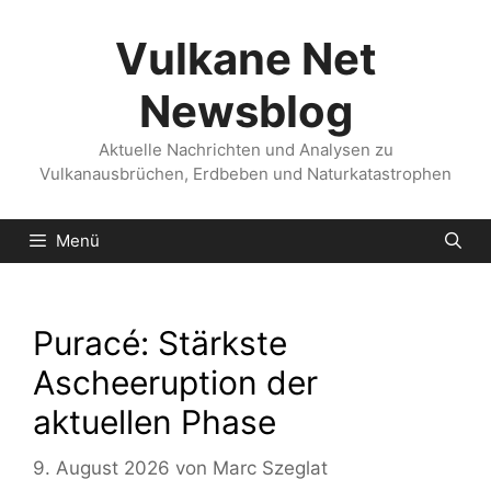
Zum
Inhalt
Vulkane Net
springen
Newsblog
Aktuelle Nachrichten und Analysen zu
Vulkanausbrüchen, Erdbeben und Naturkatastrophen
Menü
Puracé: Stärkste
Ascheeruption der
aktuellen Phase
9. August 2026
von
Marc Szeglat