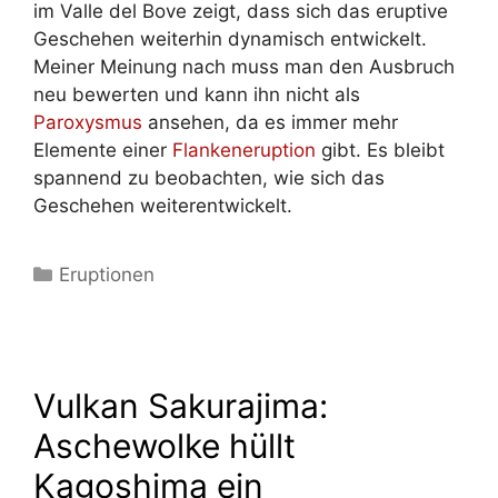
im Valle del Bove zeigt, dass sich das eruptive
Geschehen weiterhin dynamisch entwickelt.
Meiner Meinung nach muss man den Ausbruch
neu bewerten und kann ihn nicht als
Paroxysmus
ansehen, da es immer mehr
Elemente einer
Flankeneruption
gibt. Es bleibt
spannend zu beobachten, wie sich das
Geschehen weiterentwickelt.
Kategorien
Eruptionen
Vulkan Sakurajima:
Aschewolke hüllt
Kagoshima ein