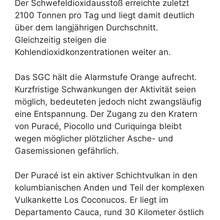
Der Schwefeldioxidausstoß erreichte zuletzt
2100 Tonnen pro Tag und liegt damit deutlich
über dem langjährigen Durchschnitt.
Gleichzeitig steigen die
Kohlendioxidkonzentrationen weiter an.
Das SGC hält die Alarmstufe Orange aufrecht.
Kurzfristige Schwankungen der Aktivität seien
möglich, bedeuteten jedoch nicht zwangsläufig
eine Entspannung. Der Zugang zu den Kratern
von Puracé, Piocollo und Curiquinga bleibt
wegen möglicher plötzlicher Asche- und
Gasemissionen gefährlich.
Der Puracé ist ein aktiver Schichtvulkan in den
kolumbianischen Anden und Teil der komplexen
Vulkankette Los Coconucos. Er liegt im
Departamento Cauca, rund 30 Kilometer östlich