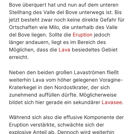
Bove überquert hat und nun auf dem unteren
Steilhang des Valle del Bove unterwegs ist. Bis
jetzt besteht zwar noch keine direkte Gefahr für
Ortschaften wie Milo, die unterhalb des Valle
del Bove liegen. Sollte die
Eruption
jedoch
länger andauern, liegt es im Bereich des
Möglichen, dass die
Lava
besiedeltes Gebiet
erreicht.
Neben den beiden großen Lavaströmen fließt
weiterhin Lava vom höher gelegenen Voragine-
Kraterkegel in den Nordostkrater, der sich
zunehmend auffüllen dürfte. Möglicherweise
bildet sich hier gerade ein sekundärer
Lavasee
.
Während sich also die effusive Komponente der
Eruption verstärkte, schwächte sich der
explosive Anteil ab. Dennoch wird weiterhin