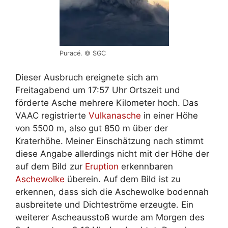
Puracé. © SGC
Dieser Ausbruch ereignete sich am
Freitagabend um 17:57 Uhr Ortszeit und
förderte Asche mehrere Kilometer hoch. Das
VAAC registrierte
Vulkanasche
in einer Höhe
von 5500 m, also gut 850 m über der
Kraterhöhe. Meiner Einschätzung nach stimmt
diese Angabe allerdings nicht mit der Höhe der
auf dem Bild zur
Eruption
erkennbaren
Aschewolke
überein. Auf dem Bild ist zu
erkennen, dass sich die Aschewolke bodennah
ausbreitete und Dichteströme erzeugte. Ein
weiterer Ascheausstoß wurde am Morgen des