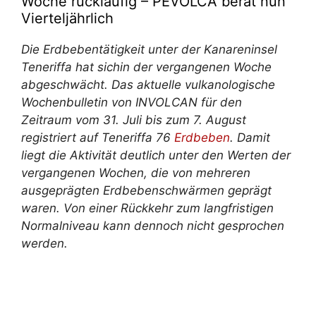
Woche rückläufig – PEVOLCA berät nun
Vierteljährlich
Die Erdbebentätigkeit unter der Kanareninsel
Teneriffa
hat sich
in der vergangenen Woche
abgeschwächt. Das aktuelle vulkanologische
Wochenbulletin von INVOLCAN für den
Zeitraum vom 31. Juli bis zum 7. August
registriert auf Teneriffa 76
Erdbeben
. Damit
liegt die Aktivität deutlich unter den Werten der
vergangenen Wochen, die von mehreren
ausgeprägten Erdbebenschwärmen geprägt
waren. Von einer Rückkehr zum langfristigen
Normalniveau kann dennoch nicht gesprochen
werden.