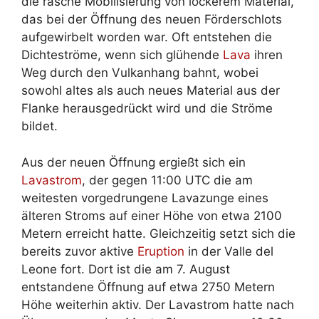
die rasche Mobilisierung von lockerem Material,
das bei der Öffnung des neuen Förderschlots
aufgewirbelt worden war. Oft entstehen die
Dichteströme, wenn sich glühende
Lava
ihren
Weg durch den Vulkanhang bahnt, wobei
sowohl altes als auch neues Material aus der
Flanke herausgedrückt wird und die Ströme
bildet.
Aus der neuen Öffnung ergießt sich ein
Lavastrom
, der gegen 11:00 UTC die am
weitesten vorgedrungene Lavazunge eines
älteren Stroms auf einer Höhe von etwa 2100
Metern erreicht hatte. Gleichzeitig setzt sich die
bereits zuvor aktive
Eruption
in der Valle del
Leone fort. Dort ist die am 7. August
entstandene Öffnung auf etwa 2750 Metern
Höhe weiterhin aktiv. Der Lavastrom hatte nach