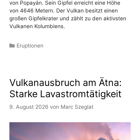
von Popayán. Sein Gipfel erreicht eine Höhe
von 4646 Metern. Der Vulkan besitzt einen
großen Gipfelkrater und zählt zu den aktivsten
Vulkanen Kolumbiens.
Kategorien
Eruptionen
Vulkanausbruch am Ätna:
Starke Lavastromtätigkeit
9. August 2026
von
Marc Szeglat