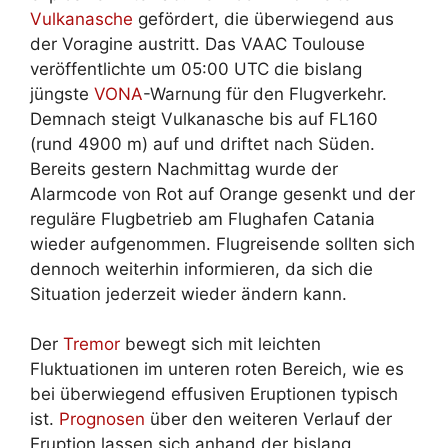
Vulkanasche
gefördert, die überwiegend aus
der Voragine austritt. Das VAAC Toulouse
veröffentlichte um 05:00 UTC die bislang
jüngste
VONA
-Warnung für den Flugverkehr.
Demnach steigt Vulkanasche bis auf FL160
(rund 4900 m) auf und driftet nach Süden.
Bereits gestern Nachmittag wurde der
Alarmcode von Rot auf Orange gesenkt und der
reguläre Flugbetrieb am Flughafen Catania
wieder aufgenommen. Flugreisende sollten sich
dennoch weiterhin informieren, da sich die
Situation jederzeit wieder ändern kann.
Der
Tremor
bewegt sich mit leichten
Fluktuationen im unteren roten Bereich, wie es
bei überwiegend effusiven Eruptionen typisch
ist.
Prognosen
über den weiteren Verlauf der
Eruption lassen sich anhand der bislang