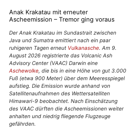
Anak Krakatau mit erneuter
Ascheemission – Tremor ging voraus
Der Anak Krakatau im Sundastrait zwischen
Java und Sumatra emittiert nach ein paar
ruhigeren Tagen erneut
Vulkanasche
. Am 9.
August 2026 registrierte das Volcanic Ash
Advisory Center (VAAC) Darwin eine
Aschewolke
, die bis in eine Höhe von gut 3.000
Fuß (etwa 900 Meter) über dem Meeresspiegel
aufstieg. Die Emission wurde anhand von
Satellitenaufnahmen des Wettersatelliten
Himawari-9 beobachtet. Nach Einschätzung
des VAAC dürften die Ascheemissionen weiter
anhalten und niedrig fliegende Flugzeuge
gefährden.