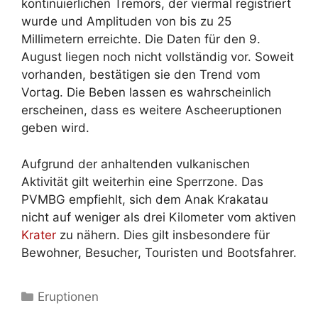
kontinuierlichen Tremors, der viermal registriert
wurde und Amplituden von bis zu 25
Millimetern erreichte. Die Daten für den 9.
August liegen noch nicht vollständig vor. Soweit
vorhanden, bestätigen sie den Trend vom
Vortag. Die Beben lassen es wahrscheinlich
erscheinen, dass es weitere Ascheeruptionen
geben wird.
Aufgrund der anhaltenden vulkanischen
Aktivität gilt weiterhin eine Sperrzone. Das
PVMBG empfiehlt, sich dem Anak Krakatau
nicht auf weniger als drei Kilometer vom aktiven
Krater
zu nähern. Dies gilt insbesondere für
Bewohner, Besucher, Touristen und Bootsfahrer.
Kategorien
Eruptionen