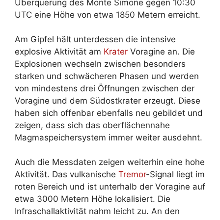
Überquerung des Monte Simone gegen 10:30
UTC eine Höhe von etwa 1850 Metern erreicht.
Am Gipfel hält unterdessen die intensive
explosive Aktivität am
Krater
Voragine an. Die
Explosionen wechseln zwischen besonders
starken und schwächeren Phasen und werden
von mindestens drei Öffnungen zwischen der
Voragine und dem Südostkrater erzeugt. Diese
haben sich offenbar ebenfalls neu gebildet und
zeigen, dass sich das oberflächennahe
Magmaspeichersystem immer weiter ausdehnt.
Auch die Messdaten zeigen weiterhin eine hohe
Aktivität. Das vulkanische
Tremor
-Signal liegt im
roten Bereich und ist unterhalb der Voragine auf
etwa 3000 Metern Höhe lokalisiert. Die
Infraschallaktivität nahm leicht zu. An den