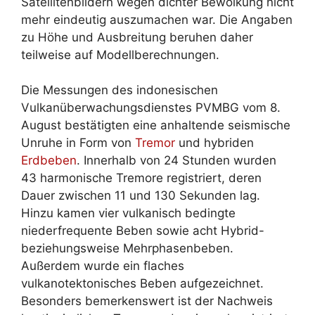
Satellitenbildern wegen dichter Bewölkung nicht
mehr eindeutig auszumachen war. Die Angaben
zu Höhe und Ausbreitung beruhen daher
teilweise auf Modellberechnungen.
Die Messungen des indonesischen
Vulkanüberwachungsdienstes PVMBG vom 8.
August bestätigten eine anhaltende seismische
Unruhe in Form von
Tremor
und hybriden
Erdbeben
. Innerhalb von 24 Stunden wurden
43 harmonische Tremore registriert, deren
Dauer zwischen 11 und 130 Sekunden lag.
Hinzu kamen vier vulkanisch bedingte
niederfrequente Beben sowie acht Hybrid-
beziehungsweise Mehrphasenbeben.
Außerdem wurde ein flaches
vulkanotektonisches Beben aufgezeichnet.
Besonders bemerkenswert ist der Nachweis