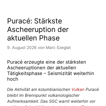
Puracé: Stärkste
Ascheeruption der
aktuellen Phase
9. August 2026
von
Marc Szeglat
Puracé erzeugte eine der stärksten
Ascheeruptionen der aktuellen
Tätigkeitsphase – Seismizität weiterhin
hoch
Die Aktivität am kolumbianischen
Vulkan
Puracé
bleibt im Brennpunkt vulkanologischer
Aufmerksamkeit. Das SGC warnt weiterhin vor