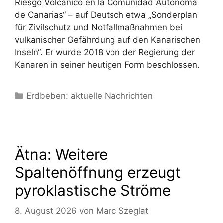
Riesgo Volcánico en la Comunidad Autónoma
de Canarias“ – auf Deutsch etwa „Sonderplan
für Zivilschutz und Notfallmaßnahmen bei
vulkanischer Gefährdung auf den Kanarischen
Inseln“. Er wurde 2018 von der Regierung der
Kanaren in seiner heutigen Form beschlossen.
Kategorien
Erdbeben: aktuelle Nachrichten
Ätna: Weitere
Spaltenöffnung erzeugt
pyroklastische Ströme
8. August 2026
von
Marc Szeglat