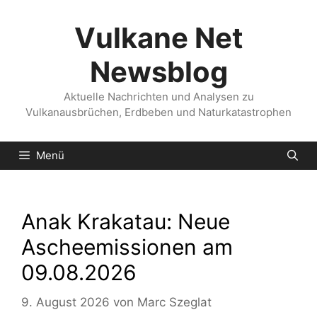
Zum
Inhalt
Vulkane Net
springen
Newsblog
Aktuelle Nachrichten und Analysen zu
Vulkanausbrüchen, Erdbeben und Naturkatastrophen
Menü
Anak Krakatau: Neue
Ascheemissionen am
09.08.2026
9. August 2026
von
Marc Szeglat