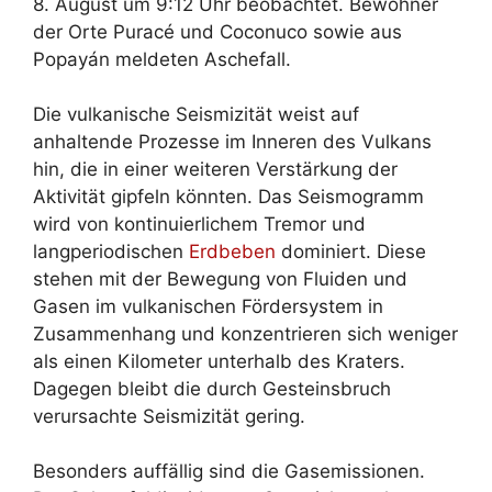
8. August um 9:12 Uhr beobachtet. Bewohner
der Orte Puracé und Coconuco sowie aus
Popayán meldeten Aschefall.
Die vulkanische Seismizität weist auf
anhaltende Prozesse im Inneren des Vulkans
hin, die in einer weiteren Verstärkung der
Aktivität gipfeln könnten. Das Seismogramm
wird von kontinuierlichem Tremor und
langperiodischen
Erdbeben
dominiert. Diese
stehen mit der Bewegung von Fluiden und
Gasen im vulkanischen Fördersystem in
Zusammenhang und konzentrieren sich weniger
als einen Kilometer unterhalb des Kraters.
Dagegen bleibt die durch Gesteinsbruch
verursachte Seismizität gering.
Besonders auffällig sind die Gasemissionen.