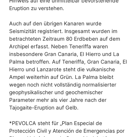
Hinweis auf eine unmittelbar bevorstehende
Eruption zu verstehen.
Auch auf den übrigen Kanaren wurde
Seismizität registriert. Insgesamt wurden im
betrachteten Zeitraum 80 Erdbeben auf dem
Archipel erfasst. Neben Teneriffa waren
insbesondere Gran Canaria, El Hierro und La
Palma betroffen. Auf Teneriffa, Gran Canaria, El
Hierro und Lanzarote steht die vulkanische
Ampel weiterhin auf Grün. La Palma bleibt
wegen noch nicht vollständig normalisierter
geophysikalischer und geochemischer
Parameter mehr als vier Jahre nach der
Tajogaite-Eruption auf Gelb.
*PEVOLCA steht für „Plan Especial de
Protección Civil y Atención de Emergencias por