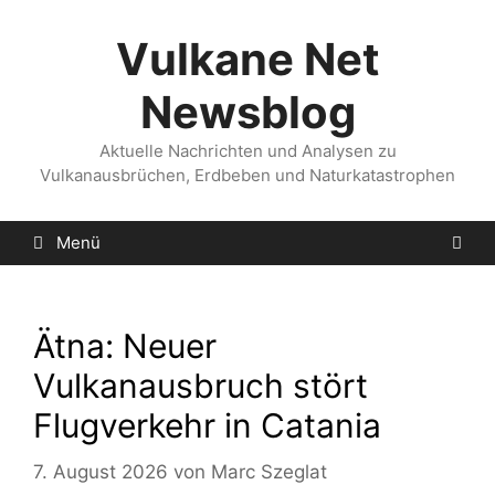
Zum
Inhalt
Vulkane Net
springen
Newsblog
Aktuelle Nachrichten und Analysen zu
Vulkanausbrüchen, Erdbeben und Naturkatastrophen
Menü
Ätna: Neuer
Vulkanausbruch stört
Flugverkehr in Catania
7. August 2026
von
Marc Szeglat