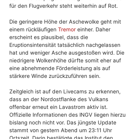
für den Flugverkehr steht weiterhin auf Rot.
Die geringere Höhe der Aschewolke geht mit
einem rückläufigen
Tremor
einher. Daher
erscheint es plausibel, dass die
Eruptionsintensität tatsächlich nachgelassen
hat und weniger Asche ausgestoßen wird. Die
niedrigere Wolkenhöhe dürfte somit eher auf
eine abnehmende Förderleistung als auf
stärkere Winde zurückzuführen sein.
Zeitgleich ist auf den Livecams zu erkennen,
dass an der Nordostflanke des Vulkans
offenbar erneut ein Lavastrom aktiv ist.
Offizielle Informationen des INGV liegen hierzu
bislang noch nicht vor. Das jüngste Update
stammt von gestern Abend um 23:11 Uhr
Ortszeit. Darin bestätigte das Institut den