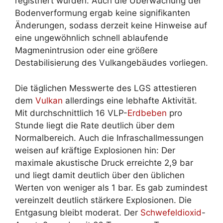
registriert wurden. Auch die Überwachung der
Bodenverformung ergab keine signifikanten
Änderungen, sodass derzeit keine Hinweise auf
eine ungewöhnlich schnell ablaufende
Magmenintrusion oder eine größere
Destabilisierung des Vulkangebäudes vorliegen.
Die täglichen Messwerte des LGS attestieren
dem
Vulkan
allerdings eine lebhafte Aktivität.
Mit durchschnittlich 16 VLP-
Erdbeben
pro
Stunde liegt die Rate deutlich über dem
Normalbereich. Auch die Infraschallmessungen
weisen auf kräftige Explosionen hin: Der
maximale akustische Druck erreichte 2,9 bar
und liegt damit deutlich über den üblichen
Werten von weniger als 1 bar. Es gab zumindest
vereinzelt deutlich stärkere Explosionen. Die
Entgasung bleibt moderat. Der
Schwefeldioxid
-