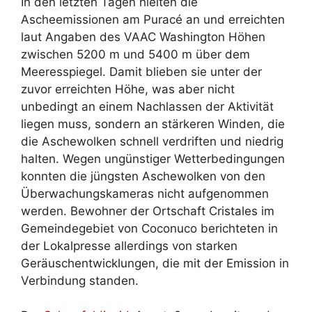
In den letzten Tagen hielten die
Ascheemissionen am Puracé an und erreichten
laut Angaben des VAAC Washington Höhen
zwischen 5200 m und 5400 m über dem
Meeresspiegel. Damit blieben sie unter der
zuvor erreichten Höhe, was aber nicht
unbedingt an einem Nachlassen der Aktivität
liegen muss, sondern an stärkeren Winden, die
die Aschewolken schnell verdriften und niedrig
halten. Wegen ungünstiger Wetterbedingungen
konnten die jüngsten Aschewolken von den
Überwachungskameras nicht aufgenommen
werden. Bewohner der Ortschaft Cristales im
Gemeindegebiet von Coconuco berichteten in
der Lokalpresse allerdings von starken
Geräuschentwicklungen, die mit der Emission in
Verbindung standen.