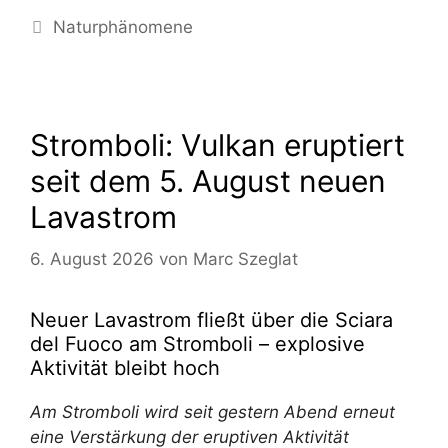
Kategorien
Naturphänomene
Stromboli: Vulkan eruptiert
seit dem 5. August neuen
Lavastrom
6. August 2026
von
Marc Szeglat
Neuer Lavastrom fließt über die Sciara
del Fuoco am Stromboli – explosive
Aktivität bleibt hoch
Am Stromboli wird seit gestern Abend erneut
eine Verstärkung der eruptiven Aktivität