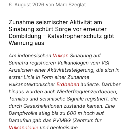
6. August 2026
von
Marc Szeglat
Zunahme seismischer Aktivität am
Sinabung schürt Sorge vor erneuter
Dombildung – Katastrophenschutz gibt
Warnung aus
Am indonesischen
Vulkan
Sinabung auf
Sumatra registrieren Vulkanologen vom VSI
Anzeichen einer Aktivitätssteigerung, die sich in
erster Linie in Form einer Zunahme
vulkanotektonischer
Erdbeben
äußerte. Darüber
hinaus wurden auch Niederfrequenzerdbeben,
Tornillos und seismische Signale registriert, die
durch Gasexhalationen zustande kamen. Eine
Dampfwolke stieg bis zu 600 m hoch auf.
Daraufhin gab das PVMBG (Zentrum für
Vulkanologie
und geologische