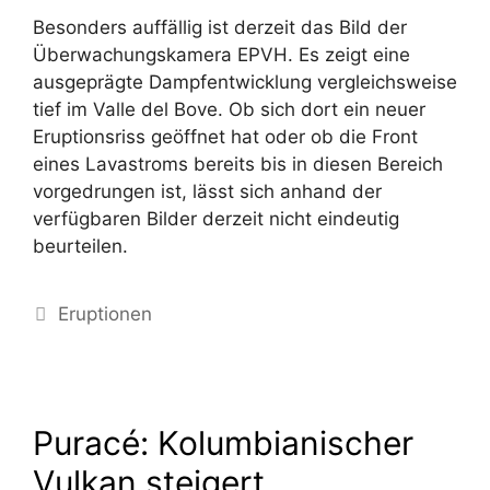
Besonders auffällig ist derzeit das Bild der
Überwachungskamera EPVH. Es zeigt eine
ausgeprägte Dampfentwicklung vergleichsweise
tief im Valle del Bove. Ob sich dort ein neuer
Eruptionsriss geöffnet hat oder ob die Front
eines Lavastroms bereits bis in diesen Bereich
vorgedrungen ist, lässt sich anhand der
verfügbaren Bilder derzeit nicht eindeutig
beurteilen.
Kategorien
Eruptionen
Puracé: Kolumbianischer
Vulkan steigert