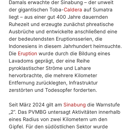
Damals erwachte der Sinabung – der unweit
der gigantischen Toba-
Caldera
auf Sumatra
liegt – aus einer gut 400 Jahre dauernden
Ruhezeit und erzeugte zunächst phreatische
Ausbrüche und entwickelte anschließend eine
der bedeutendsten Eruptionsserien, die
Indonesiens in diesem Jahrhundert heimsuchte.
Die
Eruption
wurde durch die Bildung eines
Lavadoms geprägt, der eine Reihe
pyroklastischer Ströme und Lahare
hervorbrachte, die mehrere Kilometer
Entfernung zurücklegten, Infrastruktur
zerstörten und Todesopfer forderten.
Seit März 2024 gilt am
Sinabung
die Warnstufe
„2“. Das PVMBG untersagt Aktivitäten innerhalb
eines Radius von zwei Kilometern um den
Gipfel. Für den südöstlichen Sektor wurde