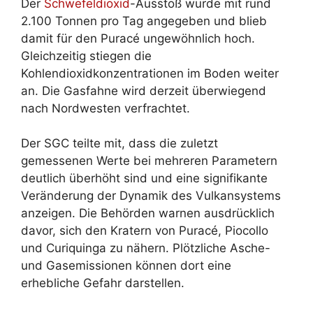
Der
Schwefeldioxid
-Ausstoß wurde mit rund
2.100 Tonnen pro Tag angegeben und blieb
damit für den Puracé ungewöhnlich hoch.
Gleichzeitig stiegen die
Kohlendioxidkonzentrationen im Boden weiter
an. Die Gasfahne wird derzeit überwiegend
nach Nordwesten verfrachtet.
Der SGC teilte mit, dass die zuletzt
gemessenen Werte bei mehreren Parametern
deutlich überhöht sind und eine signifikante
Veränderung der Dynamik des Vulkansystems
anzeigen. Die Behörden warnen ausdrücklich
davor, sich den Kratern von Puracé, Piocollo
und Curiquinga zu nähern. Plötzliche Asche-
und Gasemissionen können dort eine
erhebliche Gefahr darstellen.