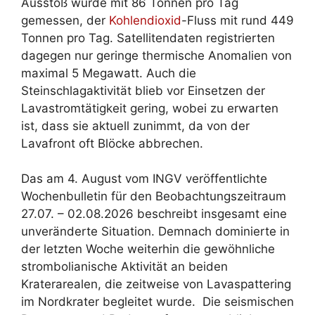
Ausstoß wurde mit 86 Tonnen pro Tag
gemessen, der
Kohlendioxid
-Fluss mit rund 449
Tonnen pro Tag. Satellitendaten registrierten
dagegen nur geringe thermische Anomalien von
maximal 5 Megawatt. Auch die
Steinschlagaktivität blieb vor Einsetzen der
Lavastromtätigkeit gering, wobei zu erwarten
ist, dass sie aktuell zunimmt, da von der
Lavafront oft Blöcke abbrechen.
Das am 4. August vom INGV veröffentlichte
Wochenbulletin für den Beobachtungszeitraum
27.07. – 02.08.2026 beschreibt insgesamt eine
unveränderte Situation. Demnach dominierte in
der letzten Woche weiterhin die gewöhnliche
strombolianische Aktivität an beiden
Kraterarealen, die zeitweise von Lavaspattering
im Nordkrater begleitet wurde. Die seismischen