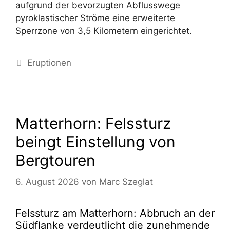
aufgrund der bevorzugten Abflusswege
pyroklastischer Ströme eine erweiterte
Sperrzone von 3,5 Kilometern eingerichtet.
Kategorien
Eruptionen
Matterhorn: Felssturz
beingt Einstellung von
Bergtouren
6. August 2026
von
Marc Szeglat
Felssturz am Matterhorn: Abbruch an der
Südflanke verdeutlicht die zunehmende