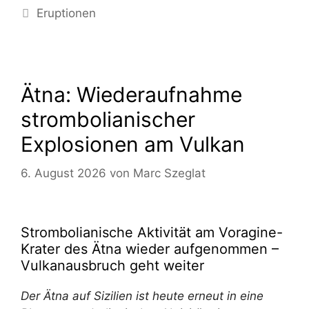
Kategorien
Eruptionen
Ätna: Wiederaufnahme
strombolianischer
Explosionen am Vulkan
6. August 2026
von
Marc Szeglat
Strombolianische Aktivität am Voragine-
Krater des Ätna wieder aufgenommen –
Vulkanausbruch geht weiter
Der Ätna auf Sizilien ist heute erneut in eine