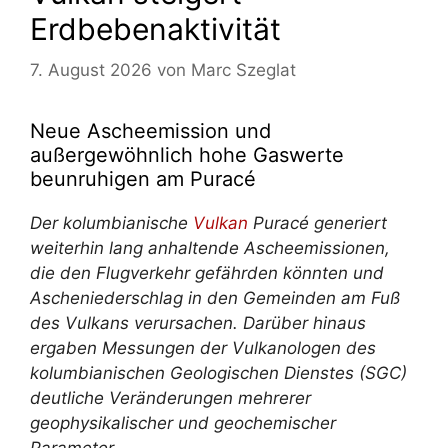
Erdbebenaktivität
7. August 2026
von
Marc Szeglat
Neue Ascheemission und
außergewöhnlich hohe Gaswerte
beunruhigen am Puracé
Der kolumbianische
Vulkan
Puracé generiert
weiterhin lang anhaltende Ascheemissionen,
die den Flugverkehr gefährden könnten und
Ascheniederschlag in den Gemeinden am Fuß
des Vulkans verursachen. Darüber hinaus
ergaben Messungen der Vulkanologen des
kolumbianischen Geologischen Dienstes (SGC)
deutliche Veränderungen mehrerer
geophysikalischer und geochemischer