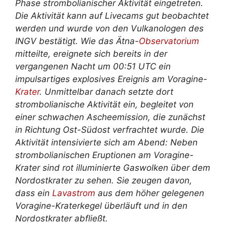
Phase strombolianischer Aktivität eingetreten.
Die Aktivität kann auf Livecams gut beobachtet
werden und wurde von den Vulkanologen des
INGV bestätigt. Wie das Ätna-
Observatorium
mitteilte, ereignete sich bereits in der
vergangenen Nacht um 00:51 UTC ein
impulsartiges explosives Ereignis am Voragine-
Krater
. Unmittelbar danach setzte dort
strombolianische Aktivität ein, begleitet von
einer schwachen Ascheemission, die zunächst
in Richtung Ost-Südost verfrachtet wurde. Die
Aktivität intensivierte sich am Abend: Neben
strombolianischen Eruptionen am Voragine-
Krater sind rot illuminierte Gaswolken über dem
Nordostkrater zu sehen. Sie zeugen davon,
dass ein
Lavastrom
aus dem höher gelegenen
Voragine-Kraterkegel überläuft und in den
Nordostkrater abfließt.