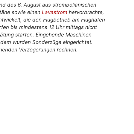
nd des 6. August aus strombolianischen
ntäne sowie einen
Lavastrom
hervorbrachte,
twickelt, die den Flugbetrieb am Flughafen
en bis mindestens 12 Uhr mittags nicht
pätung starten. Eingehende Maschinen
udem wurden Sonderzüge eingerichtet.
rechenden Verzögerungen rechnen.