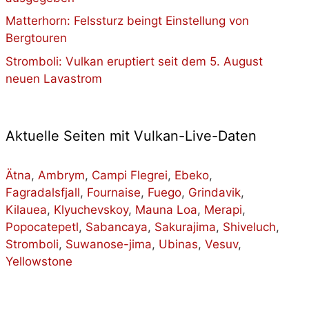
Matterhorn: Felssturz beingt Einstellung von
Bergtouren
Stromboli: Vulkan eruptiert seit dem 5. August
neuen Lavastrom
Aktuelle Seiten mit Vulkan-Live-Daten
Ätna
,
Ambrym
,
Campi Flegrei
,
Ebeko
,
Fagradalsfjall
,
Fournaise
,
Fuego
,
Grindavik
,
Kilauea
,
Klyuchevskoy
,
Mauna Loa
,
Merapi
,
Popocatepetl
,
Sabancaya
,
Sakurajima
,
Shiveluch
,
Stromboli
,
Suwanose-jima
,
Ubinas
,
Vesuv
,
Yellowstone