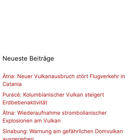
Neueste Beiträge
Ätna: Neuer Vulkanausbruch stört Flugverkehr in
Catania
Puracé: Kolumbianischer Vulkan steigert
Erdbebenaktivität
Ätna: Wiederaufnahme strombolianischer
Explosionen am Vulkan
Sinabung: Warnung am gefährlichen Domvulkan
ausgegeben