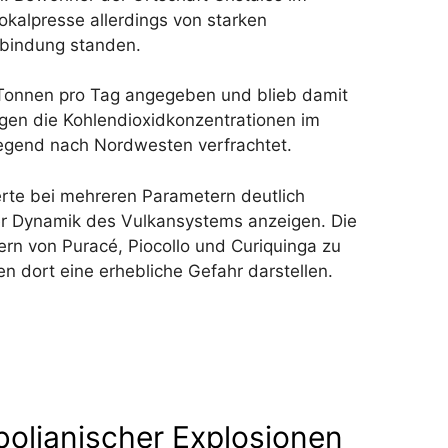
kalpresse allerdings von starken
rbindung standen.
Tonnen pro Tag angegeben und blieb damit
egen die Kohlendioxidkonzentrationen im
iegend nach Nordwesten verfrachtet.
erte bei mehreren Parametern deutlich
er Dynamik des Vulkansystems anzeigen. Die
rn von Puracé, Piocollo und Curiquinga zu
 dort eine erhebliche Gefahr darstellen.
olianischer Explosionen