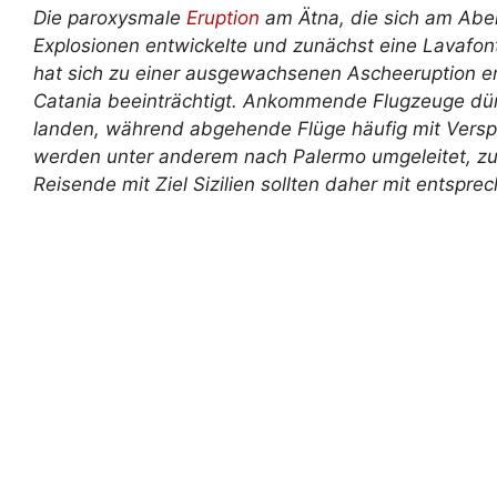
Die paroxysmale
Eruption
am Ätna, die sich am Abe
Explosionen entwickelte und zunächst eine Lavafo
hat sich zu einer ausgewachsenen Ascheeruption en
Catania beeinträchtigt. Ankommende Flugzeuge dürf
landen, während abgehende Flüge häufig mit Vers
werden unter anderem nach Palermo umgeleitet, z
Reisende mit Ziel Sizilien sollten daher mit entsp