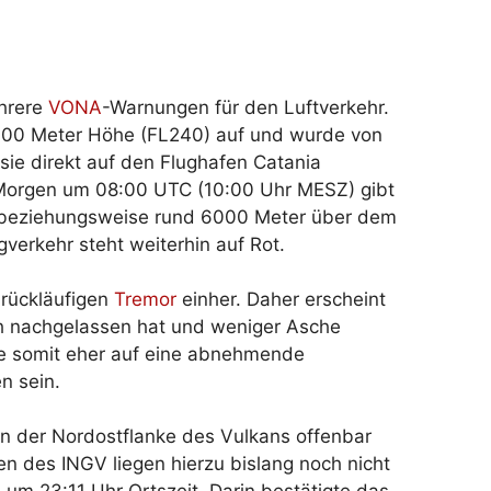
ehrere
VONA
-Warnungen für den Luftverkehr.
300 Meter Höhe (FL240) auf und wurde von
sie direkt auf den Flughafen Catania
Morgen um 08:00 UTC (10:00 Uhr MESZ) gibt
0 beziehungsweise rund 6000 Meter über dem
verkehr steht weiterhin auf Rot.
 rückläufigen
Tremor
einher. Daher erscheint
ich nachgelassen hat und weniger Asche
te somit eher auf eine abnehmende
n sein.
an der Nordostflanke des Vulkans offenbar
onen des INGV liegen hierzu bislang noch nicht