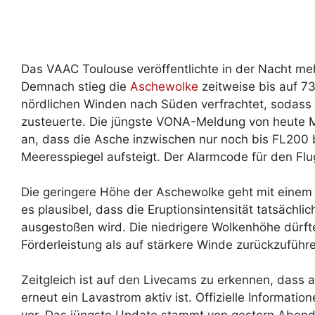
Das VAAC Toulouse veröffentlichte in der Nacht m
Demnach stieg die
Aschewolke
zeitweise bis auf 7
nördlichen Winden nach Süden verfrachtet, sodass 
zusteuerte. Die jüngste VONA-Meldung von heute 
an, dass die Asche inzwischen nur noch bis FL20
Meeresspiegel aufsteigt. Der Alarmcode für den Flug
Die geringere Höhe der Aschewolke geht mit einem
es plausibel, dass die Eruptionsintensität tatsächl
ausgestoßen wird. Die niedrigere Wolkenhöhe dürf
Förderleistung als auf stärkere Winde zurückzuführe
Zeitgleich ist auf den Livecams zu erkennen, dass 
erneut ein Lavastrom aktiv ist. Offizielle Informati