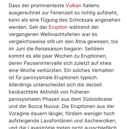
Dass der prominenteste
Vulkan
Italiens
ausgerechnet zur Ferienzeit so richtig aufdreht,
kann als eine Fügung des Schicksals angesehen
werden. Seit der
Eruption
während der
vergangenen Weihnachtsferien war es
vergleichsweise still um den Ätna gewesen, bis
im Juni die Reisesaison begann. Seitdem
kommt es alle paar Wochen zu Eruptionen,
deren Pausenintervalle sich zuletzt auf etwa
eine Woche verkürzten. Ein solches Verhalten
ist für paroxysmale Eruptionen typisch.
Allerdings unterscheidet sich die derzeit
beobachtete Aktivität von früheren
paroxysmalen Phasen aus dem Südostkrater
und der Bocca Nuova: Die Eruptionen aus der
Voragine dauern länger, fördern weniger hoch
aufsteigende Lavafontänen und Aschewolken,
und die Lavaströme treten nicht ausschließlich