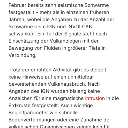
Februar bereits zehn seismische Schwärme
festgestellt – mehr als in einzelnen früheren
Jahren, wobei die Angaben zu der Anzahl der
Schwärme beim IGN und INVOLCAN
schwanken. Ein Teil der Signale steht nach
Einschätzung der Vulkanologen mit der
Bewegung von Fluiden in größerer Tiefe in
Verbindung.
Trotz der erhöhten Aktivität gibt es derzeit
keine Hinweise auf einen unmittelbar
bevorstehenden Vulkanausbruch. Nach
Angaben des IGN wurden bislang keine
Anzeichen für eine magmatische
Intrusion
in die
Erdkruste festgestellt. Auch wichtige
Begleitparameter wie schnelle
Bodenverformungen oder eine Zunahme der
vulkanischen Gasemissionen zeigen kein für