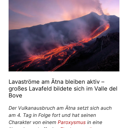
Lavaströme am Ätna bleiben aktiv –
großes Lavafeld bildete sich im Valle del
Bove
Der Vulkanausbruch am Ätna setzt sich auch
am 4. Tag in Folge fort und hat seinen
Charakter von einem
Paroxysmus
in eine