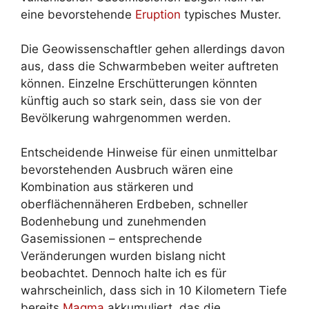
eine bevorstehende
Eruption
typisches Muster.
Die Geowissenschaftler gehen allerdings davon
aus, dass die Schwarmbeben weiter auftreten
können. Einzelne Erschütterungen könnten
künftig auch so stark sein, dass sie von der
Bevölkerung wahrgenommen werden.
Entscheidende Hinweise für einen unmittelbar
bevorstehenden Ausbruch wären eine
Kombination aus stärkeren und
oberflächennäheren Erdbeben, schneller
Bodenhebung und zunehmenden
Gasemissionen – entsprechende
Veränderungen wurden bislang nicht
beobachtet. Dennoch halte ich es für
wahrscheinlich, dass sich in 10 Kilometern Tiefe
bereits
Magma
akkumuliert, das die