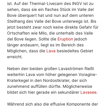
ist. Auf der Thermal-Livecam des INGV ist zu
sehen, dass sie ein flaches Stück im Valle del
Bove überquert hat und nun auf dem unteren
Steilhang des Valle del Bove unterwegs ist. Bis
jetzt besteht zwar noch keine direkte Gefahr für
Ortschaften wie Milo, die unterhalb des Valle
del Bove liegen. Sollte die
Eruption
jedoch
länger andauern, liegt es im Bereich des
Möglichen, dass die
Lava
besiedeltes Gebiet
erreicht.
Neben den beiden großen Lavaströmen fließt
weiterhin Lava vom höher gelegenen Voragine-
Kraterkegel in den Nordostkrater, der sich
zunehmend auffüllen dürfte. Möglicherweise
bildet sich hier gerade ein sekundärer
Lavasee
.
Während sich also die effusive Komponente der