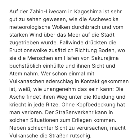
Auf der Zahio-Livecam in Kagoshima ist sehr
gut zu sehen gewesen, wie die Aschewolke
meteorologische Wolken durchbrach und vom
starken Wind über das Meer auf die Stadt
zugetrieben wurde. Fallwinde drückten die
Eruptionswolke zusätzlich Richtung Boden, wo
sie die Menschen am Hafen von Sakurajima
buchstäblich einhüllte und ihnen Sicht und
Atem nahm. Wer schon einmal mit
Vulkanascheniederschlag in Kontakt gekommen
ist, weiß, wie unangenehm das sein kann: Die
Asche findet ihren Weg unter die Kleidung und
kriecht in jede Ritze. Ohne Kopfbedeckung hat
man verloren. Der Straßenverkehr kann in
solchen Situationen zum Erliegen kommen.
Neben schlechter Sicht zu verursachen, macht
Vulkansche die Straßen rutschig.