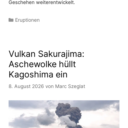
Geschehen weiterentwickelt.
Kategorien
Eruptionen
Vulkan Sakurajima:
Aschewolke hüllt
Kagoshima ein
8. August 2026
von
Marc Szeglat