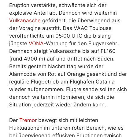
Eruption verstärkte, schwächte sich der
explosive Anteil ab. Dennoch wird weiterhin
Vulkanasche
gefördert, die überwiegend aus
der Voragine austritt. Das VAAC Toulouse
veröffentlichte um 05:00 UTC die bislang
jüngste
VONA
-Warnung für den Flugverkehr.
Demnach steigt Vulkanasche bis auf FL160
(rund 4900 m) auf und driftet nach Süden.
Bereits gestern Nachmittag wurde der
Alarmcode von Rot auf Orange gesenkt und der
reguläre Flugbetrieb am Flughafen Catania
wieder aufgenommen. Flugreisende sollten sich
dennoch weiterhin informieren, da sich die
Situation jederzeit wieder ändern kann.
Der
Tremor
bewegt sich mit leichten
Fluktuationen im unteren roten Bereich, wie es
bei überwiegend effusiven Eruptionen typisch