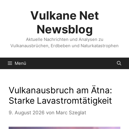
Zum
Inhalt
Vulkane Net
springen
Newsblog
Aktuelle Nachrichten und Analysen zu
Vulkanausbrüchen, Erdbeben und Naturkatastrophen
Menü
Vulkanausbruch am Ätna:
Starke Lavastromtätigkeit
9. August 2026
von
Marc Szeglat