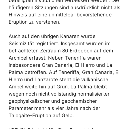
beteiligten Institutionen verbessert werden. Die
häufigeren Sitzungen sind ausdrücklich nicht als
Hinweis auf eine unmittelbar bevorstehende
Eruption zu verstehen.
Auch auf den übrigen Kanaren wurde
Seismizität registriert. Insgesamt wurden im
betrachteten Zeitraum 80 Erdbeben auf dem
Archipel erfasst. Neben Teneriffa waren
insbesondere Gran Canaria, El Hierro und La
Palma betroffen. Auf Teneriffa, Gran Canaria, El
Hierro und Lanzarote steht die vulkanische
Ampel weiterhin auf Grün. La Palma bleibt
wegen noch nicht vollständig normalisierter
geophysikalischer und geochemischer
Parameter mehr als vier Jahre nach der
Tajogaite-Eruption auf Gelb.