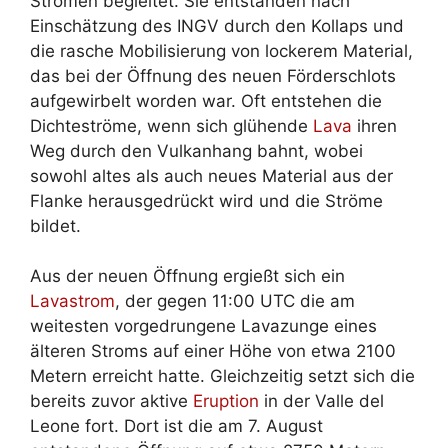
Strömen begleitet. Sie entstanden nach
Einschätzung des INGV durch den Kollaps und
die rasche Mobilisierung von lockerem Material,
das bei der Öffnung des neuen Förderschlots
aufgewirbelt worden war. Oft entstehen die
Dichteströme, wenn sich glühende
Lava
ihren
Weg durch den Vulkanhang bahnt, wobei
sowohl altes als auch neues Material aus der
Flanke herausgedrückt wird und die Ströme
bildet.
Aus der neuen Öffnung ergießt sich ein
Lavastrom
, der gegen 11:00 UTC die am
weitesten vorgedrungene Lavazunge eines
älteren Stroms auf einer Höhe von etwa 2100
Metern erreicht hatte. Gleichzeitig setzt sich die
bereits zuvor aktive
Eruption
in der Valle del
Leone fort. Dort ist die am 7. August