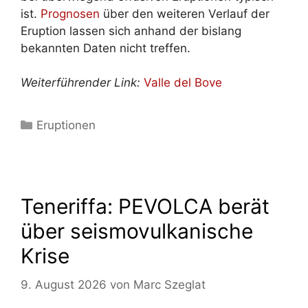
ist.
Prognosen
über den weiteren Verlauf der
Eruption lassen sich anhand der bislang
bekannten Daten nicht treffen.
Weiterführender Link:
Valle del Bove
Kategorien
Eruptionen
Teneriffa: PEVOLCA berät
über seismovulkanische
Krise
9. August 2026
von
Marc Szeglat