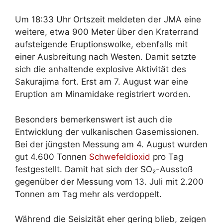
Um 18:33 Uhr Ortszeit meldeten der JMA eine
weitere, etwa 900 Meter über den Kraterrand
aufsteigende Eruptionswolke, ebenfalls mit
einer Ausbreitung nach Westen. Damit setzte
sich die anhaltende explosive Aktivität des
Sakurajima fort. Erst am 7. August war eine
Eruption am Minamidake registriert worden.
Besonders bemerkenswert ist auch die
Entwicklung der vulkanischen Gasemissionen.
Bei der jüngsten Messung am 4. August wurden
gut 4.600 Tonnen
Schwefeldioxid
pro Tag
festgestellt. Damit hat sich der SO₂-Ausstoß
gegenüber der Messung vom 13. Juli mit 2.200
Tonnen am Tag mehr als verdoppelt.
Während die Seisizität eher gering blieb, zeigen