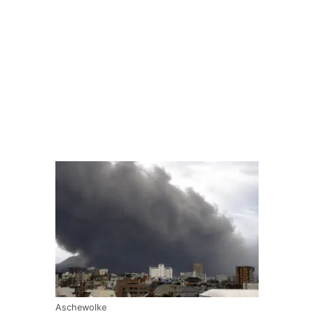
Aschewolke