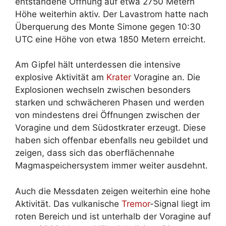
entstandene Öffnung auf etwa 2750 Metern
Höhe weiterhin aktiv. Der Lavastrom hatte nach
Überquerung des Monte Simone gegen 10:30
UTC eine Höhe von etwa 1850 Metern erreicht.
Am Gipfel hält unterdessen die intensive
explosive Aktivität am
Krater
Voragine an. Die
Explosionen wechseln zwischen besonders
starken und schwächeren Phasen und werden
von mindestens drei Öffnungen zwischen der
Voragine und dem Südostkrater erzeugt. Diese
haben sich offenbar ebenfalls neu gebildet und
zeigen, dass sich das oberflächennahe
Magmaspeichersystem immer weiter ausdehnt.
Auch die Messdaten zeigen weiterhin eine hohe
Aktivität. Das vulkanische
Tremor
-Signal liegt im
roten Bereich und ist unterhalb der Voragine auf