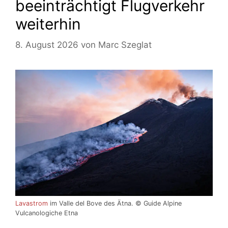
beeinträchtigt Flugverkehr
weiterhin
8. August 2026
von
Marc Szeglat
Lavastrom
im Valle del Bove des Ätna. © Guide Alpine
Vulcanologiche Etna