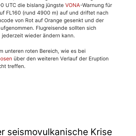
00 UTC die bislang jüngste
VONA
-Warnung für
uf FL160 (rund 4900 m) auf und driftet nach
mcode von Rot auf Orange gesenkt und der
aufgenommen. Flugreisende sollten sich
n jederzeit wieder ändern kann.
m unteren roten Bereich, wie es bei
nosen
über den weiteren Verlauf der Eruption
ht treffen.
r seismovulkanische Krise