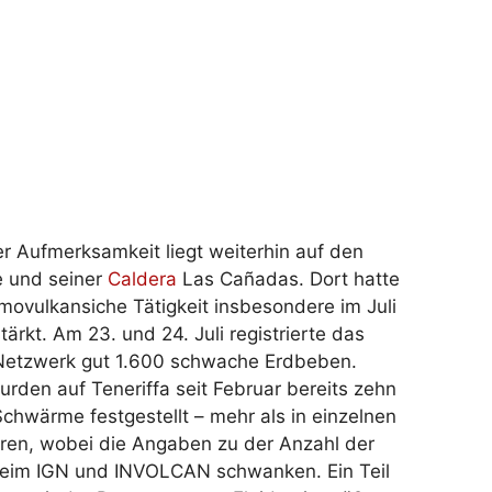
r Aufmerksamkeit liegt weiterhin auf den
 und seiner
Caldera
Las Cañadas. Dort hatte
smovulkansiche Tätigkeit insbesondere im Juli
tärkt. Am 23. und 24. Juli registrierte das
Netzwerk gut 1.600 schwache Erdbeben.
rden auf Teneriffa seit Februar bereits zehn
chwärme festgestellt – mehr als in einzelnen
ren, wobei die Angaben zu der Anzahl der
im IGN und INVOLCAN schwanken. Ein Teil