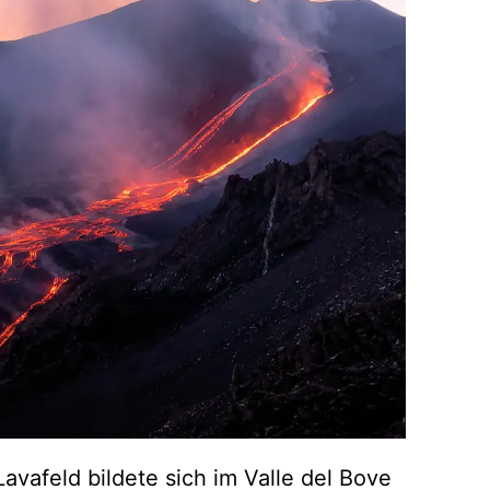
avafeld bildete sich im Valle del Bove