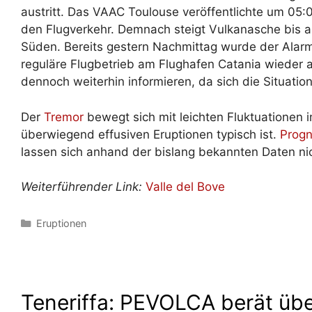
austritt. Das VAAC Toulouse veröffentlichte um 05:
den Flugverkehr. Demnach steigt Vulkanasche bis a
Süden. Bereits gestern Nachmittag wurde der Alar
reguläre Flugbetrieb am Flughafen Catania wieder 
dennoch weiterhin informieren, da sich die Situatio
Der
Tremor
bewegt sich mit leichten Fluktuationen i
überwiegend effusiven Eruptionen typisch ist.
Prog
lassen sich anhand der bislang bekannten Daten nic
Weiterführender Link:
Valle del Bove
Kategorien
Eruptionen
Teneriffa: PEVOLCA berät übe