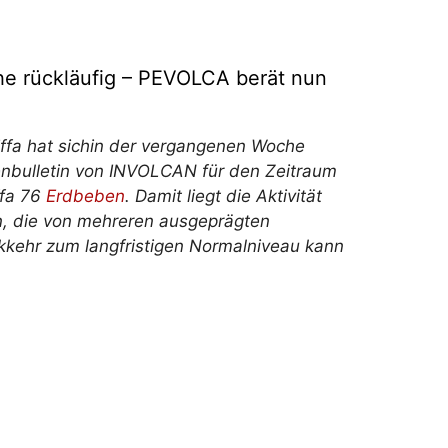
he rückläufig – PEVOLCA berät nun
iffa
hat sich
in der vergangenen Woche
nbulletin von INVOLCAN für den Zeitraum
ffa 76
Erdbeben
. Damit liegt die Aktivität
n, die von mehreren ausgeprägten
kehr zum langfristigen Normalniveau kann