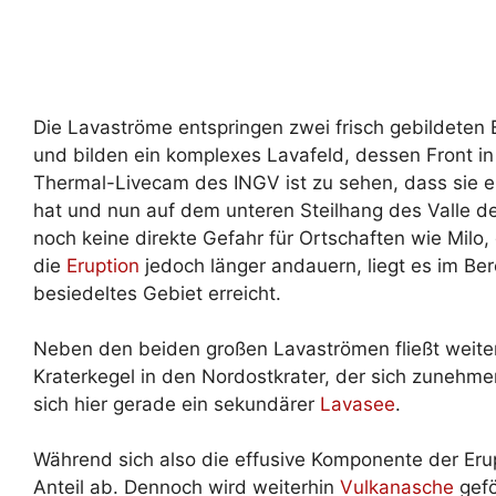
Die Lavaströme entspringen zwei frisch gebildeten
und bilden ein komplexes Lavafeld, dessen Front in
Thermal-Livecam des INGV ist zu sehen, dass sie ei
hat und nun auf dem unteren Steilhang des Valle del
noch keine direkte Gefahr für Ortschaften wie Milo, 
die
Eruption
jedoch länger andauern, liegt es im Be
besiedeltes Gebiet erreicht.
Neben den beiden großen Lavaströmen fließt weite
Kraterkegel in den Nordostkrater, der sich zunehmen
sich hier gerade ein sekundärer
Lavasee
.
Während sich also die effusive Komponente der Erup
Anteil ab. Dennoch wird weiterhin
Vulkanasche
gefö