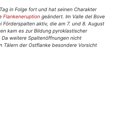
ag in Folge fort und hat seinen Charakter
ve
Flankeneruption
geändert. Im Valle del Bove
 Förderspalten aktiv, die am 7. und 8. August
ten kam es zur Bildung pyroklastischer
 Da weitere Spaltenöffnungen nicht
n Tälern der Ostflanke besondere Vorsicht