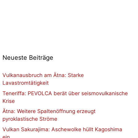
Neueste Beiträge
Vulkanausbruch am Ätna: Starke
Lavastromtätigkeit
Teneriffa: PEVOLCA berät über seismovulkanische
Krise
Ätna: Weitere Spaltenöffnung erzeugt
pyroklastische Ströme
Vulkan Sakurajima: Aschewolke hüllt Kagoshima
ein