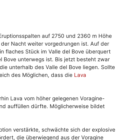
 Eruptionsspalten auf 2750 und 2360 m Höhe
 der Nacht weiter vorgedrungen ist. Auf der
n flaches Stück im Valle del Bove überquert
 Bove unterwegs ist. Bis jetzt besteht zwar
die unterhalb des Valle del Bove liegen. Sollte
reich des Möglichen, dass die
Lava
rhin Lava vom höher gelegenen Voragine-
d auffüllen dürfte. Möglicherweise bildet
tion verstärkte, schwächte sich der explosive
rdert, die überwiegend aus der Voragine