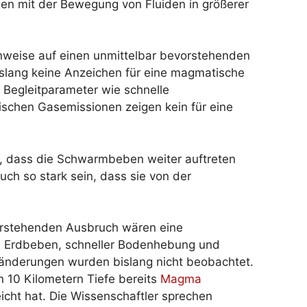
gen mit der Bewegung von Fluiden in größerer
Hinweise auf einen unmittelbar bevorstehenden
lang keine Anzeichen für eine magmatische
e Begleitparameter wie schnelle
schen Gasemissionen zeigen kein für eine
s, dass die Schwarmbeben weiter auftreten
uch so stark sein, dass sie von der
orstehenden Ausbruch wären eine
n Erdbeben, schneller Bodenhebung und
nderungen wurden bislang nicht beobachtet.
in 10 Kilometern Tiefe bereits
Magma
icht hat. Die Wissenschaftler sprechen