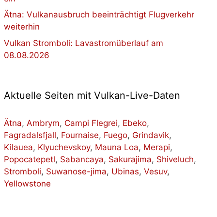
Ätna: Vulkanausbruch beeinträchtigt Flugverkehr
weiterhin
Vulkan Stromboli: Lavastromüberlauf am
08.08.2026
Aktuelle Seiten mit Vulkan-Live-Daten
Ätna
,
Ambrym
,
Campi Flegrei
,
Ebeko
,
Fagradalsfjall
,
Fournaise
,
Fuego
,
Grindavik
,
Kilauea
,
Klyuchevskoy
,
Mauna Loa
,
Merapi
,
Popocatepetl
,
Sabancaya
,
Sakurajima
,
Shiveluch
,
Stromboli
,
Suwanose-jima
,
Ubinas
,
Vesuv
,
Yellowstone