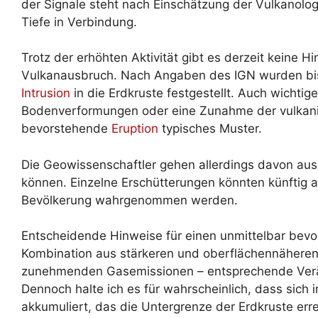
der Signale steht nach Einschätzung der Vulkanolo
Tiefe in Verbindung.
Trotz der erhöhten Aktivität gibt es derzeit keine 
Vulkanausbruch. Nach Angaben des IGN wurden bis
Intrusion
in die Erdkruste festgestellt. Auch wichtig
Bodenverformungen oder eine Zunahme der vulkani
bevorstehende
Eruption
typisches Muster.
Die Geowissenschaftler gehen allerdings davon au
können. Einzelne Erschütterungen könnten künftig a
Bevölkerung wahrgenommen werden.
Entscheidende Hinweise für einen unmittelbar bev
Kombination aus stärkeren und oberflächennähere
zunehmenden Gasemissionen – entsprechende Verä
Dennoch halte ich es für wahrscheinlich, dass sich 
akkumuliert, das die Untergrenze der Erdkruste erre