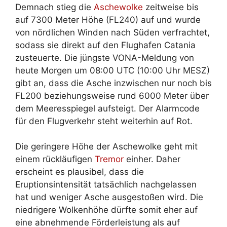
Demnach stieg die
Aschewolke
zeitweise bis
auf 7300 Meter Höhe (FL240) auf und wurde
von nördlichen Winden nach Süden verfrachtet,
sodass sie direkt auf den Flughafen Catania
zusteuerte. Die jüngste VONA-Meldung von
heute Morgen um 08:00 UTC (10:00 Uhr MESZ)
gibt an, dass die Asche inzwischen nur noch bis
FL200 beziehungsweise rund 6000 Meter über
dem Meeresspiegel aufsteigt. Der Alarmcode
für den Flugverkehr steht weiterhin auf Rot.
Die geringere Höhe der Aschewolke geht mit
einem rückläufigen
Tremor
einher. Daher
erscheint es plausibel, dass die
Eruptionsintensität tatsächlich nachgelassen
hat und weniger Asche ausgestoßen wird. Die
niedrigere Wolkenhöhe dürfte somit eher auf
eine abnehmende Förderleistung als auf