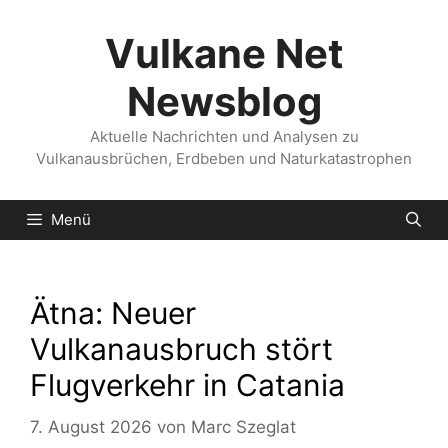
Zum
Inhalt
Vulkane Net
springen
Newsblog
Aktuelle Nachrichten und Analysen zu
Vulkanausbrüchen, Erdbeben und Naturkatastrophen
Menü
Ätna: Neuer
Vulkanausbruch stört
Flugverkehr in Catania
7. August 2026
von
Marc Szeglat