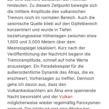
hindeuten. Zu diesem Zeitpunkt bewegte sich
die mittlere Amplitude des vulkanischen
Tremors noch im normalen Bereich. Auch die
seismische Quelle blieb auf den Gipfelbereich
konzentriert und wurde in Tiefen
beziehungsweise Höhenlagen zwischen etwa
1.600 und 3.000 Metern über dem
Meeresspiegel lokalisiert. Kurz nach der
Veröffentlichung der Nachricht begann die
Tremoramplitude, schnell auf hohe Werte
anzusteigen. Ein Paradebeispiel für die
außerordentliche Dynamik des Ätnas, die es
erschwert, Vorhersagen zu treffen. Dennoch
gehe ich davon aus, dass den
Vulkanbeobachtern am Ätna eine spannende
Nacht bevorsteht und der
Vulkan
möglicherweise wieder regelmäßig Paroxysmen
erzeugt. Der letzte ist erst eine Woche her.