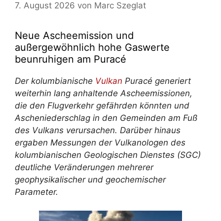
7. August 2026
von
Marc Szeglat
Neue Ascheemission und
außergewöhnlich hohe Gaswerte
beunruhigen am Puracé
Der kolumbianische
Vulkan
Puracé generiert
weiterhin lang anhaltende Ascheemissionen,
die den Flugverkehr gefährden könnten und
Ascheniederschlag in den Gemeinden am Fuß
des Vulkans verursachen. Darüber hinaus
ergaben Messungen der Vulkanologen des
kolumbianischen Geologischen Dienstes (SGC)
deutliche Veränderungen mehrerer
geophysikalischer und geochemischer
Parameter.