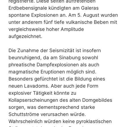
registrierte. Diese selten auftretenden
Erdbebensignale kündigten am Galeras
spontane Explosionen an. Am 5. August wurden
unter anderem fünf tiefe vulkanische Beben mit
vergleichsweise hoher Amplitude
aufgezeichnet.
Die Zunahme der Seismizität ist insofern
beunruhigend, da am Sinabung sowohl
phreatische Dampfexplosionen als auch
magmatische Eruptionen möglich sind.
Besonders gefürchtet ist die Bildung eines
neuen Lavadoms. Aber auch jede Form
explosiver Tätigkeit könnte zu
Kollapserscheinungen des alten Domgebildes
sorgen, was dementsprechend starke
Schuttströme verursachen würde.
Wahrscheinlich würden keine pyroklastischen