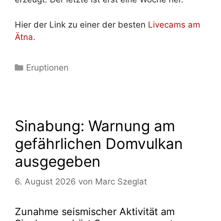
Hier der Link zu einer der besten
Livecams am
Ätna
.
Kategorien
Eruptionen
Sinabung: Warnung am
gefährlichen Domvulkan
ausgegeben
6. August 2026
von
Marc Szeglat
Zunahme seismischer Aktivität am