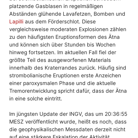
platzende Gasblasen in regelmäßigen
Abständen glühende Lavafetzen, Bomben und
Lapilli
aus dem Förderschlot. Diese
vergleichsweise moderaten Explosionen zählen
zu den häufigsten Eruptionsformen des Ätna
und können sich über Stunden bis Wochen
hinweg fortsetzen. Im aktuellen Fall fiel der
größte Teil des ausgeworfenen Materials
innerhalb des Kraterrandes zurück. Häufig sind
strombolianische Eruptionen erste Anzeichen
einer paroxysmalen Phase und die aktuelle
Tremorentwicklung spricht dafür, dass der Ätna
in eine solche eintritt.
Im jüngsten Update der INGV, das um 20:36:55
MESZ veröffentlicht wurde, heißt es noch, dass
die geophysikalischen Messdaten derzeit nicht
auf eine stärkere Eskalation der Aktivität