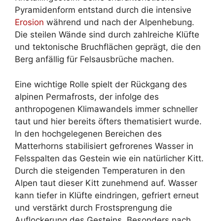
Pyramidenform entstand durch die intensive
Erosion
während und nach der Alpenhebung.
Die steilen Wände sind durch zahlreiche Klüfte
und tektonische Bruchflächen geprägt, die den
Berg anfällig für Felsausbrüche machen.
Eine wichtige Rolle spielt der Rückgang des
alpinen Permafrosts, der infolge des
anthropogenen Klimawandels immer schneller
taut und hier bereits öfters thematisiert wurde.
In den hochgelegenen Bereichen des
Matterhorns stabilisiert gefrorenes Wasser in
Felsspalten das Gestein wie ein natürlicher Kitt.
Durch die steigenden Temperaturen in den
Alpen taut dieser Kitt zunehmend auf. Wasser
kann tiefer in Klüfte eindringen, gefriert erneut
und verstärkt durch Frostsprengung die
Auflockerung des Gesteins. Besonders nach