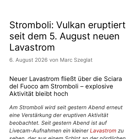
Stromboli: Vulkan eruptiert
seit dem 5. August neuen
Lavastrom
6. August 2026
von
Marc Szeglat
Neuer Lavastrom fließt über die Sciara
del Fuoco am Stromboli – explosive
Aktivität bleibt hoch
Am Stromboli wird seit gestern Abend erneut
eine Verstärkung der eruptiven Aktivität
beobachtet. Seit gestern Abend ist auf
Livecam-Aufnahmen ein kleiner
Lavastrom
zu
sehen, der aus einem Schlot an der nördlichen