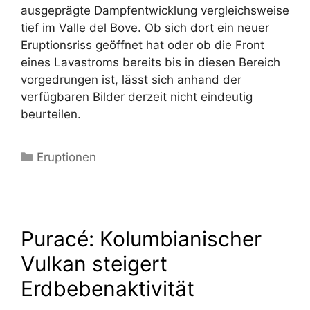
ausgeprägte Dampfentwicklung vergleichsweise
tief im Valle del Bove. Ob sich dort ein neuer
Eruptionsriss geöffnet hat oder ob die Front
eines Lavastroms bereits bis in diesen Bereich
vorgedrungen ist, lässt sich anhand der
verfügbaren Bilder derzeit nicht eindeutig
beurteilen.
Kategorien
Eruptionen
Puracé: Kolumbianischer
Vulkan steigert
Erdbebenaktivität