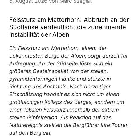
6. August 2026
von
Marc Szeglat
Felssturz am Matterhorn: Abbruch an der
Südflanke verdeutlicht die zunehmende
Instabilität der Alpen
Ein Felssturz am Matterhorn, einem der
bekanntesten Berge der Alpen, sorgt derzeit für
Aufregung. An der Südseite löste sich ein
größeres Gesteinspaket von der steilen,
pyramidenförmigen Flanke und stürzte in
Richtung des Aostatals. Nach derzeitiger
Einschätzung handelt es sich nicht um einen
großflächigen Kollaps des Berges, sondern um
einen lokalen Felssturz innerhalb der extrem
steilen Gipfelregion. Als Reaktion auf das
Naturereignis stellten die Bergführer ihre Touren
auf den Berg ein.