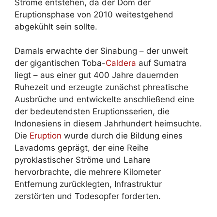
Ströme entstehen, da der Dom der
Eruptionsphase von 2010 weitestgehend
abgekühlt sein sollte.
Damals erwachte der Sinabung – der unweit
der gigantischen Toba-
Caldera
auf Sumatra
liegt – aus einer gut 400 Jahre dauernden
Ruhezeit und erzeugte zunächst phreatische
Ausbrüche und entwickelte anschließend eine
der bedeutendsten Eruptionsserien, die
Indonesiens in diesem Jahrhundert heimsuchte.
Die
Eruption
wurde durch die Bildung eines
Lavadoms geprägt, der eine Reihe
pyroklastischer Ströme und Lahare
hervorbrachte, die mehrere Kilometer
Entfernung zurücklegten, Infrastruktur
zerstörten und Todesopfer forderten.