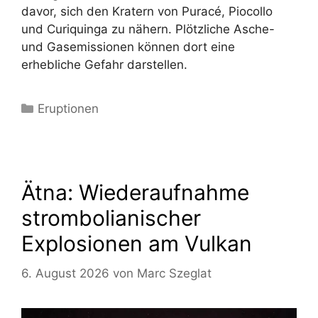
davor, sich den Kratern von Puracé, Piocollo
und Curiquinga zu nähern. Plötzliche Asche-
und Gasemissionen können dort eine
erhebliche Gefahr darstellen.
Kategorien
Eruptionen
Ätna: Wiederaufnahme
strombolianischer
Explosionen am Vulkan
6. August 2026
von
Marc Szeglat