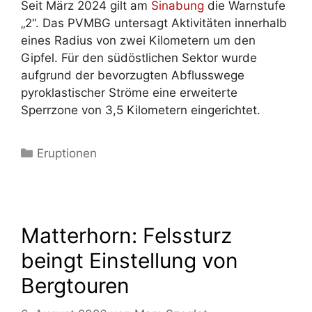
Seit März 2024 gilt am
Sinabung
die Warnstufe
„2“. Das PVMBG untersagt Aktivitäten innerhalb
eines Radius von zwei Kilometern um den
Gipfel. Für den südöstlichen Sektor wurde
aufgrund der bevorzugten Abflusswege
pyroklastischer Ströme eine erweiterte
Sperrzone von 3,5 Kilometern eingerichtet.
Kategorien
Eruptionen
Matterhorn: Felssturz
beingt Einstellung von
Bergtouren