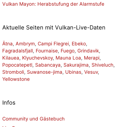
Vulkan Mayon: Herabstufung der Alarmstufe
Aktuelle Seiten mit Vulkan-Live-Daten
Ätna
,
Ambrym
,
Campi Flegrei
,
Ebeko
,
Fagradalsfjall
,
Fournaise
,
Fuego
,
Grindavik
,
Kilauea
,
Klyuchevskoy
,
Mauna Loa
,
Merapi
,
Popocatepetl
,
Sabancaya
,
Sakurajima
,
Shiveluch
,
Stromboli
,
Suwanose-jima
,
Ubinas
,
Vesuv
,
Yellowstone
Infos
Community und Gästebuch