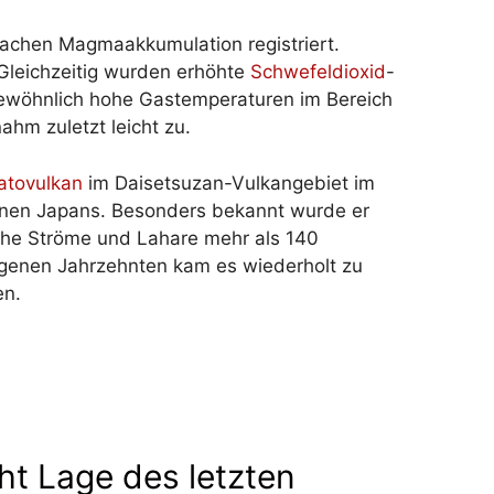
lachen Magmaakkumulation registriert.
leichzeitig wurden erhöhte
Schwefeldioxid
-
gewöhnlich hohe Gastemperaturen im Bereich
ahm zuletzt leicht zu.
atovulkan
im Daisetsuzan-Vulkangebiet im
kanen Japans. Besonders bekannt wurde er
che Ströme und Lahare mehr als 140
genen Jahrzehnten kam es wiederholt zu
en.
cht Lage des letzten