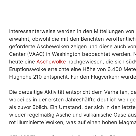
Interessanterweise werden in den Mitteilungen von
erwähnt, obwohl die mit den Berichten veröffentlich
geförderte Aschewolken zeigen und diese auch von 
Center (VAAC) in Washington beobachtet werden. 
heute eine
Aschewolke
nachgewiesen, die sich südw
Eruptionswolke erreichte eine Höhe von 6.400 Met
Flughöhe 210 entspricht. Für den Flugverkehr wu
Die derzeitige Aktivität entspricht dem Verhalten, d
wobei es in der ersten Jahreshälfte deutlich wenig
als zuvor üblich. Ein Umstand, der sich in den letzt
wieder regelmäßig Asche und vulkanische Gase au
rot illuminierte Wolken, was auf einen hohen Magm