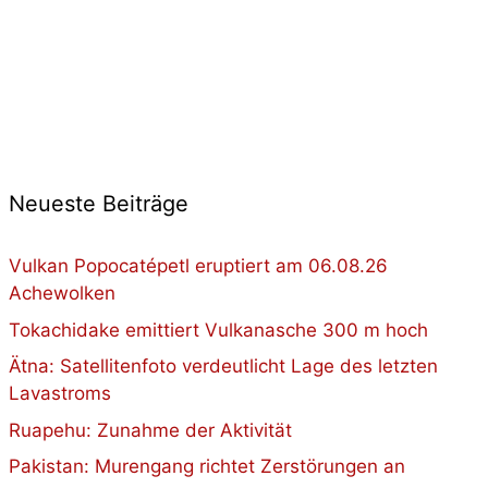
Neueste Beiträge
Vulkan Popocatépetl eruptiert am 06.08.26
Achewolken
Tokachidake emittiert Vulkanasche 300 m hoch
Ätna: Satellitenfoto verdeutlicht Lage des letzten
Lavastroms
Ruapehu: Zunahme der Aktivität
Pakistan: Murengang richtet Zerstörungen an