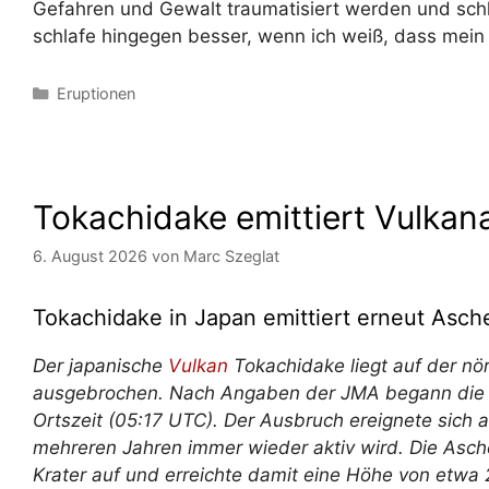
Gefahren und Gewalt traumatisiert werden und schl
schlafe hingegen besser, wenn ich weiß, dass mein 
Kategorien
Eruptionen
Tokachidake emittiert Vulka
6. August 2026
von
Marc Szeglat
Tokachidake in Japan emittiert erneut As
Der japanische
Vulkan
Tokachidake liegt auf der nör
ausgebrochen. Nach Angaben der JMA begann di
Ortszeit (05:17 UTC). Der Ausbruch ereignete sich 
mehreren Jahren immer wieder aktiv wird. Die Asc
Krater auf und erreichte damit eine Höhe von etw