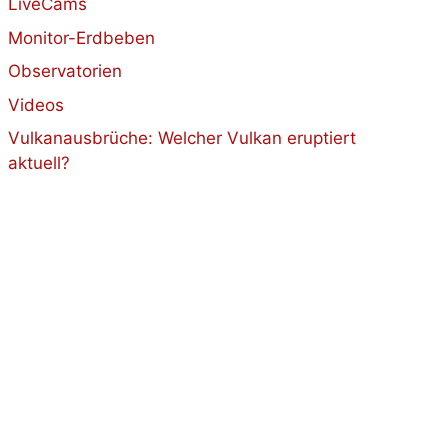
LiveCams
Monitor-Erdbeben
Observatorien
Videos
Vulkanausbrüche: Welcher Vulkan eruptiert
aktuell?