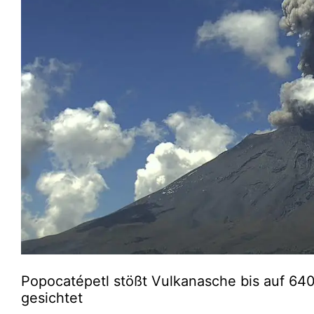
Popocatépetl stößt Vulkanasche bis auf 640
gesichtet