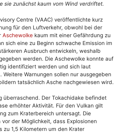
e sie zunächst kaum vom Wind verdriftet.
isory Centre (VAAC) veröffentlichte kurz
nung für den Luftverkehr, obwohl bei der
r
Aschewolke
kaum mit einer Gefährdung zu
nn sich eine zu Beginn schwache Emission im
stärkeren Ausbruch entwickeln, weshalb
sgegeben werden. Die Aschewolke konnte auf
tig identifiziert werden und sich laut
n. Weitere Warnungen sollen nur ausgegeben
nbildern tatsächlich Asche nachgewiesen wird.
lig überraschend. Der Tokachidake befindet
ase erhöhter Aktivität. Für den Vulkan gilt
ng zum Kraterbereich untersagt. Die
vor der Möglichkeit, dass Explosionen
s zu 1,5 Kilometern um den Krater