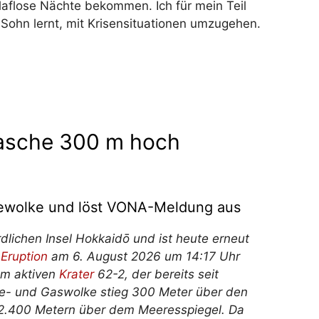
aflose Nächte bekommen. Ich für mein Teil
Sohn lernt, mit Krisensituationen umzugehen.
nasche 300 m hoch
chewolke und löst VONA-Meldung aus
dlichen Insel Hokkaidō und ist heute erneut
e
Eruption
am 6. August 2026 um 14:17 Uhr
am aktiven
Krater
62-2, der bereits seit
he- und Gaswolke stieg 300 Meter über den
a 2.400 Metern über dem Meeresspiegel. Da