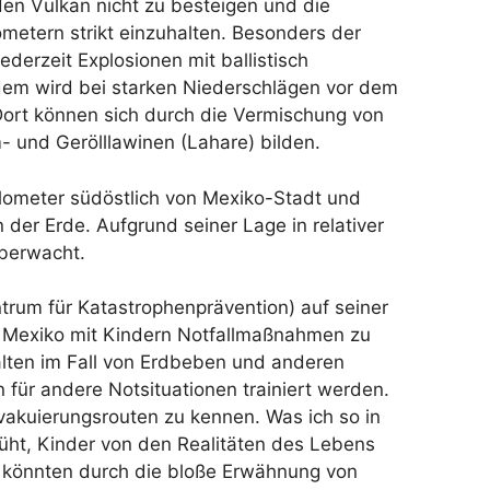
en Vulkan nicht zu besteigen und die
metern strikt einzuhalten. Besonders der
ederzeit Explosionen mit ballistisch
em wird bei starken Niederschlägen vor dem
Dort können sich durch die Vermischung von
 und Gerölllawinen (Lahare) bilden.
ilometer südöstlich von Mexiko-Stadt und
der Erde. Aufgrund seiner Lage in relativer
berwacht.
rum für Katastrophenprävention) auf seiner
n Mexiko mit Kindern Notfallmaßnahmen zu
halten im Fall von Erdbeben und anderen
für andere Notsituationen trainiert werden.
akuierungsrouten zu kennen. Was ich so in
ht, Kinder von den Realitäten des Lebens
r könnten durch die bloße Erwähnung von