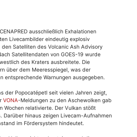
 CENAPRED ausschließlich Exhalationen
ten Livecambilder eindeutig explosiv
den Satelliten des Volcanic Ash Advisory
Nach Satellitendaten von GOES-19 wurde
estlich des Kraters ausbreitete. Die
ern über dem Meeresspiegel, was der
rden entsprechende Warnungen ausgegeben.
as der Popocatépetl seit vielen Jahren zeigt,
er
VONA
-Meldungen zu den Aschewolken gab
en Wochen relativierte. Der Vulkan stößt
s. Darüber hinaus zeigen Livecam-Aufnahmen
astand im Fördersystem hindeutet.