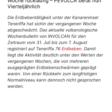
Woche rückläufig – PEVOLCA berät nun
Vierteljährlich
Die Erdbebentätigkeit unter der Kanareninsel
Teneriffa
hat sich
in der vergangenen Woche
abgeschwächt. Das aktuelle vulkanologische
Wochenbulletin von INVOLCAN für den
Zeitraum vom 31. Juli bis zum 7. August
registriert auf Teneriffa 76
Erdbeben
. Damit
liegt die Aktivität deutlich unter den Werten der
vergangenen Wochen, die von mehreren
ausgeprägten Erdbebenschwärmen geprägt
waren. Von einer Rückkehr zum langfristigen
Normalniveau kann dennoch nicht gesprochen
werden.