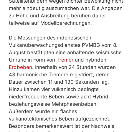
Satellitenbildern wegen dichter Bewölkung nicht
mehr eindeutig auszumachen war. Die Angaben
zu Höhe und Ausbreitung beruhen daher
teilweise auf Modellberechnungen.
Die Messungen des indonesischen
Vulkanüberwachungsdienstes PVMBG vom 8.
August bestätigten eine anhaltende seismische
Unruhe in Form von
Tremor
und hybriden
Erdbeben
. Innerhalb von 24 Stunden wurden
43 harmonische Tremore registriert, deren
Dauer zwischen 11 und 130 Sekunden lag.
Hinzu kamen vier vulkanisch bedingte
niederfrequente Beben sowie acht Hybrid-
beziehungsweise Mehrphasenbeben.
Außerdem wurde ein flaches
vulkanotektonisches Beben aufgezeichnet.
Besonders bemerkenswert ist der Nachweis