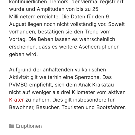
kontinuierlichen Tremors, der viermal registriert
wurde und Amplituden von bis zu 25
Millimetern erreichte. Die Daten für den 9.
August liegen noch nicht vollständig vor. Soweit
vorhanden, bestätigen sie den Trend vom
Vortag. Die Beben lassen es wahrscheinlich
erscheinen, dass es weitere Ascheeruptionen
geben wird.
Aufgrund der anhaltenden vulkanischen
Aktivität gilt weiterhin eine Sperrzone. Das
PVMBG empfiehlt, sich dem Anak Krakatau
nicht auf weniger als drei Kilometer vom aktiven
Krater
zu nähern. Dies gilt insbesondere für
Bewohner, Besucher, Touristen und Bootsfahrer.
Kategorien
Eruptionen