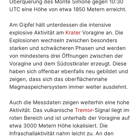
Überquerung des Monte Simone gegen 10:30
UTC eine Höhe von etwa 1850 Metern erreicht.
Am Gipfel hält unterdessen die intensive
explosive Aktivität am
Krater
Voragine an. Die
Explosionen wechseln zwischen besonders
starken und schwächeren Phasen und werden
von mindestens drei Öffnungen zwischen der
Voragine und dem Südostkrater erzeugt. Diese
haben sich offenbar ebenfalls neu gebildet und
zeigen, dass sich das oberflächennahe
Magmaspeichersystem immer weiter ausdehnt.
Auch die Messdaten zeigen weiterhin eine hohe
Aktivität. Das vulkanische
Tremor
-Signal liegt im
roten Bereich und ist unterhalb der Voragine auf
etwa 3000 Metern Höhe lokalisiert. Die
Infraschallaktivität nahm leicht zu. An den