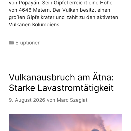
von Popayán. Sein Gipfel erreicht eine Höhe
von 4646 Metern. Der Vulkan besitzt einen
großen Gipfelkrater und zählt zu den aktivsten
Vulkanen Kolumbiens.
Kategorien
Eruptionen
Vulkanausbruch am Ätna:
Starke Lavastromtätigkeit
9. August 2026
von
Marc Szeglat