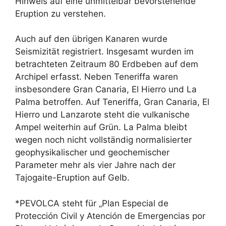
Hinweis auf eine unmittelbar bevorstehende
Eruption zu verstehen.
Auch auf den übrigen Kanaren wurde
Seismizität registriert. Insgesamt wurden im
betrachteten Zeitraum 80 Erdbeben auf dem
Archipel erfasst. Neben Teneriffa waren
insbesondere Gran Canaria, El Hierro und La
Palma betroffen. Auf Teneriffa, Gran Canaria, El
Hierro und Lanzarote steht die vulkanische
Ampel weiterhin auf Grün. La Palma bleibt
wegen noch nicht vollständig normalisierter
geophysikalischer und geochemischer
Parameter mehr als vier Jahre nach der
Tajogaite-Eruption auf Gelb.
*PEVOLCA steht für „Plan Especial de
Protección Civil y Atención de Emergencias por