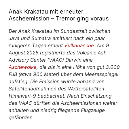
Anak Krakatau mit erneuter
Ascheemission – Tremor ging voraus
Der Anak Krakatau im Sundastrait zwischen
Java und Sumatra emittiert nach ein paar
ruhigeren Tagen erneut
Vulkanasche
. Am 9.
August 2026 registrierte das Volcanic Ash
Advisory Center (VAAC) Darwin eine
Aschewolke
, die bis in eine Höhe von gut 3.000
Fuß (etwa 900 Meter) über dem Meeresspiegel
aufstieg. Die Emission wurde anhand von
Satellitenaufnahmen des Wettersatelliten
Himawari-9 beobachtet. Nach Einschätzung
des VAAC dürften die Ascheemissionen weiter
anhalten und niedrig fliegende Flugzeuge
gefährden.