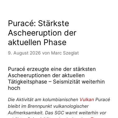
Puracé: Stärkste
Ascheeruption der
aktuellen Phase
9. August 2026
von
Marc Szeglat
Puracé erzeugte eine der stärksten
Ascheeruptionen der aktuellen
Tätigkeitsphase – Seismizität weiterhin
hoch
Die Aktivität am kolumbianischen
Vulkan
Puracé
bleibt im Brennpunkt vulkanologischer
Aufmerksamkeit. Das SGC warnt weiterhin vor