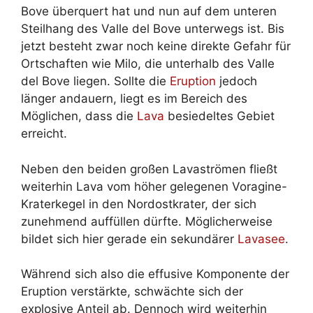
Bove überquert hat und nun auf dem unteren
Steilhang des Valle del Bove unterwegs ist. Bis
jetzt besteht zwar noch keine direkte Gefahr für
Ortschaften wie Milo, die unterhalb des Valle
del Bove liegen. Sollte die
Eruption
jedoch
länger andauern, liegt es im Bereich des
Möglichen, dass die
Lava
besiedeltes Gebiet
erreicht.
Neben den beiden großen Lavaströmen fließt
weiterhin Lava vom höher gelegenen Voragine-
Kraterkegel in den Nordostkrater, der sich
zunehmend auffüllen dürfte. Möglicherweise
bildet sich hier gerade ein sekundärer
Lavasee
.
Während sich also die effusive Komponente der
Eruption verstärkte, schwächte sich der
explosive Anteil ab. Dennoch wird weiterhin