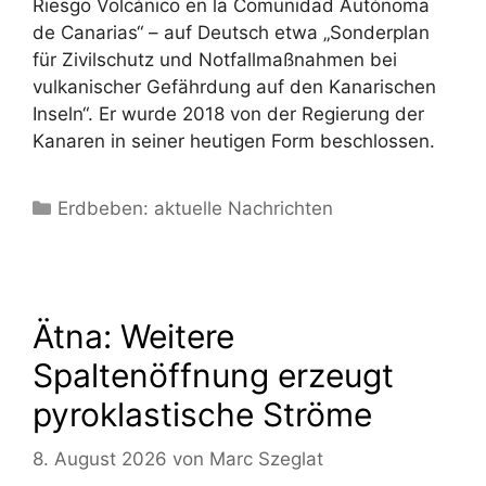
Riesgo Volcánico en la Comunidad Autónoma
de Canarias“ – auf Deutsch etwa „Sonderplan
für Zivilschutz und Notfallmaßnahmen bei
vulkanischer Gefährdung auf den Kanarischen
Inseln“. Er wurde 2018 von der Regierung der
Kanaren in seiner heutigen Form beschlossen.
Kategorien
Erdbeben: aktuelle Nachrichten
Ätna: Weitere
Spaltenöffnung erzeugt
pyroklastische Ströme
8. August 2026
von
Marc Szeglat