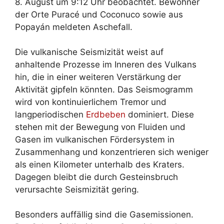
8. August um 9:12 Uhr beobachtet. Bewohner
der Orte Puracé und Coconuco sowie aus
Popayán meldeten Aschefall.
Die vulkanische Seismizität weist auf
anhaltende Prozesse im Inneren des Vulkans
hin, die in einer weiteren Verstärkung der
Aktivität gipfeln könnten. Das Seismogramm
wird von kontinuierlichem Tremor und
langperiodischen
Erdbeben
dominiert. Diese
stehen mit der Bewegung von Fluiden und
Gasen im vulkanischen Fördersystem in
Zusammenhang und konzentrieren sich weniger
als einen Kilometer unterhalb des Kraters.
Dagegen bleibt die durch Gesteinsbruch
verursachte Seismizität gering.
Besonders auffällig sind die Gasemissionen.