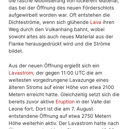
die rasche Mobilisierung von lockerem Material,
das bei der Öffnung des neuen Förderschlots
aufgewirbelt worden war. Oft entstehen die
Dichteströme, wenn sich glühende
Lava
ihren
Weg durch den Vulkanhang bahnt, wobei
sowohl altes als auch neues Material aus der
Flanke herausgedrückt wird und die Ströme
bildet.
Aus der neuen Öffnung ergießt sich ein
Lavastrom
, der gegen 11:00 UTC die am
weitesten vorgedrungene Lavazunge eines
älteren Stroms auf einer Höhe von etwa 2100
Metern erreicht hatte. Gleichzeitig setzt sich die
bereits zuvor aktive
Eruption
in der Valle del
Leone fort. Dort ist die am 7. August
entstandene Öffnung auf etwa 2750 Metern
Höhe weiterhin aktiv. Der Lavastrom hatte nach