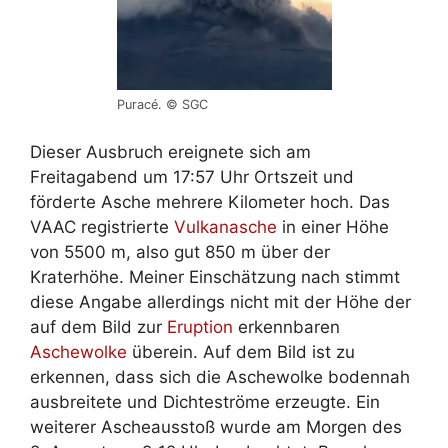
Puracé. © SGC
Dieser Ausbruch ereignete sich am
Freitagabend um 17:57 Uhr Ortszeit und
förderte Asche mehrere Kilometer hoch. Das
VAAC registrierte
Vulkanasche
in einer Höhe
von 5500 m, also gut 850 m über der
Kraterhöhe. Meiner Einschätzung nach stimmt
diese Angabe allerdings nicht mit der Höhe der
auf dem Bild zur
Eruption
erkennbaren
Aschewolke
überein. Auf dem Bild ist zu
erkennen, dass sich die Aschewolke bodennah
ausbreitete und Dichteströme erzeugte. Ein
weiterer Ascheausstoß wurde am Morgen des