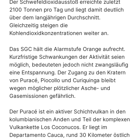
Der Schwefeldioxidausstoß erreichte zuletzt
2100 Tonnen pro Tag und liegt damit deutlich
über dem langjährigen Durchschnitt.
Gleichzeitig steigen die
Kohlendioxidkonzentrationen weiter an.
Das SGC hält die Alarmstufe Orange aufrecht.
Kurzfristige Schwankungen der Aktivität seien
möglich, bedeuteten jedoch nicht zwangsläufig
eine Entspannung. Der Zugang zu den Kratern
von Puracé, Piocollo und Curiquinga bleibt
wegen möglicher plötzlicher Asche- und
Gasemissionen gefährlich.
Der Puracé ist ein aktiver Schichtvulkan in den
kolumbianischen Anden und Teil der komplexen
Vulkankette Los Coconucos. Er liegt im
Departamento Cauca, rund 30 Kilometer östlich