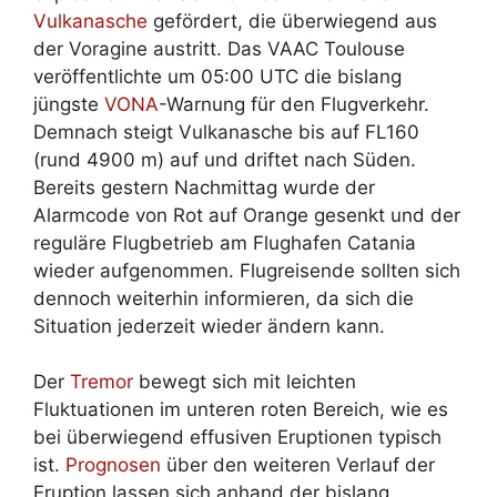
Vulkanasche
gefördert, die überwiegend aus
der Voragine austritt. Das VAAC Toulouse
veröffentlichte um 05:00 UTC die bislang
jüngste
VONA
-Warnung für den Flugverkehr.
Demnach steigt Vulkanasche bis auf FL160
(rund 4900 m) auf und driftet nach Süden.
Bereits gestern Nachmittag wurde der
Alarmcode von Rot auf Orange gesenkt und der
reguläre Flugbetrieb am Flughafen Catania
wieder aufgenommen. Flugreisende sollten sich
dennoch weiterhin informieren, da sich die
Situation jederzeit wieder ändern kann.
Der
Tremor
bewegt sich mit leichten
Fluktuationen im unteren roten Bereich, wie es
bei überwiegend effusiven Eruptionen typisch
ist.
Prognosen
über den weiteren Verlauf der
Eruption lassen sich anhand der bislang