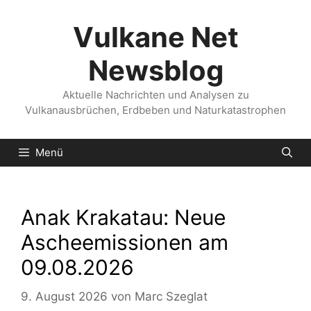
Zum
Inhalt
Vulkane Net
springen
Newsblog
Aktuelle Nachrichten und Analysen zu
Vulkanausbrüchen, Erdbeben und Naturkatastrophen
Menü
Anak Krakatau: Neue
Ascheemissionen am
09.08.2026
9. August 2026
von
Marc Szeglat