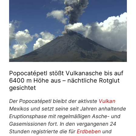
Popocatépetl stößt Vulkanasche bis auf
6400 m Höhe aus – nächtliche Rotglut
gesichtet
Der Popocatépetl bleibt der aktivste
Vulkan
Mexikos und setzt seine seit Jahren anhaltende
Eruptionsphase mit regelmäßigen Asche- und
Gasemissionen fort. In den vergangenen 24
Stunden registrierte die für
Erdbeben
und