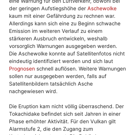
eine Warnung für den Luftverkehr, obwohl bei
der geringen Aufstiegshöhe der
Aschewolke
kaum mit einer Gefährdung zu rechnen war.
Allerdings kann sich eine zu Beginn schwache
Emission im weiteren Verlauf zu einem
stärkeren Ausbruch entwickeln, weshalb
vorsorglich Warnungen ausgegeben werden.
Die Aschewolke konnte auf Satellitenfotos nicht
eindeutig identifiziert werden und sich laut
Prognosen
schnell auflösen. Weitere Warnungen
sollen nur ausgegeben werden, falls auf
Satellitenbildern tatsächlich Asche
nachgewiesen wird.
Die Eruption kam nicht völlig überraschend. Der
Tokachidake befindet sich seit Jahren in einer
Phase erhöhter Aktivität. Für den Vulkan gilt
Alarmstufe 2, die den Zugang zum