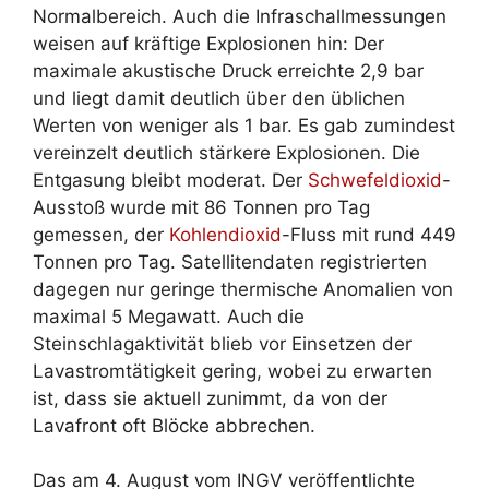
Normalbereich. Auch die Infraschallmessungen
weisen auf kräftige Explosionen hin: Der
maximale akustische Druck erreichte 2,9 bar
und liegt damit deutlich über den üblichen
Werten von weniger als 1 bar. Es gab zumindest
vereinzelt deutlich stärkere Explosionen. Die
Entgasung bleibt moderat. Der
Schwefeldioxid
-
Ausstoß wurde mit 86 Tonnen pro Tag
gemessen, der
Kohlendioxid
-Fluss mit rund 449
Tonnen pro Tag. Satellitendaten registrierten
dagegen nur geringe thermische Anomalien von
maximal 5 Megawatt. Auch die
Steinschlagaktivität blieb vor Einsetzen der
Lavastromtätigkeit gering, wobei zu erwarten
ist, dass sie aktuell zunimmt, da von der
Lavafront oft Blöcke abbrechen.
Das am 4. August vom INGV veröffentlichte