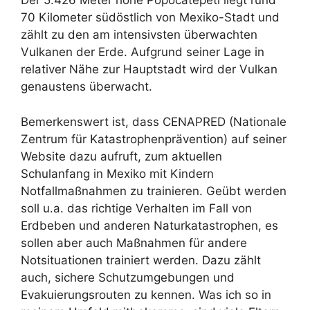
Der 5.426 Meter hohe Popocatépetl liegt rund
70 Kilometer südöstlich von Mexiko-Stadt und
zählt zu den am intensivsten überwachten
Vulkanen der Erde. Aufgrund seiner Lage in
relativer Nähe zur Hauptstadt wird der Vulkan
genaustens überwacht.
Bemerkenswert ist, dass CENAPRED (Nationale
Zentrum für Katastrophenprävention) auf seiner
Website dazu aufruft, zum aktuellen
Schulanfang in Mexiko mit Kindern
Notfallmaßnahmen zu trainieren. Geübt werden
soll u.a. das richtige Verhalten im Fall von
Erdbeben und anderen Naturkatastrophen, es
sollen aber auch Maßnahmen für andere
Notsituationen trainiert werden. Dazu zählt
auch, sichere Schutzumgebungen und
Evakuierungsrouten zu kennen. Was ich so in