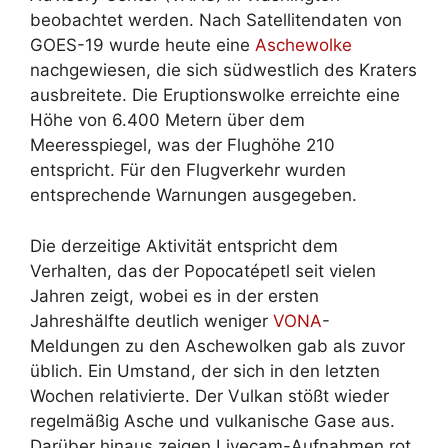
beobachtet werden. Nach Satellitendaten von
GOES-19 wurde heute eine
Aschewolke
nachgewiesen, die sich südwestlich des Kraters
ausbreitete. Die Eruptionswolke erreichte eine
Höhe von 6.400 Metern über dem
Meeresspiegel, was der Flughöhe 210
entspricht. Für den Flugverkehr wurden
entsprechende Warnungen ausgegeben.
Die derzeitige Aktivität entspricht dem
Verhalten, das der Popocatépetl seit vielen
Jahren zeigt, wobei es in der ersten
Jahreshälfte deutlich weniger
VONA
-
Meldungen zu den Aschewolken gab als zuvor
üblich. Ein Umstand, der sich in den letzten
Wochen relativierte. Der Vulkan stößt wieder
regelmäßig Asche und vulkanische Gase aus.
Darüber hinaus zeigen Livecam-Aufnahmen rot