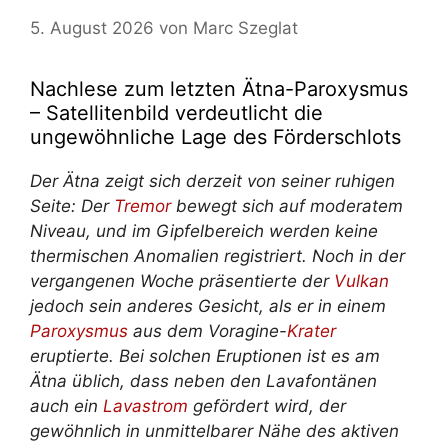
5. August 2026
von
Marc Szeglat
Nachlese zum letzten Ätna-Paroxysmus
– Satellitenbild verdeutlicht die
ungewöhnliche Lage des Förderschlots
Der Ätna zeigt sich derzeit von seiner ruhigen
Seite: Der
Tremor
bewegt sich auf moderatem
Niveau, und im Gipfelbereich werden keine
thermischen Anomalien registriert. Noch in der
vergangenen Woche präsentierte der
Vulkan
jedoch sein anderes Gesicht, als er in einem
Paroxysmus
aus dem Voragine-
Krater
eruptierte. Bei solchen Eruptionen ist es am
Ätna üblich, dass neben den Lavafontänen
auch ein
Lavastrom
gefördert wird, der
gewöhnlich in unmittelbarer Nähe des aktiven