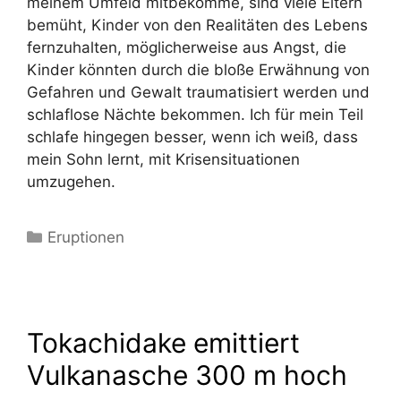
meinem Umfeld mitbekomme, sind viele Eltern
bemüht, Kinder von den Realitäten des Lebens
fernzuhalten, möglicherweise aus Angst, die
Kinder könnten durch die bloße Erwähnung von
Gefahren und Gewalt traumatisiert werden und
schlaflose Nächte bekommen. Ich für mein Teil
schlafe hingegen besser, wenn ich weiß, dass
mein Sohn lernt, mit Krisensituationen
umzugehen.
Kategorien
Eruptionen
Tokachidake emittiert
Vulkanasche 300 m hoch