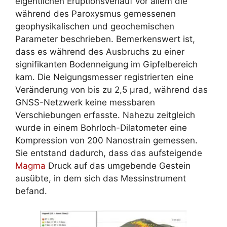
eigentlichen Eruptionsverlauf vor allem die
während des Paroxysmus gemessenen
geophysikalischen und geochemischen
Parameter beschrieben. Bemerkenswert ist,
dass es während des Ausbruchs zu einer
signifikanten Bodenneigung im Gipfelbereich
kam. Die Neigungsmesser registrierten eine
Veränderung von bis zu 2,5 µrad, während das
GNSS-Netzwerk keine messbaren
Verschiebungen erfasste. Nahezu zeitgleich
wurde in einem Bohrloch-Dilatometer eine
Kompression von 200 Nanostrain gemessen.
Sie entstand dadurch, dass das aufsteigende
Magma
Druck auf das umgebende Gestein
ausübte, in dem sich das Messinstrument
befand.