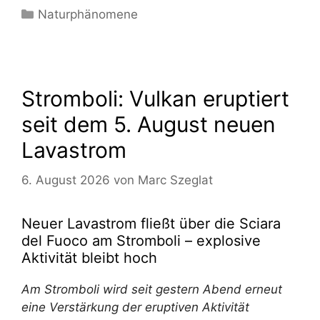
Kategorien
Naturphänomene
Stromboli: Vulkan eruptiert
seit dem 5. August neuen
Lavastrom
6. August 2026
von
Marc Szeglat
Neuer Lavastrom fließt über die Sciara
del Fuoco am Stromboli – explosive
Aktivität bleibt hoch
Am Stromboli wird seit gestern Abend erneut
eine Verstärkung der eruptiven Aktivität