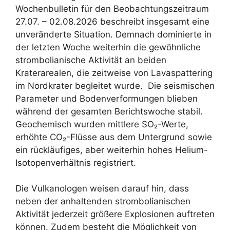
Wochenbulletin für den Beobachtungszeitraum
27.07. – 02.08.2026 beschreibt insgesamt eine
unveränderte Situation. Demnach dominierte in
der letzten Woche weiterhin die gewöhnliche
strombolianische Aktivität an beiden
Kraterarealen, die zeitweise von Lavaspattering
im Nordkrater begleitet wurde. Die seismischen
Parameter und Bodenverformungen blieben
während der gesamten Berichtswoche stabil.
Geochemisch wurden mittlere SO₂-Werte,
erhöhte CO₂-Flüsse aus dem Untergrund sowie
ein rückläufiges, aber weiterhin hohes Helium-
Isotopenverhältnis registriert.
Die Vulkanologen weisen darauf hin, dass
neben der anhaltenden strombolianischen
Aktivität jederzeit größere Explosionen auftreten
können. Zudem besteht die Möglichkeit von