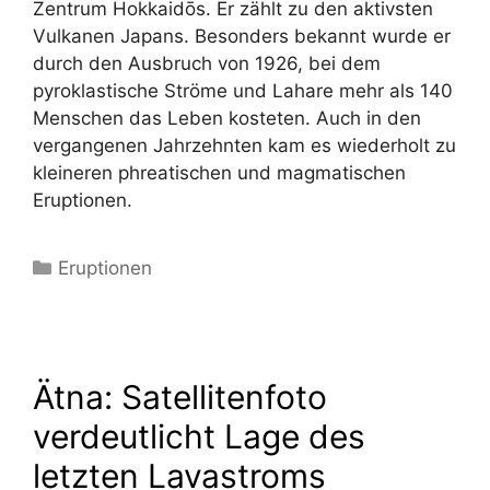
Zentrum Hokkaidōs. Er zählt zu den aktivsten
Vulkanen Japans. Besonders bekannt wurde er
durch den Ausbruch von 1926, bei dem
pyroklastische Ströme und Lahare mehr als 140
Menschen das Leben kosteten. Auch in den
vergangenen Jahrzehnten kam es wiederholt zu
kleineren phreatischen und magmatischen
Eruptionen.
Kategorien
Eruptionen
Ätna: Satellitenfoto
verdeutlicht Lage des
letzten Lavastroms