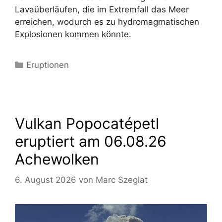
Lavaüberläufen, die im Extremfall das Meer
erreichen, wodurch es zu hydromagmatischen
Explosionen kommen könnte.
Kategorien
Eruptionen
Vulkan Popocatépetl
eruptiert am 06.08.26
Achewolken
6. August 2026
von
Marc Szeglat