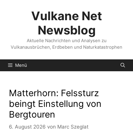
Zum
Inhalt
Vulkane Net
springen
Newsblog
Aktuelle Nachrichten und Analysen zu
Vulkanausbrüchen, Erdbeben und Naturkatastrophen
Menü
Matterhorn: Felssturz
beingt Einstellung von
Bergtouren
6. August 2026
von
Marc Szeglat