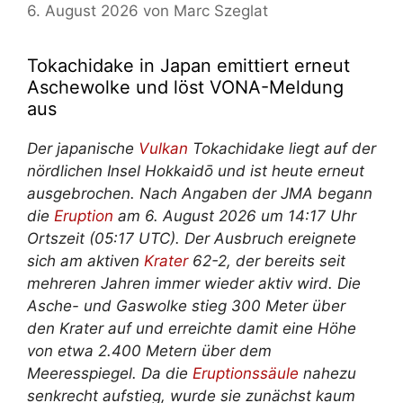
6. August 2026
von
Marc Szeglat
Tokachidake in Japan emittiert erneut
Aschewolke und löst VONA-Meldung
aus
Der japanische
Vulkan
Tokachidake liegt auf der
nördlichen Insel Hokkaidō und ist heute erneut
ausgebrochen. Nach Angaben der JMA begann
die
Eruption
am 6. August 2026 um 14:17 Uhr
Ortszeit (05:17 UTC). Der Ausbruch ereignete
sich am aktiven
Krater
62-2, der bereits seit
mehreren Jahren immer wieder aktiv wird. Die
Asche- und Gaswolke stieg 300 Meter über
den Krater auf und erreichte damit eine Höhe
von etwa 2.400 Metern über dem
Meeresspiegel. Da die
Eruptionssäule
nahezu
senkrecht aufstieg, wurde sie zunächst kaum