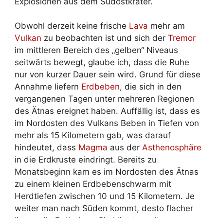
Explosionen aus dem Südostkrater.
Obwohl derzeit keine frische
Lava
mehr am
Vulkan
zu beobachten ist und sich der
Tremor
im mittleren Bereich des „gelben“ Niveaus
seitwärts bewegt, glaube ich, dass die Ruhe
nur von kurzer Dauer sein wird. Grund für diese
Annahme liefern
Erdbeben
, die sich in den
vergangenen Tagen unter mehreren Regionen
des Ätnas ereignet haben. Auffällig ist, dass es
im Nordosten des Vulkans Beben in Tiefen von
mehr als 15 Kilometern gab, was darauf
hindeutet, dass
Magma
aus der
Asthenosphäre
in die Erdkruste eindringt. Bereits zu
Monatsbeginn kam es im Nordosten des Ätnas
zu einem kleinen Erdbebenschwarm mit
Herdtiefen zwischen 10 und 15 Kilometern. Je
weiter man nach Süden kommt, desto flacher