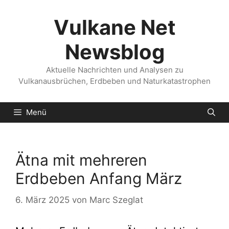
Zum
Inhalt
Vulkane Net
springen
Newsblog
Aktuelle Nachrichten und Analysen zu
Vulkanausbrüchen, Erdbeben und Naturkatastrophen
Menü
Ätna mit mehreren
Erdbeben Anfang März
6. März 2025
von
Marc Szeglat