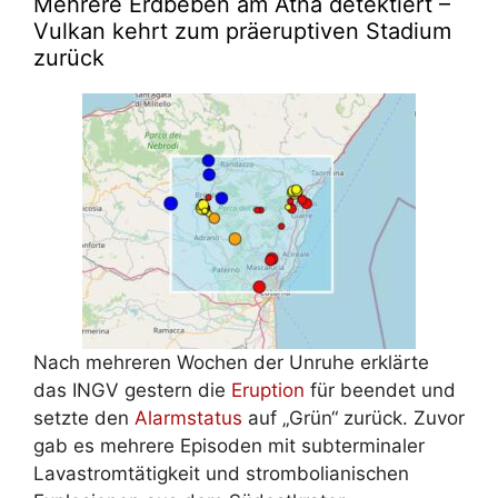
Mehrere Erdbeben am Ätna detektiert –
Vulkan kehrt zum präeruptiven Stadium
zurück
Nach mehreren Wochen der Unruhe erklärte
das INGV gestern die
Eruption
für beendet und
setzte den
Alarmstatus
auf „Grün“ zurück. Zuvor
gab es mehrere Episoden mit subterminaler
Lavastromtätigkeit und strombolianischen