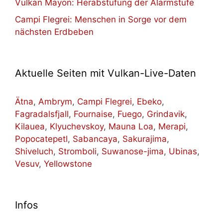
Vulkan Mayon: Herabstufung der Alarmstufe
Campi Flegrei: Menschen in Sorge vor dem
nächsten Erdbeben
Aktuelle Seiten mit Vulkan-Live-Daten
Ätna
,
Ambrym
,
Campi Flegrei
,
Ebeko
,
Fagradalsfjall
,
Fournaise
,
Fuego
,
Grindavik
,
Kilauea
,
Klyuchevskoy
,
Mauna Loa
,
Merapi
,
Popocatepetl
,
Sabancaya
,
Sakurajima
,
Shiveluch
,
Stromboli
,
Suwanose-jima
,
Ubinas
,
Vesuv
,
Yellowstone
Infos