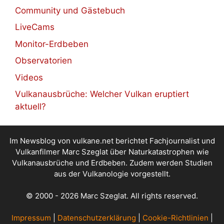
Community und Gästebuch
LiveCams
Monitor-Erdbeben
Observatorien
Videos
Vulkanausbrüche: Welcher Vulkan eruptiert
aktuell?
Im Newsblog von vulkane.net berichtet Fachjournalist und
Vulkanfilmer Marc Szeglat über Naturkatastrophen wie
Vulkanausbrüche und Erdbeben. Zudem werden Studien
aus der Vulkanologie vorgestellt.
© 2000 - 2026 Marc Szeglat. All rights reserved.
Impressum
|
Datenschutzerklärung
|
Cookie-Richtlinien
|