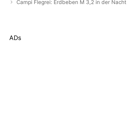
Campi Flegrei: Erdbeben M 3,2 in der Nacht
ADs