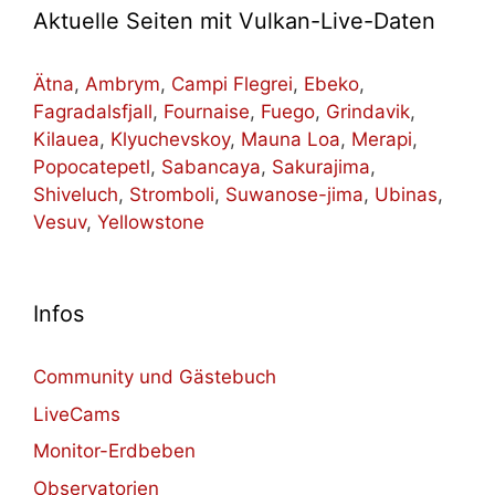
Aktuelle Seiten mit Vulkan-Live-Daten
Ätna
,
Ambrym
,
Campi Flegrei
,
Ebeko
,
Fagradalsfjall
,
Fournaise
,
Fuego
,
Grindavik
,
Kilauea
,
Klyuchevskoy
,
Mauna Loa
,
Merapi
,
Popocatepetl
,
Sabancaya
,
Sakurajima
,
Shiveluch
,
Stromboli
,
Suwanose-jima
,
Ubinas
,
Vesuv
,
Yellowstone
Infos
Community und Gästebuch
LiveCams
Monitor-Erdbeben
Observatorien