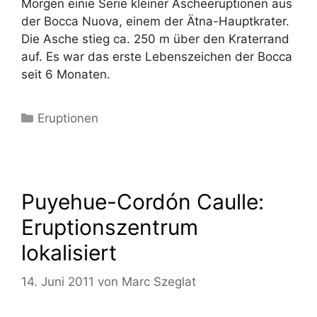
Morgen einie Serie kleiner Ascheeruptionen aus
der Bocca Nuova, einem der Ätna-Hauptkrater.
Die Asche stieg ca. 250 m über den Kraterrand
auf. Es war das erste Lebenszeichen der Bocca
seit 6 Monaten.
Kategorien
Eruptionen
Puyehue-Cordón Caulle:
Eruptionszentrum
lokalisiert
14. Juni 2011
von
Marc Szeglat