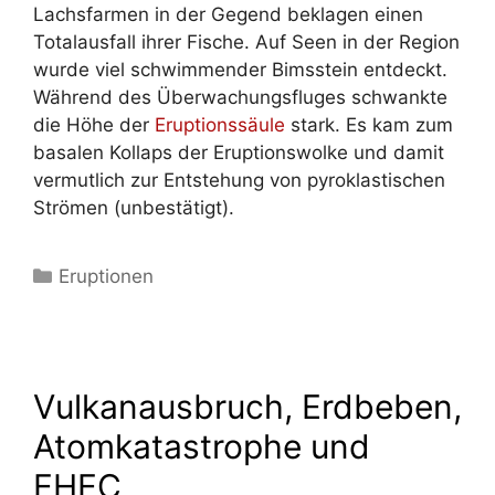
Lachsfarmen in der Gegend beklagen einen
Totalausfall ihrer Fische. Auf Seen in der Region
wurde viel schwimmender Bimsstein entdeckt.
Während des Überwachungsfluges schwankte
die Höhe der
Eruptionssäule
stark. Es kam zum
basalen Kollaps der Eruptionswolke und damit
vermutlich zur Entstehung von pyroklastischen
Strömen (unbestätigt).
Kategorien
Eruptionen
Vulkanausbruch, Erdbeben,
Atomkatastrophe und
EHEC