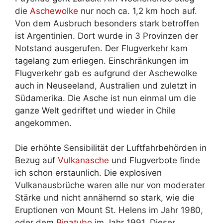
die
Aschewolke
nur noch ca. 1,2 km hoch auf.
Von dem Ausbruch besonders stark betroffen
ist Argentinien. Dort wurde in 3 Provinzen der
Notstand ausgerufen. Der Flugverkehr kam
tagelang zum erliegen. Einschränkungen im
Flugverkehr gab es aufgrund der Aschewolke
auch in Neuseeland, Australien und zuletzt in
Südamerika. Die Asche ist nun einmal um die
ganze Welt gedriftet und wieder in Chile
angekommen.
Die erhöhte Sensibilität der Luftfahrbehörden in
Bezug auf
Vulkanasche
und Flugverbote finde
ich schon erstaunlich. Die explosiven
Vulkanausbrüche waren alle nur von moderater
Stärke und nicht annähernd so stark, wie die
Eruptionen von Mount St. Helens im Jahr 1980,
oder dem
Pinatubo
im Jahr 1991. Dieser