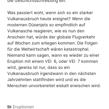
die Geschichtsschreibung ein.
Was passiert wohl, wenn sich so ein starker
Vulkanausbruch heute ereignet? Wenn die
modernen Düsenjets so empfindlich auf
Vulkanasche reagieren, wie es nun den
Anschein hat, würde der globale Flugverkehr
auf Wochen zum erliegen kommen. Die Folgen
für die Weltwirtschaft wären katastrophal.
Niemand kann sagen, wann es wieder zu einer
Eruption mit einem VEI 6, oder VEI 7 kommen
wird, gewiss ist nur, dass so ein
Vulkanausbruch irgendwann in den nächsten
Jahrzehnten stattfinden wird und es die
Menschen unvorbereitet eiskalt erwischen wird.
Kategorien
Eruptionen