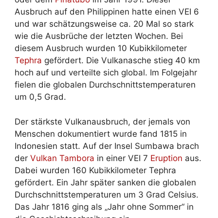
Ausbruch auf den Philippinen hatte einen VEI 6
und war schätzungsweise ca. 20 Mal so stark
wie die Ausbrüche der letzten Wochen. Bei
diesem Ausbruch wurden 10 Kubikkilometer
Tephra
gefördert. Die Vulkanasche stieg 40 km
hoch auf und verteilte sich global. Im Folgejahr
fielen die globalen Durchschnittstemperaturen
um 0,5 Grad.
Der stärkste Vulkanausbruch, der jemals von
Menschen dokumentiert wurde fand 1815 in
Indonesien statt. Auf der Insel Sumbawa brach
der
Vulkan Tambora
in einer VEI 7
Eruption
aus.
Dabei wurden 160 Kubikkilometer Tephra
gefördert. Ein Jahr später sanken die globalen
Durchschnittstemperaturen um 3 Grad Celsius.
Das Jahr 1816 ging als „Jahr ohne Sommer“ in