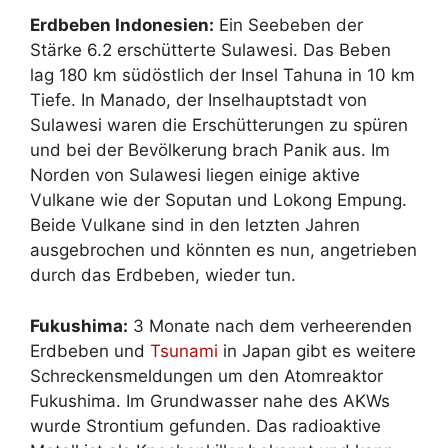
Erdbeben Indonesien:
Ein Seebeben der
Stärke 6.2 erschütterte Sulawesi. Das Beben
lag 180 km südöstlich der Insel Tahuna in 10 km
Tiefe. In Manado, der Inselhauptstadt von
Sulawesi waren die Erschütterungen zu spüren
und bei der Bevölkerung brach Panik aus. Im
Norden von Sulawesi liegen einige aktive
Vulkane wie der Soputan und Lokong Empung.
Beide Vulkane sind in den letzten Jahren
ausgebrochen und könnten es nun, angetrieben
durch das Erdbeben, wieder tun.
Fukushima:
3 Monate nach dem verheerenden
Erdbeben und
Tsunami
in Japan gibt es weitere
Schreckensmeldungen um den Atomreaktor
Fukushima. Im Grundwasser nahe des AKWs
wurde Strontium gefunden. Das radioaktive