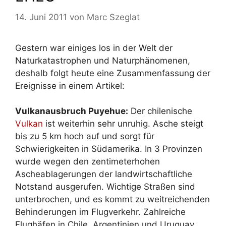
14. Juni 2011
von
Marc Szeglat
Gestern war einiges los in der Welt der
Naturkatastrophen und Naturphänomenen,
deshalb folgt heute eine Zusammenfassung der
Ereignisse in einem Artikel:
Vulkanausbruch Puyehue:
Der chilenische
Vulkan
ist weiterhin sehr unruhig. Asche steigt
bis zu 5 km hoch auf und sorgt für
Schwierigkeiten in Südamerika. In 3 Provinzen
wurde wegen den zentimeterhohen
Ascheablagerungen der landwirtschaftliche
Notstand ausgerufen. Wichtige Straßen sind
unterbrochen, und es kommt zu weitreichenden
Behinderungen im Flugverkehr. Zahlreiche
Flughäfen in Chile, Argentinien und Uruguay