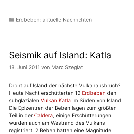
Kategorien
Erdbeben: aktuelle Nachrichten
Seismik auf Island: Katla
18. Juni 2011
von
Marc Szeglat
Droht auf Island der nächste Vulkanausbruch?
Heute Nacht erschütterten 12
Erdbeben
den
subglazialen
Vulkan Katla
im Süden von Island.
Die Epizentren der Beben lagen zum größten
Teil in der
Caldera
, einige Erschütterungen
wurden auch am Westrand des Vulkans
registriert. 2 Beben hatten eine Magnitude