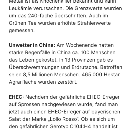
Metall ist als Knochenkiller bekannt und kann
Leukämie verursachen. Die Grenzwerte wurden
um das 240-fache überschritten. Auch im
Grünen Tee wurden erhöhte Strahlenwerte
gemessen.
Unwetter in China:
Am Wochenende hatten
starke Regenfälle in China ca. 100 Menschen
das Leben gekostet. In 13 Provinzen gab es
Überschwemmungen und Erdrutsche. Betroffen
seien 8,5 Millionen Menschen. 465 000 Hektar
Agrarfläche wurden zerstört.
EHEC:
Nachdem der gefährliche EHEC-Erreger
auf Sprossen nachgewiesen wurde, fand man
jetzt auch einen EHEC-Erreger auf bayerischen
Salat der Marke „Lollo Rosso“. Ob es sich um
den gefährlichen Serotyp O104:H4 handelt ist