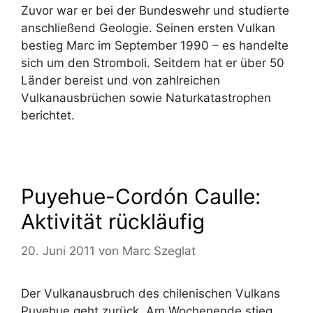
Zuvor war er bei der Bundeswehr und studierte
anschließend Geologie. Seinen ersten Vulkan
bestieg Marc im September 1990 – es handelte
sich um den Stromboli. Seitdem hat er über 50
Länder bereist und von zahlreichen
Vulkanausbrüchen sowie Naturkatastrophen
berichtet.
Puyehue-Cordón Caulle:
Aktivität rückläufig
20. Juni 2011
von
Marc Szeglat
Der Vulkanausbruch des chilenischen Vulkans
Puyehue geht zurück. Am Wochenende stieg