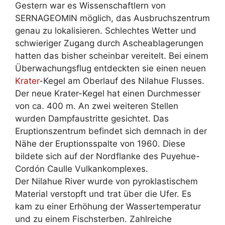
Gestern war es Wissenschaftlern von
SERNAGEOMIN möglich, das Ausbruchszentrum
genau zu lokalisieren. Schlechtes Wetter und
schwieriger Zugang durch Ascheablagerungen
hatten das bisher scheinbar vereitelt. Bei einem
Überwachungsflug entdeckten sie einen neuen
Krater
-Kegel am Oberlauf des Nilahue Flusses.
Der neue Krater-Kegel hat einen Durchmesser
von ca. 400 m. An zwei weiteren Stellen
wurden Dampfaustritte gesichtet. Das
Eruptionszentrum befindet sich demnach in der
Nähe der Eruptionsspalte von 1960. Diese
bildete sich auf der Nordflanke des Puyehue-
Cordón Caulle Vulkankomplexes.
Der Nilahue River wurde von pyroklastischem
Material verstopft und trat über die Ufer. Es
kam zu einer Erhöhung der Wassertemperatur
und zu einem Fischsterben. Zahlreiche