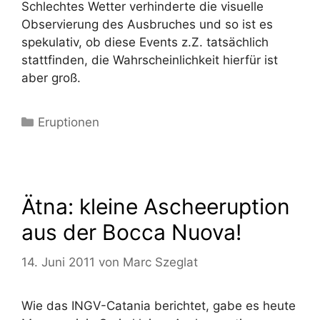
Schlechtes Wetter verhinderte die visuelle
Observierung des Ausbruches und so ist es
spekulativ, ob diese Events z.Z. tatsächlich
stattfinden, die Wahrscheinlichkeit hierfür ist
aber groß.
Kategorien
Eruptionen
Ätna: kleine Ascheeruption
aus der Bocca Nuova!
14. Juni 2011
von
Marc Szeglat
Wie das INGV-Catania berichtet, gabe es heute