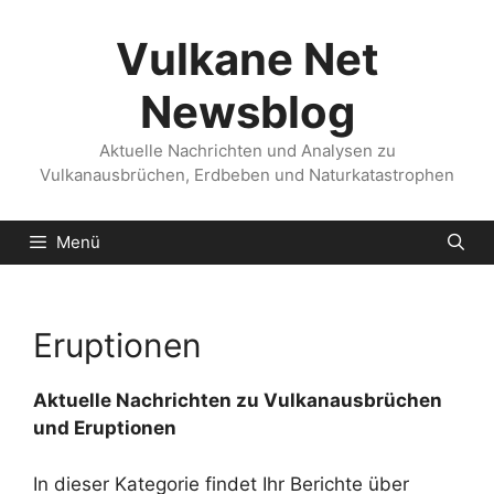
Zum
Inhalt
Vulkane Net
springen
Newsblog
Aktuelle Nachrichten und Analysen zu
Vulkanausbrüchen, Erdbeben und Naturkatastrophen
Menü
Eruptionen
Aktuelle Nachrichten zu Vulkanausbrüchen
und Eruptionen
In dieser Kategorie findet Ihr Berichte über