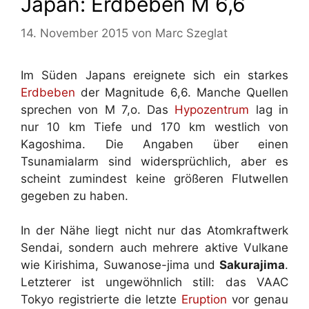
Japan: Erdbeben M 6,6
14. November 2015
von
Marc Szeglat
Im Süden Japans ereignete sich ein starkes
Erdbeben
der Magnitude 6,6. Manche Quellen
sprechen von M 7,o. Das
Hypozentrum
lag in
nur 10 km Tiefe und 170 km westlich von
Kagoshima. Die Angaben über einen
Tsunamialarm sind widersprüchlich, aber es
scheint zumindest keine größeren Flutwellen
gegeben zu haben.
In der Nähe liegt nicht nur das Atomkraftwerk
Sendai, sondern auch mehrere aktive Vulkane
wie Kirishima, Suwanose-jima und
Sakurajima
.
Letzterer ist ungewöhnlich still: das VAAC
Tokyo registrierte die letzte
Eruption
vor genau