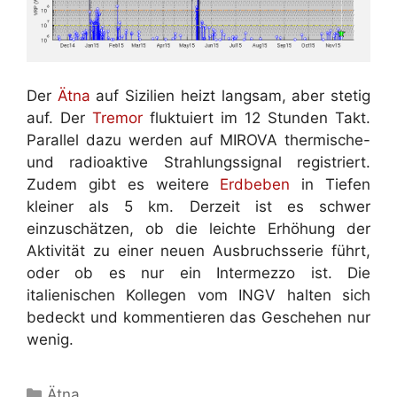
Der
Ätna
auf Sizilien heizt langsam, aber stetig
auf. Der
Tremor
fluktuiert im 12 Stunden Takt.
Parallel dazu werden auf MIROVA thermische-
und radioaktive Strahlungssignal registriert.
Zudem gibt es weitere
Erdbeben
in Tiefen
kleiner als 5 km. Derzeit ist es schwer
einzuschätzen, ob die leichte Erhöhung der
Aktivität zu einer neuen Ausbruchsserie führt,
oder ob es nur ein Intermezzo ist. Die
italienischen Kollegen vom INGV halten sich
bedeckt und kommentieren das Geschehen nur
wenig.
Kategorien
Ätna