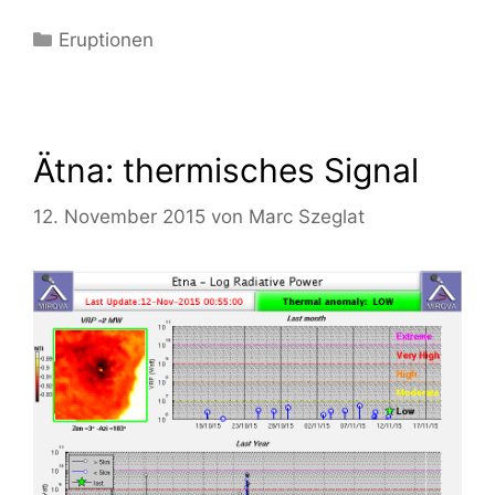
Kategorien
Eruptionen
Ätna: thermisches Signal
12. November 2015
von
Marc Szeglat