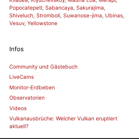
Popocatepetl
,
Sabancaya
,
Sakurajima
,
Shiveluch
,
Stromboli
,
Suwanose-jima
,
Ubinas
,
Vesuv
,
Yellowstone
Infos
Community und Gästebuch
LiveCams
Monitor-Erdbeben
Observatorien
Videos
Vulkanausbrüche: Welcher Vulkan eruptiert
aktuell?