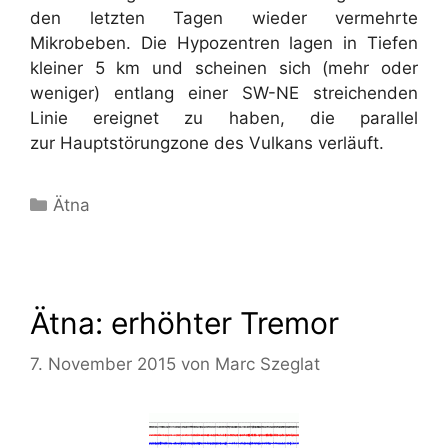
den letzten Tagen wieder vermehrte
Mikrobeben. Die Hypozentren lagen in Tiefen
kleiner 5 km und scheinen sich (mehr oder
weniger) entlang einer SW-NE streichenden
Linie ereignet zu haben, die parallel
zur Hauptstörungzone des Vulkans verläuft.
Kategorien
Ätna
Ätna: erhöhter Tremor
7. November 2015
von
Marc Szeglat