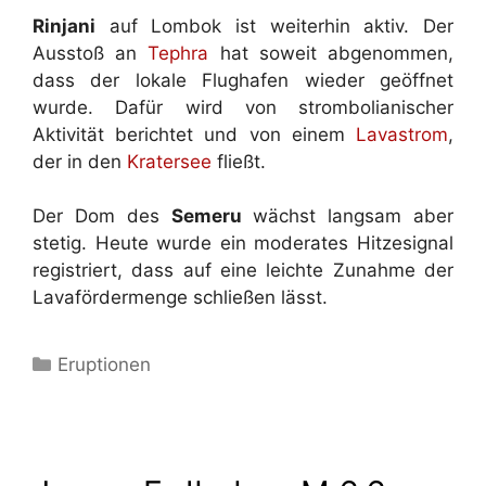
Rinjani
auf Lombok ist weiterhin aktiv. Der
Ausstoß an
Tephra
hat soweit abgenommen,
dass der lokale Flughafen wieder geöffnet
wurde. Dafür wird von strombolianischer
Aktivität berichtet und von einem
Lavastrom
,
der in den
Kratersee
fließt.
Der Dom des
Semeru
wächst langsam aber
stetig. Heute wurde ein moderates Hitzesignal
registriert, dass auf eine leichte Zunahme der
Lavafördermenge schließen lässt.
Kategorien
Eruptionen