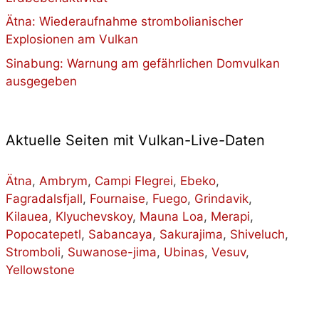
Ätna: Wiederaufnahme strombolianischer
Explosionen am Vulkan
Sinabung: Warnung am gefährlichen Domvulkan
ausgegeben
Aktuelle Seiten mit Vulkan-Live-Daten
Ätna
,
Ambrym
,
Campi Flegrei
,
Ebeko
,
Fagradalsfjall
,
Fournaise
,
Fuego
,
Grindavik
,
Kilauea
,
Klyuchevskoy
,
Mauna Loa
,
Merapi
,
Popocatepetl
,
Sabancaya
,
Sakurajima
,
Shiveluch
,
Stromboli
,
Suwanose-jima
,
Ubinas
,
Vesuv
,
Yellowstone