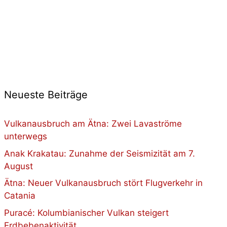
Neueste Beiträge
Vulkanausbruch am Ätna: Zwei Lavaströme
unterwegs
Anak Krakatau: Zunahme der Seismizität am 7.
August
Ätna: Neuer Vulkanausbruch stört Flugverkehr in
Catania
Puracé: Kolumbianischer Vulkan steigert
Erdbebenaktivität