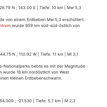
26.79 N ; 143.00 E | Tiefe: 10 km | Mw 5,3
urde von einem Erdbeben Mw 5,3 erschüttert.
ntrum
wurde 959 km süd-süd-östlich von
4.75 N ; 110.92 W | Tiefe: 11 km | Ml 3,1
-Nationalparks bebte es mit der Magnitude
um wurde 18 km nordöstlich von West
e einen kleinen Erdbebenschwarm.
64.009 ; -21.530 | Tiefe: 5,7 km | M 2,3