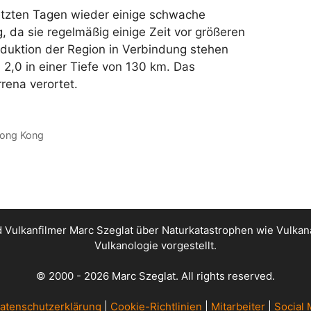
letzten Tagen wieder einige schwache
, da sie regelmäßig einige Zeit vor größeren
bduktion der Region in Verbindung stehen
 2,0 in einer Tiefe von 130 km. Das
rrena verortet.
Hong Kong
nd Vulkanfilmer Marc Szeglat über Naturkatastrophen wie Vul
Vulkanologie vorgestellt.
© 2000 - 2026 Marc Szeglat. All rights reserved.
atenschutzerklärung
|
Cookie-Richtlinien
|
Mitarbeiter
|
Social 