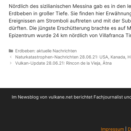
Nördlich des sizilianischen Messina gab es in den 
Erdbeben in großer Tiefe. Sie finden hier Erwähnung
Ereignissen am Stromboli auftreten und mit der Su
dürften. Die jüngste Erschütterung brachte es auf M
Epizentrum wurde 24 km nördlich von Villafranca Ti
Kategorien
Erdbeben: aktuelle Nachrichten
Naturkatastrophen-Nachrichten 28.06.21: USA, Kanada, 
Vulkan-Update 28.06.21: Rincon de la Vieja, Ätna
Im Newsblog von vulkane.net berichtet Fachjournalist u
Impressum
|
D