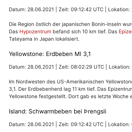
Datum: 28.06.2021 | Zeit: 09:12:42 UTC | Lokation: 
Die Region östlich der japanischen Bonin-Inseln w
Das
Hypozentrum
befand sich 10 km tief. Das
Epize
Tateyama in Japan lokalisiert.
Yellowstone: Erdbeben Ml 3,1
Datum: 28.06.2021 | Zeit: 08:02:29 UTC | Lokation: 4
Im Nordwesten des US-Amerikanischen Yellowstone
3,1. Der Erdbebenherd lag 11 km tief. Das Epizentr
Yellowstone festgestellt. Dort gab es letzte Woch
Island: Schwarmbeben bei Þrengsli
Datum: 28.06.2021 | Zeit: 09:12:42 UTC | Lokation: 