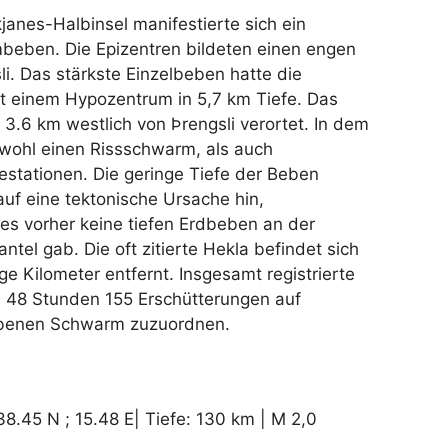
janes-Halbinsel manifestierte sich ein
beben. Die Epizentren bildeten einen engen
li. Das stärkste Einzelbeben hatte die
t einem Hypozentrum in 5,7 km Tiefe. Das
3.6 km westlich von Þrengsli verortet. In dem
owohl einen Rissschwarm, als auch
estationen. Die geringe Tiefe der Beben
auf eine tektonische Ursache hin,
es vorher keine tiefen Erdbeben an der
tel gab. Die oft zitierte Hekla befindet sich
e Kilometer entfernt. Insgesamt registrierte
n 48 Stunden 155 Erschütterungen auf
iebenen Schwarm zuzuordnen.
38.45 N ; 15.48 E| Tiefe: 130 km | M 2,0