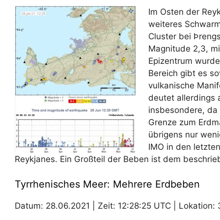
Im Osten der Reyk
weiteres Schwarm
Cluster bei Þrengs
Magnitude 2,3, mi
Epizentrum wurde 
Bereich gibt es s
vulkanische Manif
deutet allerdings 
insbesondere, da 
Grenze zum Erdman
übrigens nur wenig
IMO in den letzte
Reykjanes. Ein Großteil der Beben ist dem beschr
Tyrrhenisches Meer: Mehrere Erdbeben
Datum: 28.06.2021 | Zeit: 12:28:25 UTC | Lokation: 