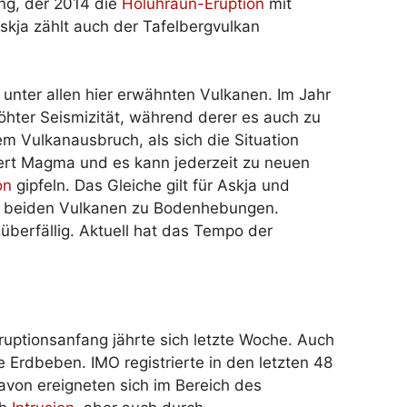
ang, der 2014 die
Holuhraun-Eruption
mit
skja zählt auch der Tafelbergvulkan
unter allen hier erwähnten Vulkanen. Im Jahr
hter Seismizität, während derer es auch zu
 Vulkanausbruch, als sich die Situation
t Magma und es kann jederzeit zu neuen
on
gipfeln. Das Gleiche gilt für Askja und
r beiden Vulkanen zu Bodenhebungen.
 überfällig. Aktuell hat das Tempo der
ruptionsanfang jährte sich letzte Woche. Auch
e Erdbeben. IMO registrierte in den letzten 48
avon ereigneten sich im Bereich des