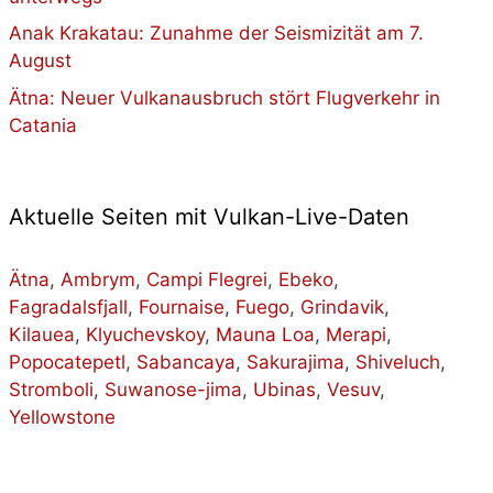
Anak Krakatau: Zunahme der Seismizität am 7.
August
Ätna: Neuer Vulkanausbruch stört Flugverkehr in
Catania
Aktuelle Seiten mit Vulkan-Live-Daten
Ätna
,
Ambrym
,
Campi Flegrei
,
Ebeko
,
Fagradalsfjall
,
Fournaise
,
Fuego
,
Grindavik
,
Kilauea
,
Klyuchevskoy
,
Mauna Loa
,
Merapi
,
Popocatepetl
,
Sabancaya
,
Sakurajima
,
Shiveluch
,
Stromboli
,
Suwanose-jima
,
Ubinas
,
Vesuv
,
Yellowstone