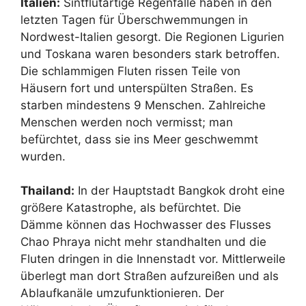
Italien:
Sintflutartige Regenfälle haben in den
letzten Tagen für Überschwemmungen in
Nordwest-Italien gesorgt. Die Regionen Ligurien
und Toskana waren besonders stark betroffen.
Die schlammigen Fluten rissen Teile von
Häusern fort und unterspülten Straßen. Es
starben mindestens 9 Menschen. Zahlreiche
Menschen werden noch vermisst; man
befürchtet, dass sie ins Meer geschwemmt
wurden.
Thailand:
In der Hauptstadt Bangkok droht eine
größere Katastrophe, als befürchtet. Die
Dämme können das Hochwasser des Flusses
Chao Phraya nicht mehr standhalten und die
Fluten dringen in die Innenstadt vor. Mittlerweile
überlegt man dort Straßen aufzureißen und als
Ablaufkanäle umzufunktionieren. Der