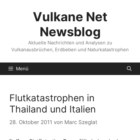
Zum
Inhalt
Vulkane Net
springen
Newsblog
Aktuelle Nachrichten und Analysen zu
Vulkanausbrüchen, Erdbeben und Naturkatastrophen
Menü
Flutkatastrophen in
Thailand und Italien
28. Oktober 2011
von
Marc Szeglat