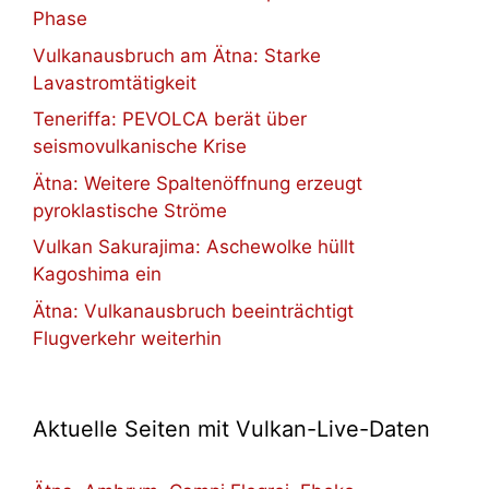
Phase
Vulkanausbruch am Ätna: Starke
Lavastromtätigkeit
Teneriffa: PEVOLCA berät über
seismovulkanische Krise
Ätna: Weitere Spaltenöffnung erzeugt
pyroklastische Ströme
Vulkan Sakurajima: Aschewolke hüllt
Kagoshima ein
Ätna: Vulkanausbruch beeinträchtigt
Flugverkehr weiterhin
Aktuelle Seiten mit Vulkan-Live-Daten