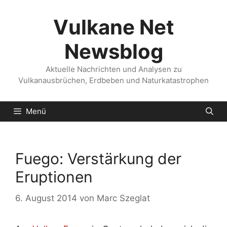
Zum
Inhalt
Vulkane Net
springen
Newsblog
Aktuelle Nachrichten und Analysen zu
Vulkanausbrüchen, Erdbeben und Naturkatastrophen
Menü
Fuego: Verstärkung der
Eruptionen
6. August 2014
von
Marc Szeglat