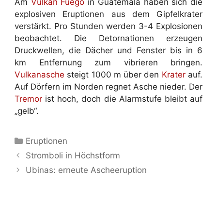
Am
Vulkan
Fuego
in Guatemala haben sich die
explosiven Eruptionen aus dem Gipfelkrater
verstärkt. Pro Stunden werden 3-4 Explosionen
beobachtet. Die Detornationen erzeugen
Druckwellen, die Dächer und Fenster bis in 6
km Entfernung zum vibrieren bringen.
Vulkanasche
steigt 1000 m über den
Krater
auf.
Auf Dörfern im Norden regnet Asche nieder. Der
Tremor
ist hoch, doch die Alarmstufe bleibt auf
„gelb“.
Kategorien
Eruptionen
Stromboli in Höchstform
Ubinas: erneute Ascheeruption