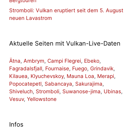
Bergtouren
Stromboli: Vulkan eruptiert seit dem 5. August
neuen Lavastrom
Aktuelle Seiten mit Vulkan-Live-Daten
Ätna
,
Ambrym
,
Campi Flegrei
,
Ebeko
,
Fagradalsfjall
,
Fournaise
,
Fuego
,
Grindavik
,
Kilauea
,
Klyuchevskoy
,
Mauna Loa
,
Merapi
,
Popocatepetl
,
Sabancaya
,
Sakurajima
,
Shiveluch
,
Stromboli
,
Suwanose-jima
,
Ubinas
,
Vesuv
,
Yellowstone
Infos