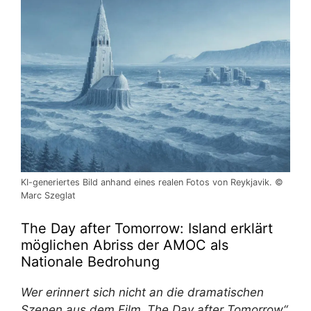
KI-generiertes Bild anhand eines realen Fotos von Reykjavik. ©
Marc Szeglat
The Day after Tomorrow: Island erklärt
möglichen Abriss der AMOC als
Nationale Bedrohung
Wer erinnert sich nicht an die dramatischen
Szenen aus dem Film „The Day after Tomorrow“,