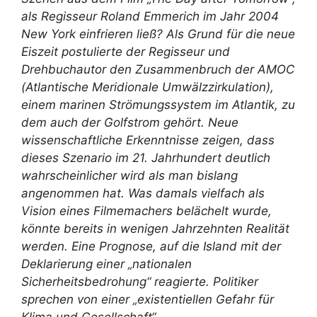
als Regisseur Roland Emmerich im Jahr 2004
New York einfrieren ließ? Als Grund für die neue
Eiszeit postulierte der Regisseur und
Drehbuchautor den Zusammenbruch der AMOC
(Atlantische Meridionale Umwälzzirkulation),
einem marinen Strömungssystem im Atlantik, zu
dem auch der Golfstrom gehört. Neue
wissenschaftliche Erkenntnisse zeigen, dass
dieses Szenario im 21. Jahrhundert deutlich
wahrscheinlicher wird als man bislang
angenommen hat. Was damals vielfach als
Vision eines Filmemachers belächelt wurde,
könnte bereits in wenigen Jahrzehnten Realität
werden. Eine Prognose, auf die Island mit der
Deklarierung einer „nationalen
Sicherheitsbedrohung“ reagierte. Politiker
sprechen von einer „existentiellen Gefahr für
Klima und Gesellschaft“.