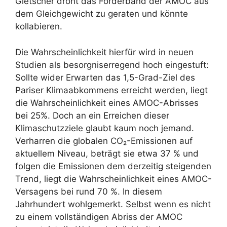
Gletscher droht das Förderband der AMOC aus
dem Gleichgewicht zu geraten und könnte
kollabieren.
Die Wahrscheinlichkeit hierfür wird in neuen
Studien als besorgniserregend hoch eingestuft:
Sollte wider Erwarten das 1,5-Grad-Ziel des
Pariser Klimaabkommens erreicht werden, liegt
die Wahrscheinlichkeit eines AMOC-Abrisses
bei 25%. Doch an ein Erreichen dieser
Klimaschutzziele glaubt kaum noch jemand.
Verharren die globalen CO₂-Emissionen auf
aktuellem Niveau, beträgt sie etwa 37 % und
folgen die Emissionen dem derzeitig steigenden
Trend, liegt die Wahrscheinlichkeit eines AMOC-
Versagens bei rund 70 %. In diesem
Jahrhundert wohlgemerkt. Selbst wenn es nicht
zu einem vollständigen Abriss der AMOC