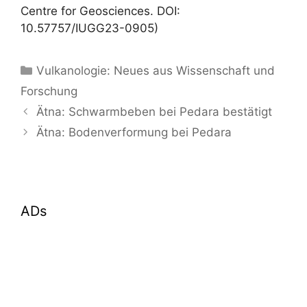
Centre for Geosciences. DOI:
10.57757/IUGG23-0905)
Kategorien
Vulkanologie: Neues aus Wissenschaft und
Forschung
Ätna: Schwarmbeben bei Pedara bestätigt
Ätna: Bodenverformung bei Pedara
ADs