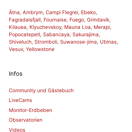
Ätna
,
Ambrym
,
Campi Flegrei
,
Ebeko
,
Fagradalsfjall
,
Fournaise
,
Fuego
,
Grindavik
,
Kilauea
,
Klyuchevskoy
,
Mauna Loa
,
Merapi
,
Popocatepetl
,
Sabancaya
,
Sakurajima
,
Shiveluch
,
Stromboli
,
Suwanose-jima
,
Ubinas
,
Vesuv
,
Yellowstone
Infos
Community und Gästebuch
LiveCams
Monitor-Erdbeben
Observatorien
Videos