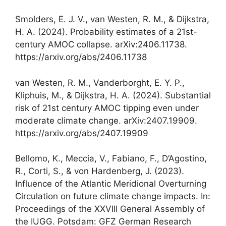
Smolders, E. J. V., van Westen, R. M., & Dijkstra,
H. A. (2024). Probability estimates of a 21st-
century AMOC collapse. arXiv:2406.11738.
https://arxiv.org/abs/2406.11738
van Westen, R. M., Vanderborght, E. Y. P.,
Kliphuis, M., & Dijkstra, H. A. (2024). Substantial
risk of 21st century AMOC tipping even under
moderate climate change. arXiv:2407.19909.
https://arxiv.org/abs/2407.19909
Bellomo, K., Meccia, V., Fabiano, F., D’Agostino,
R., Corti, S., & von Hardenberg, J. (2023).
Influence of the Atlantic Meridional Overturning
Circulation on future climate change impacts. In:
Proceedings of the XXVIII General Assembly of
the IUGG. Potsdam: GFZ German Research