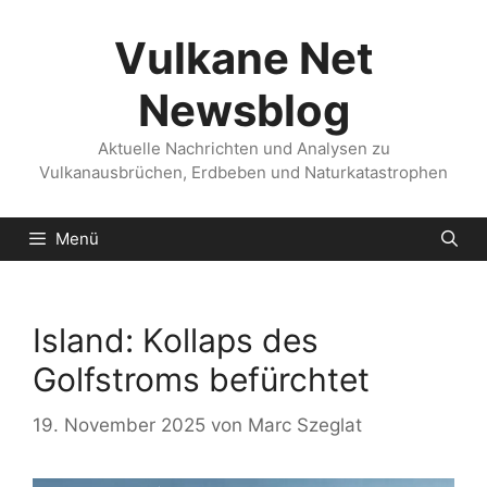
Zum
Inhalt
Vulkane Net
springen
Newsblog
Aktuelle Nachrichten und Analysen zu
Vulkanausbrüchen, Erdbeben und Naturkatastrophen
Menü
Island: Kollaps des
Golfstroms befürchtet
19. November 2025
von
Marc Szeglat