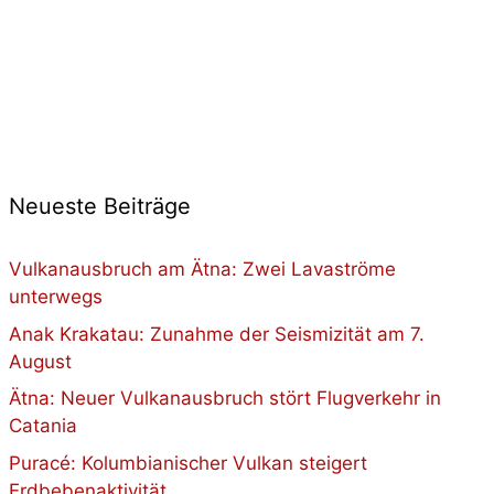
Neueste Beiträge
Vulkanausbruch am Ätna: Zwei Lavaströme
unterwegs
Anak Krakatau: Zunahme der Seismizität am 7.
August
Ätna: Neuer Vulkanausbruch stört Flugverkehr in
Catania
Puracé: Kolumbianischer Vulkan steigert
Erdbebenaktivität