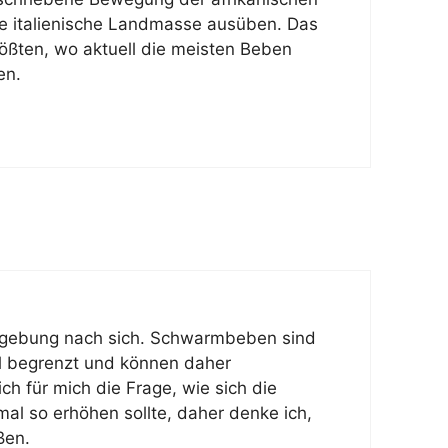
e italienische Landmasse ausüben. Das
ßten, wo aktuell die meisten Beben
en.
mgebung nach sich. Schwarmbeben sind
l begrenzt und können daher
ch für mich die Frage, wie sich die
mal so erhöhen sollte, daher denke ich,
ßen.