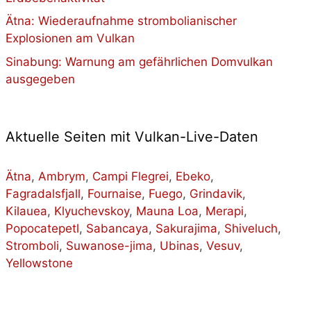
Ätna: Wiederaufnahme strombolianischer
Explosionen am Vulkan
Sinabung: Warnung am gefährlichen Domvulkan
ausgegeben
Aktuelle Seiten mit Vulkan-Live-Daten
Ätna
,
Ambrym
,
Campi Flegrei
,
Ebeko
,
Fagradalsfjall
,
Fournaise
,
Fuego
,
Grindavik
,
Kilauea
,
Klyuchevskoy
,
Mauna Loa
,
Merapi
,
Popocatepetl
,
Sabancaya
,
Sakurajima
,
Shiveluch
,
Stromboli
,
Suwanose-jima
,
Ubinas
,
Vesuv
,
Yellowstone