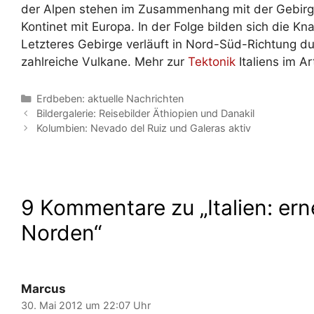
der Alpen stehen im Zusammenhang mit der Gebirgsbi
Kontinet mit Europa. In der Folge bilden sich die 
Letzteres Gebirge verläuft in Nord-Süd-Richtung du
zahlreiche Vulkane. Mehr zur
Tektonik
Italiens im Art
Kategorien
Erdbeben: aktuelle Nachrichten
Bildergalerie: Reisebilder Äthiopien und Danakil
Kolumbien: Nevado del Ruiz und Galeras aktiv
9 Kommentare zu „Italien: er
Norden“
Marcus
30. Mai 2012 um 22:07 Uhr