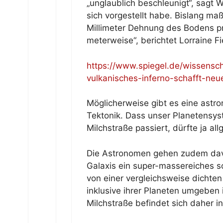
„unglaublich beschleunigt“, sagt Wr
sich vorgestellt habe. Bislang ma
Millimeter Dehnung des Bodens pro
meterweise“, berichtet Lorraine Fie
https://www.spiegel.de/wissensc
vulkanisches-inferno-schafft-neu
Möglicherweise gibt es eine astro
Tektonik. Dass unser Planetensy
Milchstraße passiert, dürfte ja al
Die Astronomen gehen zudem davo
Galaxis ein super-massereiches 
von einer vergleichsweise dichte
inklusive ihrer Planeten umgeben 
Milchstraße befindet sich daher i