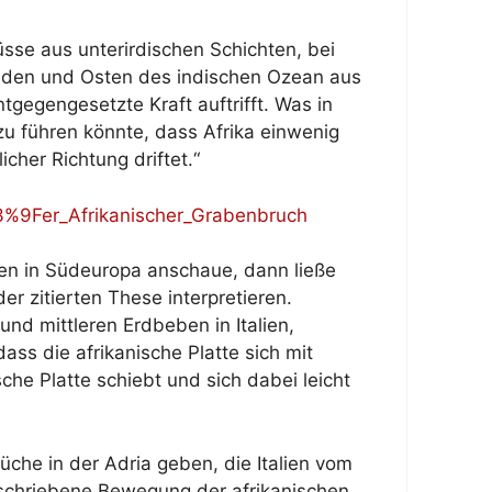
üsse aus unterirdischen Schichten, bei
 Süden und Osten des indischen Ozean aus
ntgegengesetzte Kraft auftrifft. Was in
azu führen könnte, dass Afrika einwenig
cher Richtung driftet.“
C3%9Fer_Afrikanischer_Grabenbruch
ben in Südeuropa anschaue, dann ließe
er zitierten These interpretieren.
nd mittleren Erdbeben in Italien,
dass die afrikanische Platte sich mit
he Platte schiebt und sich dabei leicht
che in der Adria geben, die Italien vom
schriebene Bewegung der afrikanischen