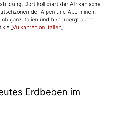
ldung. Dort kollidiert der Afrikanische
Knautschzonen der Alpen und Apenninen.
rch ganz Italien und beherbergt auch
ikle „
Vulkanregion Italien
„.
neutes Erdbeben im