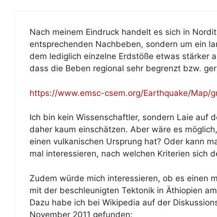
Nach meinem Eindruck handelt es sich in Nordit
entsprechenden Nachbeben, sondern um ein l
dem lediglich einzelne Erdstöße etwas stärker au
dass die Beben regional sehr begrenzt bzw. ger
https://www.emsc-csem.org/Earthquake/Map/
Ich bin kein Wissenschaftler, sondern Laie auf
daher kaum einschätzen. Aber wäre es möglic
einen vulkanischen Ursprung hat? Oder kann m
mal interessieren, nach welchen Kriterien sich
Zudem würde mich interessieren, ob es einen
mit der beschleunigten Tektonik in Äthiopien a
Dazu habe ich bei Wikipedia auf der Diskussion
November 2011 gefunden: