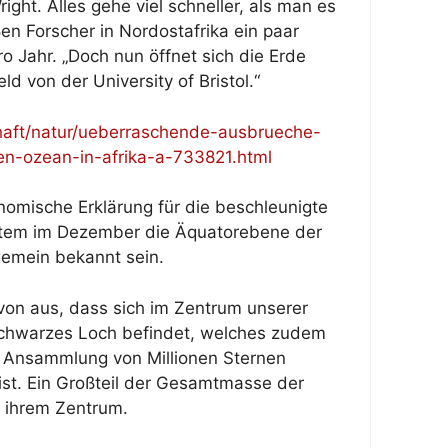
ight. Alles gehe viel schneller, als man es
ßen Forscher in Nordostafrika ein paar
 Jahr. „Doch nun öffnet sich die Erde
ld von der University of Bristol.“
haft/natur/ueberraschende-ausbrueche-
en-ozean-in-afrika-a-733821.html
nomische Erklärung für die beschleunigte
stem im Dezember die Äquatorebene der
lgemein bekannt sein.
n aus, dass sich im Zentrum unserer
schwarzes Loch befindet, welches zudem
n Ansammlung von Millionen Sternen
ist. Ein Großteil der Gesamtmasse der
n ihrem Zentrum.