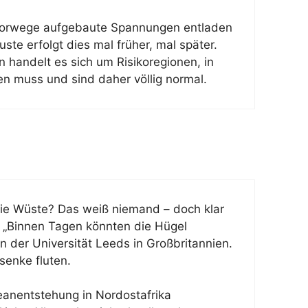
 Vorwege aufgebaute Spannungen entladen
ste erfolgt dies mal früher, mal später.
 handelt es sich um Risikoregionen, in
 muss und sind daher völlig normal.
die Wüste? Das weiß niemand – doch klar
: „Binnen Tagen könnten die Hügel
on der Universität Leeds in Großbritannien.
senke fluten.
eanentstehung in Nordostafrika