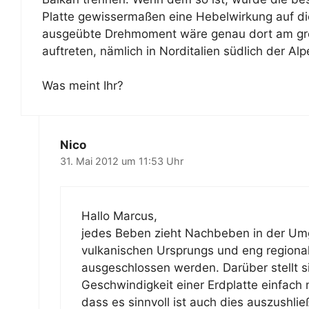
Platte gewissermaßen eine Hebelwirkung auf di
ausgeübte Drehmoment wäre genau dort am grö
auftreten, nämlich in Norditalien südlich der Alp
Was meint Ihr?
Nico
31. Mai 2012 um 11:53 Uhr
Hallo Marcus,
jedes Beben zieht Nachbeben in der U
vulkanischen Ursprungs und eng regiona
ausgeschlossen werden. Darüber stellt si
Geschwindigkeit einer Erdplatte einfach 
dass es sinnvoll ist auch dies auszushlie