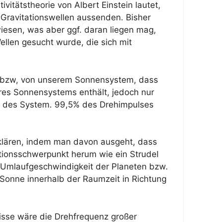
ivitätstheorie von Albert Einstein lautet,
Gravitationswellen aussenden. Bisher
esen, was aber ggf. daran liegen mag,
llen gesucht wurde, die sich mit
e bzw, von unserem Sonnensystem, dass
es Sonnensystems enthält, jedoch nur
 des System. 99,5% des Drehimpulses
 erklären, indem man davon ausgeht, dass
tionsschwerpunkt herum wie ein Strudel
 Umlaufgeschwindigkeit der Planeten bzw.
 Sonne innerhalb der Raumzeit in Richtung
misse wäre die Drehfrequenz großer