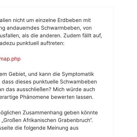
alien nicht um einzelne Erdbeben mit
ang andauerndes Schwarmbeben, von
sfallen, als die anderen. Zudem fällt auf,
adezu punktuell auftreten:
gmap.php
 dem Gebiet, und kann die Symptomatik
h, dass dieses punktuelle Schwambeben
an das ausschließen? Mich würde auch
 derartige Phänomene bewerten lassen.
 möglichen Zusammenhang geben könnte
m „Großen Afrikanischen Grabenbruch“.
sseite die folgende Meinung aus