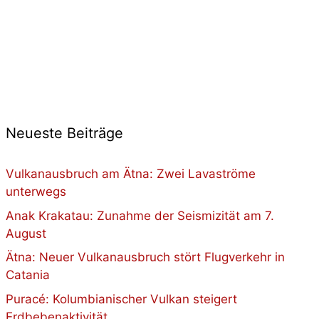
Neueste Beiträge
Vulkanausbruch am Ätna: Zwei Lavaströme
unterwegs
Anak Krakatau: Zunahme der Seismizität am 7.
August
Ätna: Neuer Vulkanausbruch stört Flugverkehr in
Catania
Puracé: Kolumbianischer Vulkan steigert
Erdbebenaktivität