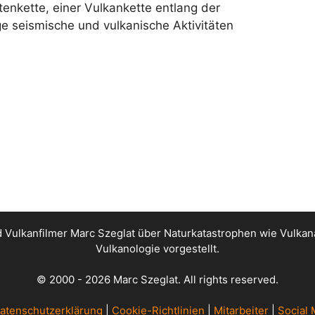
tenkette, einer Vulkankette entlang der
ige seismische und vulkanische Aktivitäten
nd Vulkanfilmer Marc Szeglat über Naturkatastrophen wie Vul
Vulkanologie vorgestellt.
© 2000 - 2026 Marc Szeglat. All rights reserved.
atenschutzerklärung
|
Cookie-Richtlinien
|
Mitarbeiter
|
Social 