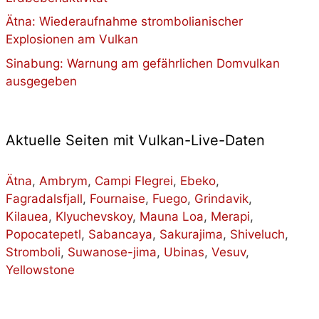
Ätna: Wiederaufnahme strombolianischer
Explosionen am Vulkan
Sinabung: Warnung am gefährlichen Domvulkan
ausgegeben
Aktuelle Seiten mit Vulkan-Live-Daten
Ätna
,
Ambrym
,
Campi Flegrei
,
Ebeko
,
Fagradalsfjall
,
Fournaise
,
Fuego
,
Grindavik
,
Kilauea
,
Klyuchevskoy
,
Mauna Loa
,
Merapi
,
Popocatepetl
,
Sabancaya
,
Sakurajima
,
Shiveluch
,
Stromboli
,
Suwanose-jima
,
Ubinas
,
Vesuv
,
Yellowstone