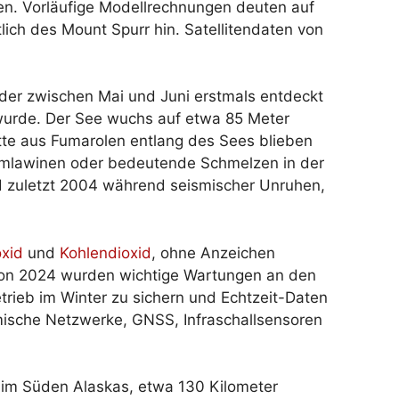
en. Vorläufige Modellrechnungen deuten auf
lich des Mount Spurr hin. Satellitendaten von
 der zwischen Mai und Juni erstmals entdeckt
wurde. Der See wuchs auf etwa 85 Meter
tte aus Fumarolen entlang des Sees blieben
mmlawinen oder bedeutende Schmelzen in der
nd zuletzt 2004 während seismischer Unruhen,
xid
und
Kohlendioxid
, ohne Anzeichen
on 2024 wurden wichtige Wartungen an den
ieb im Winter zu sichern und Echtzeit-Daten
mische Netzwerke, GNSS, Infraschallsensoren
im Süden Alaskas, etwa 130 Kilometer