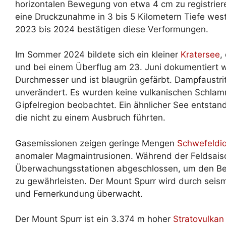
horizontalen Bewegung von etwa 4 cm zu registrier
eine Druckzunahme in 3 bis 5 Kilometern Tiefe west
2023 bis 2024 bestätigen diese Verformungen.
Im Sommer 2024 bildete sich ein kleiner
Kratersee
,
und bei einem Überflug am 23. Juni dokumentiert 
Durchmesser und ist blaugrün gefärbt. Dampfaustri
unverändert. Es wurden keine vulkanischen Schla
Gipfelregion beobachtet. Ein ähnlicher See entsta
die nicht zu einem Ausbruch führten.
Gasemissionen zeigen geringe Mengen
Schwefeldio
anomaler Magmaintrusionen. Während der Feldsais
Überwachungsstationen abgeschlossen, um den Betr
zu gewährleisten. Der Mount Spurr wird durch seis
und Fernerkundung überwacht.
Der Mount Spurr ist ein 3.374 m hoher
Stratovulkan