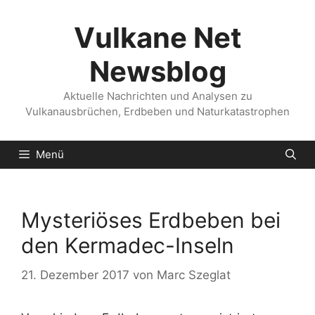
Zum
Inhalt
Vulkane Net
springen
Newsblog
Aktuelle Nachrichten und Analysen zu
Vulkanausbrüchen, Erdbeben und Naturkatastrophen
Menü
Mysteriöses Erdbeben bei
den Kermadec-Inseln
21. Dezember 2017
von
Marc Szeglat