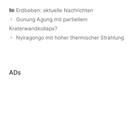
Kategorien
Erdbeben: aktuelle Nachrichten
Gunung Agung mit partiellem
Kraterwandkollaps?
Nyiragongo mit hoher thermischer Strahlung
ADs