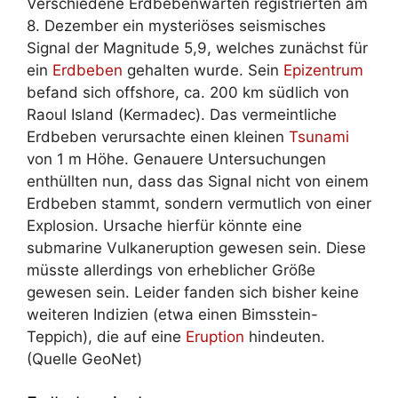
Verschiedene Erdbebenwarten registrierten am
8. Dezember ein mysteriöses seismisches
Signal der Magnitude 5,9, welches zunächst für
ein
Erdbeben
gehalten wurde. Sein
Epizentrum
befand sich offshore, ca. 200 km südlich von
Raoul Island (Kermadec). Das vermeintliche
Erdbeben verursachte einen kleinen
Tsunami
von 1 m Höhe. Genauere Untersuchungen
enthüllten nun, dass das Signal nicht von einem
Erdbeben stammt, sondern vermutlich von einer
Explosion. Ursache hierfür könnte eine
submarine Vulkaneruption gewesen sein. Diese
müsste allerdings von erheblicher Größe
gewesen sein. Leider fanden sich bisher keine
weiteren Indizien (etwa einen Bimsstein-
Teppich), die auf eine
Eruption
hindeuten.
(Quelle GeoNet)