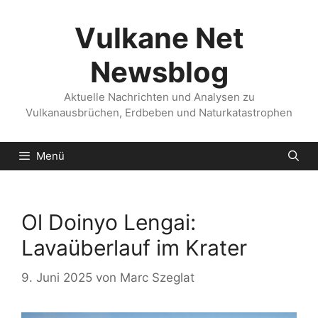
Zum
Inhalt
Vulkane Net
springen
Newsblog
Aktuelle Nachrichten und Analysen zu
Vulkanausbrüchen, Erdbeben und Naturkatastrophen
Menü
Ol Doinyo Lengai:
Lavaüberlauf im Krater
9. Juni 2025
von
Marc Szeglat