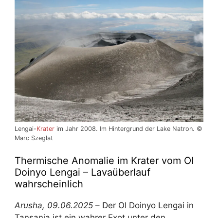
Lengai-
Krater
im Jahr 2008. Im Hintergrund der Lake Natron. ©
Marc Szeglat
Thermische Anomalie im Krater vom Ol
Doinyo Lengai – Lavaüberlauf
wahrscheinlich
Arusha, 09.06.2025
– Der Ol Doinyo Lengai in
Tansania ist ein wahrer Exot unter den