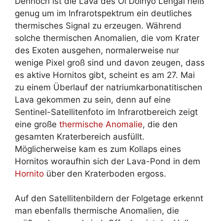
Dennoch ist die Lava des Ol Doinyo Lengai heiß
genug um im Infrarotspektrum ein deutliches
thermisches Signal zu erzeugen. Während
solche thermischen Anomalien, die vom Krater
des Exoten ausgehen, normalerweise nur
wenige Pixel groß sind und davon zeugen, dass
es aktive Hornitos gibt, scheint es am 27. Mai
zu einem Überlauf der natriumkarbonatitischen
Lava gekommen zu sein, denn auf eine
Sentinel-Satellitenfoto im Infrarotbereich zeigt
eine große
thermische Anomalie
, die den
gesamten Kraterbereich ausfüllt.
Möglicherweise kam es zum Kollaps eines
Hornitos woraufhin sich der Lava-Pond in dem
Hornito
über den Kraterboden ergoss.
Auf den Satellitenbildern der Folgetage erkennt
man ebenfalls thermische Anomalien, die