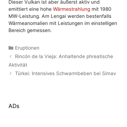
Dieser Vulkan ist aber äußerst aktiv und
emittiert eine hohe
Wärmestrahlung
mit 1980
MW-Leistung. Am Lengai werden bestenfalls
Wärmeanomalien mit Leistungen im einstelligen
Bereich gemessen.
Kategorien
Eruptionen
Rincón de la Vieja: Anhaltende phreatische
Aktivität
Türkei: Intensives Schwarmbeben bei Simav
ADs