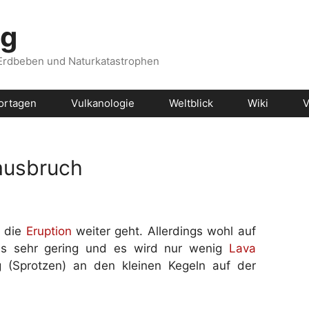
og
 Erdbeben und Naturkatastrophen
ortagen
Vulkanologie
Weltblick
Wiki
V
nausbruch
s die
Eruption
weiter geht. Allerdings wohl auf
ls sehr gering und es wird nur wenig
Lava
ng (Sprotzen) an den kleinen Kegeln auf der