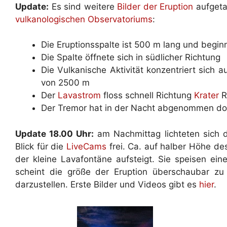
Update:
Es sind weitere
Bilder der Eruption
aufgeta
vulkanologischen Observatoriums
:
Die Eruptionsspalte ist 500 m lang und begin
Die Spalte öffnete sich in südlicher Richtung
Die Vulkanische Aktivität konzentriert sich a
von 2500 m
Der
Lavastrom
floss schnell Richtung
Krater
R
Der Tremor hat in der Nacht abgenommen doc
Update 18.00 Uhr:
am Nachmittag lichteten sich 
Blick für die
LiveCams
frei. Ca. auf halber Höhe de
der kleine Lavafontäne aufsteigt. Sie speisen ein
scheint die größe der Eruption überschaubar zu
darzustellen. Erste Bilder und Videos gibt es
hier
.