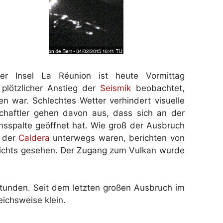
r Insel La Réunion ist heute Vormittag
plötzlicher Anstieg der
Seismik
beobachtet,
en war. Schlechtes Wetter verhindert visuelle
haftler gehen davon aus, dass sich an der
nsspalte geöffnet hat. Wie groß der Ausbruch
n der
Caldera
unterwegs waren, berichten von
ichts gesehen. Der Zugang zum Vulkan wurde
Stunden. Seit dem letzten großen Ausbruch im
eichsweise klein.