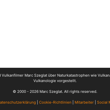
nd Vulkanfilmer Marc Szeglat über Naturkatastrophen wie Vul
Vulkanologie vorgestellt.
© 2000 - 2026 Marc Szeglat. All rights reserved.
atenschutzerklärung
|
Cookie-Richtlinien
|
Mitarbeiter
|
Social 