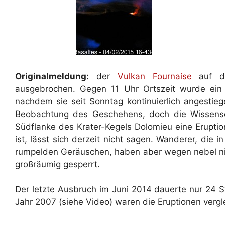
Originalmeldung:
der
Vulkan
Fournaise
auf de
ausgebrochen. Gegen 11 Uhr Ortszeit wurde ein 
nachdem sie seit Sonntag kontinuierlich angestieg
Beobachtung des Geschehens, doch die Wissensc
Südflanke des Krater-Kegels Dolomieu eine Eruptio
ist, lässt sich derzeit nicht sagen. Wanderer, die i
rumpelden Geräuschen, haben aber wegen nebel n
großräumig gesperrt.
Der letzte Ausbruch im Juni 2014 dauerte nur 24 
Jahr 2007 (siehe Video) waren die Eruptionen vergl