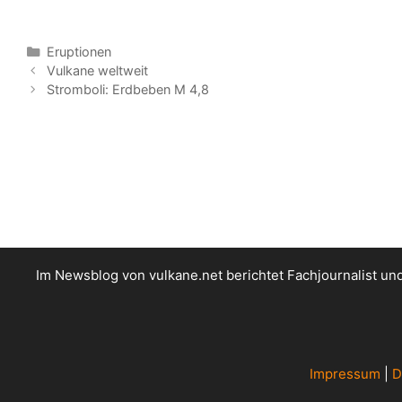
Kategorien
Eruptionen
Vulkane weltweit
Stromboli: Erdbeben M 4,8
Im Newsblog von vulkane.net berichtet Fachjournalist u
Impressum
|
D