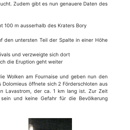
ucht. Zudem gibt es nun genauere Daten des
nt 100 m ausserhalb des Kraters Bory
uf den untersten Teil der Spalte in einer Höhe
ivals und verzweigte sich dort
h die Eruption geht weiter
die Wolken am Fournaise und geben nun den
s Dolomieus öffnete sich 2 Förderschloten aus
en Lavastrom, der ca. 1 km lang ist. Zur Zeit
 sein und keine Gefahr für die Bevölkerung