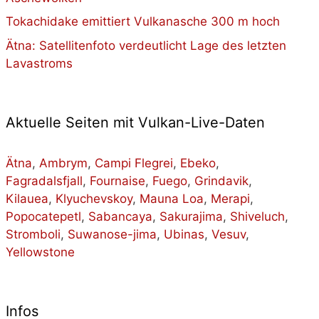
Tokachidake emittiert Vulkanasche 300 m hoch
Ätna: Satellitenfoto verdeutlicht Lage des letzten
Lavastroms
Aktuelle Seiten mit Vulkan-Live-Daten
Ätna
,
Ambrym
,
Campi Flegrei
,
Ebeko
,
Fagradalsfjall
,
Fournaise
,
Fuego
,
Grindavik
,
Kilauea
,
Klyuchevskoy
,
Mauna Loa
,
Merapi
,
Popocatepetl
,
Sabancaya
,
Sakurajima
,
Shiveluch
,
Stromboli
,
Suwanose-jima
,
Ubinas
,
Vesuv
,
Yellowstone
Infos