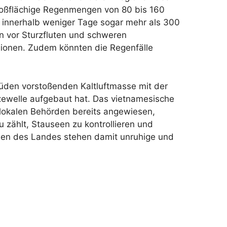
roßflächige Regenmengen von 80 bis 160
n innerhalb weniger Tage sogar mehr als 300
en vor Sturzfluten und schweren
onen. Zudem könnten die Regenfälle
üden vorstoßenden Kaltluftmasse mit der
tzewelle aufgebaut hat. Das vietnamesische
 lokalen Behörden bereits angewiesen,
zählt, Stauseen zu kontrollieren und
ionen des Landes stehen damit unruhige und