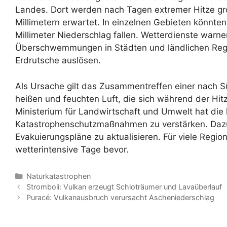
Landes. Dort werden nach Tagen extremer Hitze g
Millimetern erwartet. In einzelnen Gebieten könnte
Millimeter Niederschlag fallen. Wetterdienste warn
Überschwemmungen in Städten und ländlichen Regi
Erdrutsche auslösen.
Als Ursache gilt das Zusammentreffen einer nach S
heißen und feuchten Luft, die sich während der Hi
Ministerium für Landwirtschaft und Umwelt hat die
Katastrophenschutzmaßnahmen zu verstärken. Dazu 
Evakuierungspläne zu aktualisieren. Für viele Reg
wetterintensive Tage bevor.
Kategorien
Naturkatastrophen
Stromboli: Vulkan erzeugt Schloträumer und Lavaüberlauf
Puracé: Vulkanausbruch verursacht Ascheniederschlag