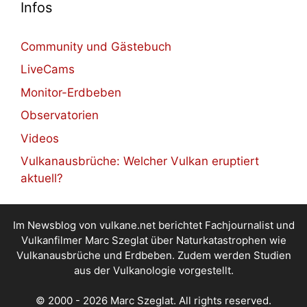
Infos
Community und Gästebuch
LiveCams
Monitor-Erdbeben
Observatorien
Videos
Vulkanausbrüche: Welcher Vulkan eruptiert
aktuell?
Im Newsblog von vulkane.net berichtet Fachjournalist und
Vulkanfilmer Marc Szeglat über Naturkatastrophen wie
Vulkanausbrüche und Erdbeben. Zudem werden Studien
aus der Vulkanologie vorgestellt.
© 2000 - 2026 Marc Szeglat. All rights reserved.