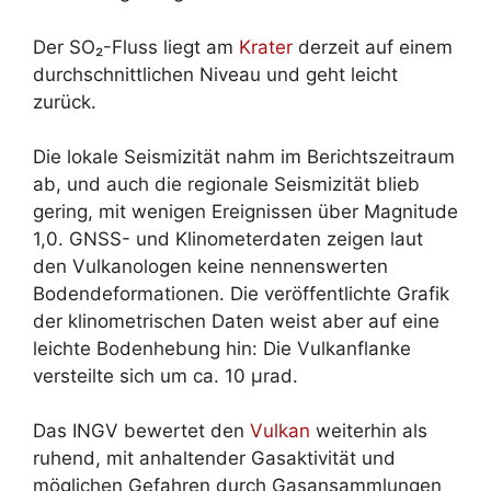
Der SO₂-Fluss liegt am
Krater
derzeit auf einem
durchschnittlichen Niveau und geht leicht
zurück.
Die lokale Seismizität nahm im Berichtszeitraum
ab, und auch die regionale Seismizität blieb
gering, mit wenigen Ereignissen über Magnitude
1,0. GNSS- und Klinometerdaten zeigen laut
den Vulkanologen keine nennenswerten
Bodendeformationen. Die veröffentlichte Grafik
der klinometrischen Daten weist aber auf eine
leichte Bodenhebung hin: Die Vulkanflanke
versteilte sich um ca. 10 µrad.
Das INGV bewertet den
Vulkan
weiterhin als
ruhend, mit anhaltender Gasaktivität und
möglichen Gefahren durch Gasansammlungen