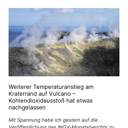
Weiterer Temperaturanstieg am
Kraterrand auf Vulcano –
Kohlendioxidausstoß hat etwas
nachgelassen
Mit Spannung habe ich gestern auf die
Veröffentlichung des INGV-Monatsberichts zu