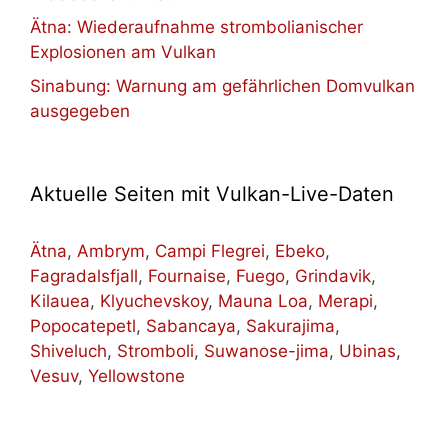
Ätna: Wiederaufnahme strombolianischer
Explosionen am Vulkan
Sinabung: Warnung am gefährlichen Domvulkan
ausgegeben
Aktuelle Seiten mit Vulkan-Live-Daten
Ätna
,
Ambrym
,
Campi Flegrei
,
Ebeko
,
Fagradalsfjall
,
Fournaise
,
Fuego
,
Grindavik
,
Kilauea
,
Klyuchevskoy
,
Mauna Loa
,
Merapi
,
Popocatepetl
,
Sabancaya
,
Sakurajima
,
Shiveluch
,
Stromboli
,
Suwanose-jima
,
Ubinas
,
Vesuv
,
Yellowstone