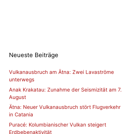
Neueste Beiträge
Vulkanausbruch am Ätna: Zwei Lavaströme
unterwegs
Anak Krakatau: Zunahme der Seismizität am 7.
August
Ätna: Neuer Vulkanausbruch stört Flugverkehr
in Catania
Puracé: Kolumbianischer Vulkan steigert
Erdbebenaktivität