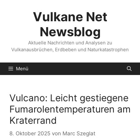
Zum
Inhalt
Vulkane Net
springen
Newsblog
Aktuelle Nachrichten und Analysen zu
Vulkanausbrüchen, Erdbeben und Naturkatastrophen
Menü
Vulcano: Leicht gestiegene
Fumarolentemperaturen am
Kraterrand
8. Oktober 2025
von
Marc Szeglat