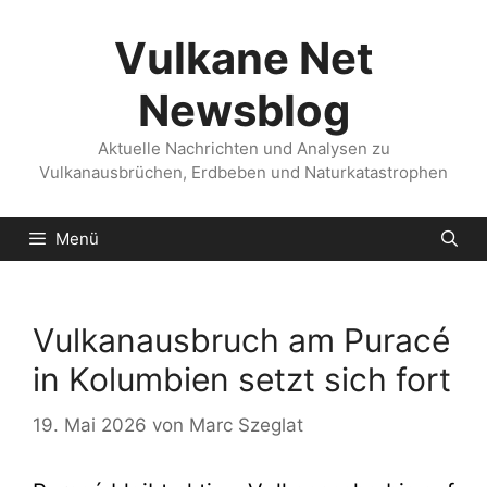
Zum
Inhalt
Vulkane Net
springen
Newsblog
Aktuelle Nachrichten und Analysen zu
Vulkanausbrüchen, Erdbeben und Naturkatastrophen
Menü
Vulkanausbruch am Puracé
in Kolumbien setzt sich fort
19. Mai 2026
von
Marc Szeglat