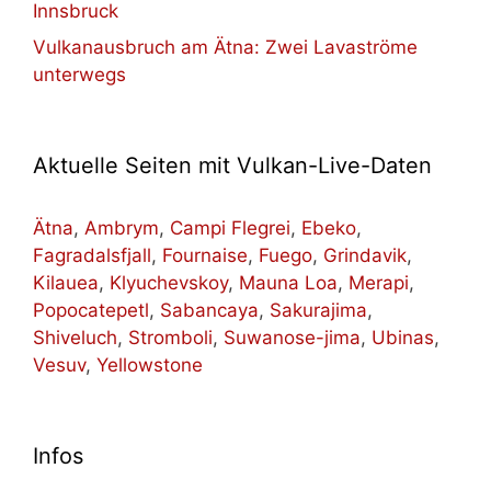
Innsbruck
Vulkanausbruch am Ätna: Zwei Lavaströme
unterwegs
Aktuelle Seiten mit Vulkan-Live-Daten
Ätna
,
Ambrym
,
Campi Flegrei
,
Ebeko
,
Fagradalsfjall
,
Fournaise
,
Fuego
,
Grindavik
,
Kilauea
,
Klyuchevskoy
,
Mauna Loa
,
Merapi
,
Popocatepetl
,
Sabancaya
,
Sakurajima
,
Shiveluch
,
Stromboli
,
Suwanose-jima
,
Ubinas
,
Vesuv
,
Yellowstone
Infos