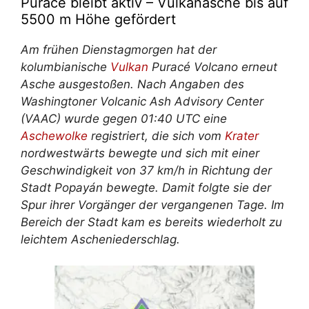
Puracé bleibt aktiv – Vulkanasche bis auf
5500 m Höhe gefördert
Am frühen Dienstagmorgen hat der
kolumbianische
Vulkan
Puracé Volcano erneut
Asche ausgestoßen. Nach Angaben des
Washingtoner Volcanic Ash Advisory Center
(VAAC) wurde gegen 01:40 UTC eine
Aschewolke
registriert, die sich vom
Krater
nordwestwärts bewegte und sich mit einer
Geschwindigkeit von 37 km/h in Richtung der
Stadt Popayán bewegte. Damit folgte sie der
Spur ihrer Vorgänger der vergangenen Tage. Im
Bereich der Stadt kam es bereits wiederholt zu
leichtem Ascheniederschlag.