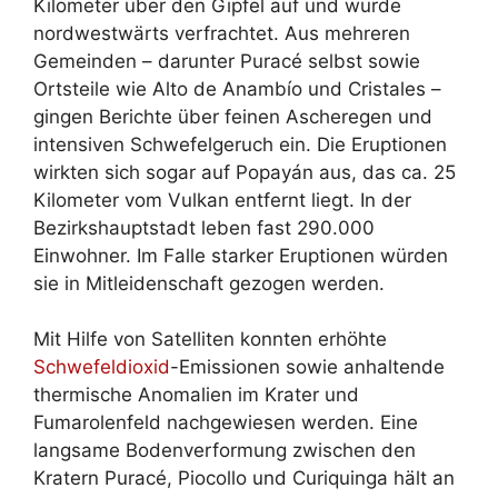
Kilometer über den Gipfel auf und wurde
nordwestwärts verfrachtet. Aus mehreren
Gemeinden – darunter Puracé selbst sowie
Ortsteile wie Alto de Anambío und Cristales –
gingen Berichte über feinen Ascheregen und
intensiven Schwefelgeruch ein. Die Eruptionen
wirkten sich sogar auf Popayán aus, das ca. 25
Kilometer vom Vulkan entfernt liegt. In der
Bezirkshauptstadt leben fast 290.000
Einwohner. Im Falle starker Eruptionen würden
sie in Mitleidenschaft gezogen werden.
Mit Hilfe von Satelliten konnten erhöhte
Schwefeldioxid
-Emissionen sowie anhaltende
thermische Anomalien im Krater und
Fumarolenfeld nachgewiesen werden. Eine
langsame Bodenverformung zwischen den
Kratern Puracé, Piocollo und Curiquinga hält an