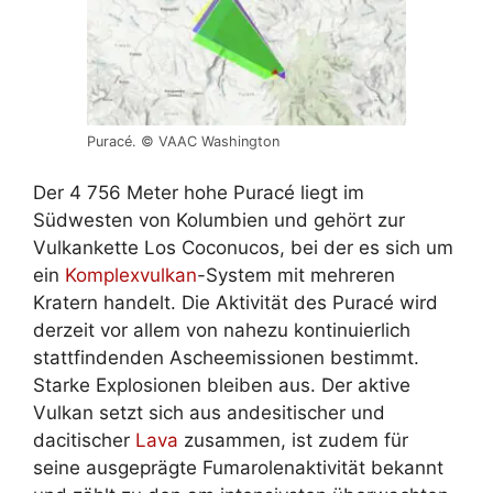
Puracé. © VAAC Washington
Der 4 756 Meter hohe Puracé liegt im
Südwesten von Kolumbien und gehört zur
Vulkankette Los Coconucos, bei der es sich um
ein
Komplexvulkan
-System mit mehreren
Kratern handelt. Die Aktivität des Puracé wird
derzeit vor allem von nahezu kontinuierlich
stattfindenden Ascheemissionen bestimmt.
Starke Explosionen bleiben aus. Der aktive
Vulkan setzt sich aus andesitischer und
dacitischer
Lava
zusammen, ist zudem für
seine ausgeprägte Fumarolenaktivität bekannt