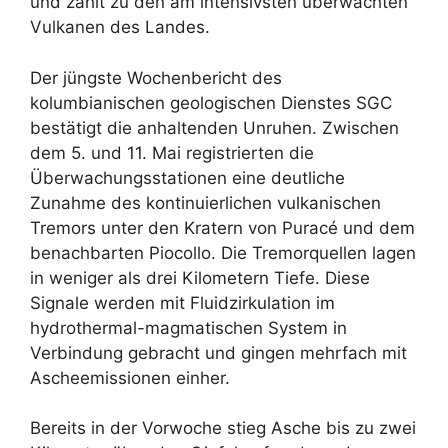
und zählt zu den am intensivsten überwachten
Vulkanen des Landes.
Der jüngste Wochenbericht des
kolumbianischen geologischen Dienstes SGC
bestätigt die anhaltenden Unruhen. Zwischen
dem 5. und 11. Mai registrierten die
Überwachungsstationen eine deutliche
Zunahme des kontinuierlichen vulkanischen
Tremors unter den Kratern von Puracé und dem
benachbarten Piocollo. Die Tremorquellen lagen
in weniger als drei Kilometern Tiefe. Diese
Signale werden mit Fluidzirkulation im
hydrothermal-magmatischen System in
Verbindung gebracht und gingen mehrfach mit
Ascheemissionen einher.
Bereits in der Vorwoche stieg Asche bis zu zwei