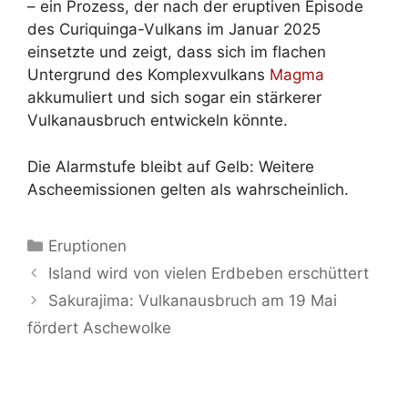
– ein Prozess, der nach der eruptiven Episode
des Curiquinga-Vulkans im Januar 2025
einsetzte und zeigt, dass sich im flachen
Untergrund des Komplexvulkans
Magma
akkumuliert und sich sogar ein stärkerer
Vulkanausbruch entwickeln könnte.
Die Alarmstufe bleibt auf Gelb: Weitere
Ascheemissionen gelten als wahrscheinlich.
Kategorien
Eruptionen
Island wird von vielen Erdbeben erschüttert
Sakurajima: Vulkanausbruch am 19 Mai
fördert Aschewolke