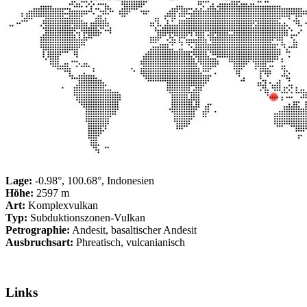
Lage:
-0.98°, 100.68°, Indonesien
Höhe:
2597 m
Art:
Komplexvulkan
Typ:
Subduktionszonen-Vulkan
Petrographie:
Andesit, basaltischer Andesit
Ausbruchsart:
Phreatisch, vulcanianisch
Links