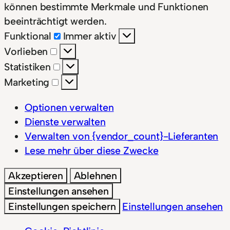
können bestimmte Merkmale und Funktionen
beeinträchtigt werden.
Funktional
Funktional
Immer aktiv
Vorlieben
Vorlieben
Statistiken
Statistiken
Marketing
Marketing
Optionen verwalten
Dienste verwalten
Verwalten von {vendor_count}-Lieferanten
Lese mehr über diese Zwecke
Akzeptieren
Ablehnen
Einstellungen ansehen
Einstellungen speichern
Einstellungen ansehen