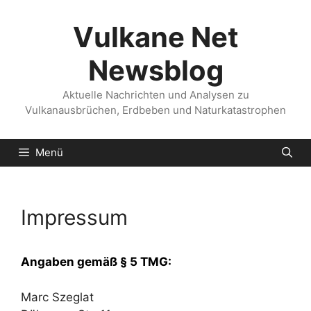
Zum
Inhalt
Vulkane Net
springen
Newsblog
Aktuelle Nachrichten und Analysen zu
Vulkanausbrüchen, Erdbeben und Naturkatastrophen
Menü
Impressum
Angaben gemäß § 5 TMG:
Marc Szeglat