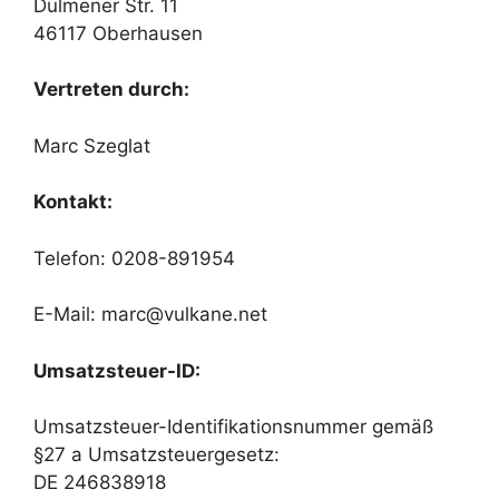
Dülmener Str. 11
46117 Oberhausen
Vertreten durch:
Marc Szeglat
Kontakt:
Telefon: 0208-891954
E-Mail: marc@vulkane.net
Umsatzsteuer-ID:
Umsatzsteuer-Identifikationsnummer gemäß
§27 a Umsatzsteuergesetz:
DE 246838918