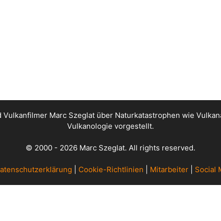
nd Vulkanfilmer Marc Szeglat über Naturkatastrophen wie Vul
Vulkanologie vorgestellt.
© 2000 - 2026 Marc Szeglat. All rights reserved.
atenschutzerklärung
|
Cookie-Richtlinien
|
Mitarbeiter
|
Social 