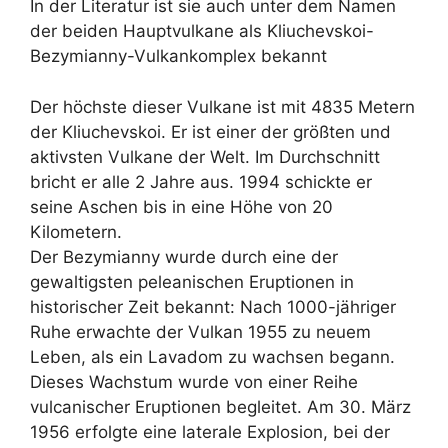
In der Literatur ist sie auch unter dem Namen
der beiden Hauptvulkane als Kliuchevskoi-
Bezymianny-Vulkankomplex bekannt
Der höchste dieser Vulkane ist mit 4835 Metern
der Kliuchevskoi. Er ist einer der größten und
aktivsten Vulkane der Welt. Im Durchschnitt
bricht er alle 2 Jahre aus. 1994 schickte er
seine Aschen bis in eine Höhe von 20
Kilometern.
Der Bezymianny wurde durch eine der
gewaltigsten peleanischen Eruptionen in
historischer Zeit bekannt: Nach 1000-jähriger
Ruhe erwachte der Vulkan 1955 zu neuem
Leben, als ein Lavadom zu wachsen begann.
Dieses Wachstum wurde von einer Reihe
vulcanischer Eruptionen begleitet. Am 30. März
1956 erfolgte eine laterale Explosion, bei der