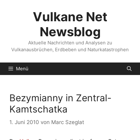
Zum
Inhalt
Vulkane Net
springen
Newsblog
Aktuelle Nachrichten und Analysen zu
Vulkanausbrüchen, Erdbeben und Naturkatastrophen
Menü
Bezymianny in Zentral-
Kamtschatka
1. Juni 2010
von
Marc Szeglat