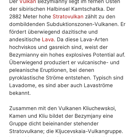
Der
Vulkan
Bezymianny liegt im fernen Osten
der sibirischen Halbinsel Kamtschatka. Der
2882 Meter hohe
Stratovulkan
zählt zu den
dombildenden Subduktionszonen-Vulkanen. Er
fördert überwiegend dazitische und
andesitische
Lava
. Da diese Lava-Arten
hochviskos und gasreich sind, weist der
Bezymianny ein hohes explosives Potential auf.
Überwiegend produziert er vulcanische- und
peleanische Eruptionen, bei denen
pyroklastische Ströme entstehen. Typisch sind
Lavadome, es sind aber auch Lavaströme
bekannt.
Zusammen mit den Vulkanen Kliuchewskoi,
Kamen und Kliu bildet der Bezymjany eine
Gruppe dicht beieinander stehender
Stratovulkane; die Kljucevskaia-Vulkangruppe.