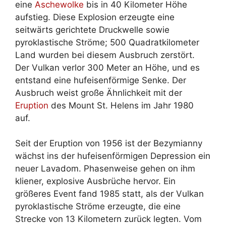
eine
Aschewolke
bis in 40 Kilometer Höhe
aufstieg. Diese Explosion erzeugte eine
seitwärts gerichtete Druckwelle sowie
pyroklastische Ströme; 500 Quadratkilometer
Land wurden bei diesem Ausbruch zerstört.
Der Vulkan verlor 300 Meter an Höhe, und es
entstand eine hufeisenförmige Senke. Der
Ausbruch weist große Ähnlichkeit mit der
Eruption
des Mount St. Helens im Jahr 1980
auf.
Seit der Eruption von 1956 ist der Bezymianny
wächst ins der hufeisenförmigen Depression ein
neuer Lavadom. Phasenweise gehen on ihm
kliener, explosive Ausbrüche hervor. Ein
größeres Event fand 1985 statt, als der Vulkan
pyroklastische Ströme erzeugte, die eine
Strecke von 13 Kilometern zurück legten. Vom