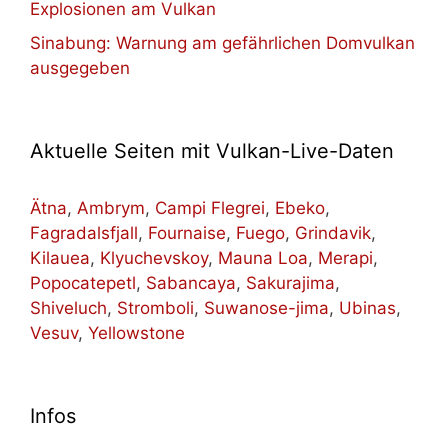
Explosionen am Vulkan
Sinabung: Warnung am gefährlichen Domvulkan
ausgegeben
Aktuelle Seiten mit Vulkan-Live-Daten
Ätna
,
Ambrym
,
Campi Flegrei
,
Ebeko
,
Fagradalsfjall
,
Fournaise
,
Fuego
,
Grindavik
,
Kilauea
,
Klyuchevskoy
,
Mauna Loa
,
Merapi
,
Popocatepetl
,
Sabancaya
,
Sakurajima
,
Shiveluch
,
Stromboli
,
Suwanose-jima
,
Ubinas
,
Vesuv
,
Yellowstone
Infos