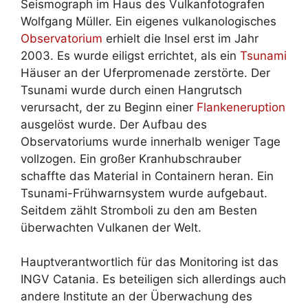
Seismograph im Haus des Vulkanfotografen
Wolfgang Müller. Ein eigenes vulkanologisches
Observatorium
erhielt die Insel erst im Jahr
2003. Es wurde eiligst errichtet, als ein
Tsunami
Häuser an der Uferpromenade zerstörte. Der
Tsunami wurde durch einen Hangrutsch
verursacht, der zu Beginn einer
Flankeneruption
ausgelöst wurde. Der Aufbau des
Observatoriums wurde innerhalb weniger Tage
vollzogen. Ein großer Kranhubschrauber
schaffte das Material in Containern heran. Ein
Tsunami-Frühwarnsystem wurde aufgebaut.
Seitdem zählt Stromboli zu den am Besten
überwachten Vulkanen der Welt.
Hauptverantwortlich für das Monitoring ist das
INGV Catania. Es beteiligen sich allerdings auch
andere Institute an der Überwachung des