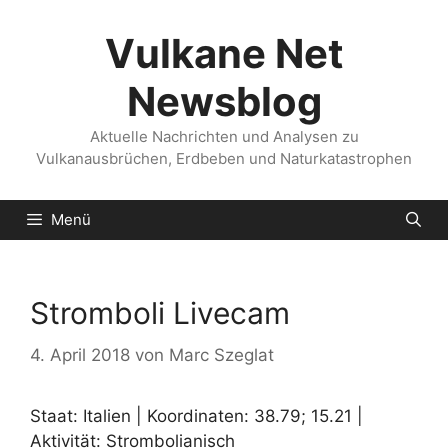
Zum
Inhalt
Vulkane Net
springen
Newsblog
Aktuelle Nachrichten und Analysen zu
Vulkanausbrüchen, Erdbeben und Naturkatastrophen
Menü
Stromboli Livecam
4. April 2018
von
Marc Szeglat
Staat: Italien | Koordinaten: 38.79; 15.21 |
Aktivität: Strombolianisch