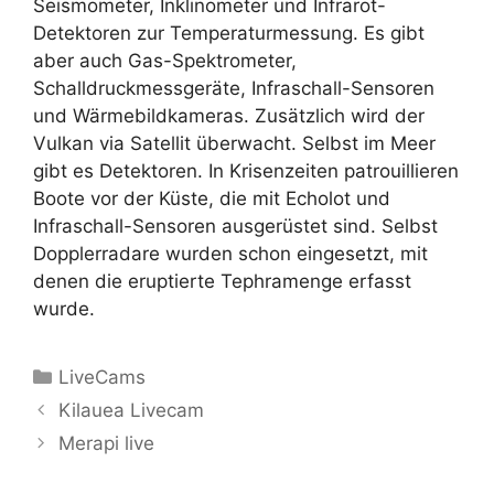
Seismometer, Inklinometer und Infrarot-
Detektoren zur Temperaturmessung. Es gibt
aber auch Gas-Spektrometer,
Schalldruckmessgeräte, Infraschall-Sensoren
und Wärmebildkameras. Zusätzlich wird der
Vulkan via Satellit überwacht. Selbst im Meer
gibt es Detektoren. In Krisenzeiten patrouillieren
Boote vor der Küste, die mit Echolot und
Infraschall-Sensoren ausgerüstet sind. Selbst
Dopplerradare wurden schon eingesetzt, mit
denen die eruptierte Tephramenge erfasst
wurde.
Kategorien
LiveCams
Kilauea Livecam
Merapi live