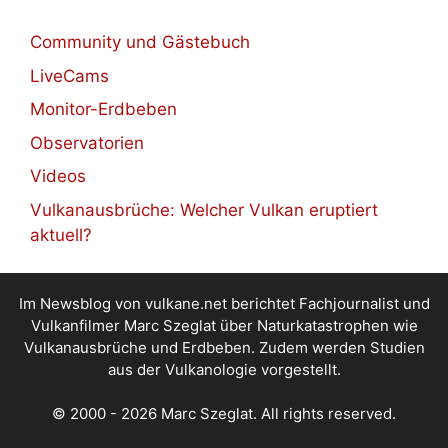
Community und Gästebuch
LiveCams
Monitor-Erdbeben
Observatorien
Videos
Vulkanausbrüche: Welcher Vulkan eruptiert
aktuell?
Im Newsblog von vulkane.net berichtet Fachjournalist und
Vulkanfilmer Marc Szeglat über Naturkatastrophen wie
Vulkanausbrüche und Erdbeben. Zudem werden Studien
aus der Vulkanologie vorgestellt.
© 2000 - 2026 Marc Szeglat. All rights reserved.