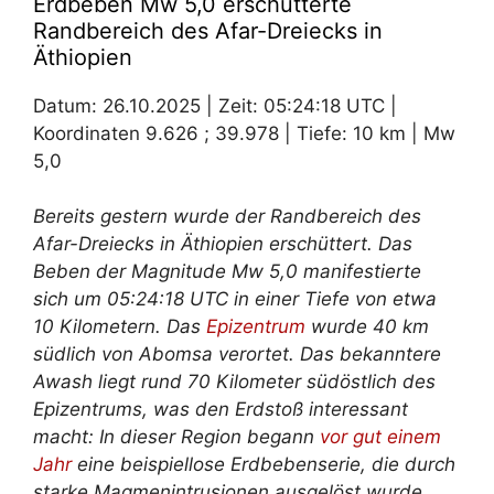
Erdbeben Mw 5,0 erschütterte
Randbereich des Afar-Dreiecks in
Äthiopien
Datum: 26.10.2025 | Zeit: 05:24:18 UTC |
Koordinaten 9.626 ; 39.978 | Tiefe: 10 km | Mw
5,0
Bereits gestern wurde der Randbereich des
Afar-Dreiecks in Äthiopien erschüttert. Das
Beben der Magnitude Mw 5,0 manifestierte
sich um 05:24:18 UTC in einer Tiefe von etwa
10 Kilometern. Das
Epizentrum
wurde 40 km
südlich von Abomsa verortet. Das bekanntere
Awash liegt rund 70 Kilometer südöstlich des
Epizentrums, was den Erdstoß interessant
macht: In dieser Region begann
vor gut einem
Jahr
eine beispiellose Erdbebenserie, die durch
starke Magmenintrusionen ausgelöst wurde