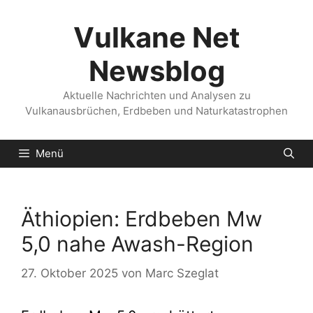
Zum
Inhalt
Vulkane Net
springen
Newsblog
Aktuelle Nachrichten und Analysen zu
Vulkanausbrüchen, Erdbeben und Naturkatastrophen
Menü
Äthiopien: Erdbeben Mw
5,0 nahe Awash-Region
27. Oktober 2025
von
Marc Szeglat