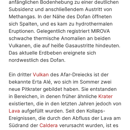
anfänglichen Bodenhebung zu einer deutlichen
Subsidenz und anschließendem Austritt von
Methangas. In der Nähe des Dofan öffneten
sich Spalten, und es kam zu hydrothermalen
Eruptionen. Gelegentlich registriert MIROVA
schwache thermische Anomalien an beiden
Vulkanen, die auf heiße Gasaustritte hindeuten.
Das aktuelle Erdbeben ereignete sich
nordwestlich des Dofan.
Ein dritter
Vulkan
des Afar-Dreiecks ist der
bekannte Erta Alé, wo sich im Sommer zwei
neue Pitkrater gebildet haben. Sie entstanden
in Bereichen, in denen früher ähnliche
Krater
existierten, die in den letzten Jahren jedoch von
Lava
aufgefüllt wurden. Seit den Kollaps-
Ereignissen, die durch den Abfluss der Lava am
Südrand der
Caldera
verursacht wurden, ist es