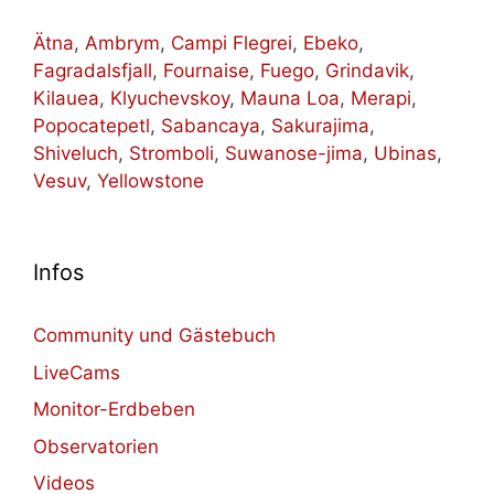
Ätna
,
Ambrym
,
Campi Flegrei
,
Ebeko
,
Fagradalsfjall
,
Fournaise
,
Fuego
,
Grindavik
,
Kilauea
,
Klyuchevskoy
,
Mauna Loa
,
Merapi
,
Popocatepetl
,
Sabancaya
,
Sakurajima
,
Shiveluch
,
Stromboli
,
Suwanose-jima
,
Ubinas
,
Vesuv
,
Yellowstone
Infos
Community und Gästebuch
LiveCams
Monitor-Erdbeben
Observatorien
Videos