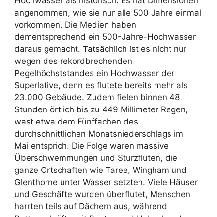
Hochwasser als historisch: Es hat Dimensionen
angenommen, wie sie nur alle 500 Jahre einmal
vorkommen. Die Medien haben
dementsprechend ein 500-Jahre-Hochwasser
daraus gemacht. Tatsächlich ist es nicht nur
wegen des rekordbrechenden
Pegelhöchststandes ein Hochwasser der
Superlative, denn es flutete bereits mehr als
23.000 Gebäude. Zudem fielen binnen 48
Stunden örtlich bis zu 449 Millimeter Regen,
wast etwa dem Fünffachen des
durchschnittlichen Monatsniederschlags im
Mai entsprich
. Die Folge waren massive
Überschwemmungen und Sturzfluten, die
ganze Ortschaften wie Taree, Wingham und
Glenthorne unter Wasser setzten. Viele Häuser
und Geschäfte wurden überflutet, Menschen
harrten teils auf Dächern aus, während