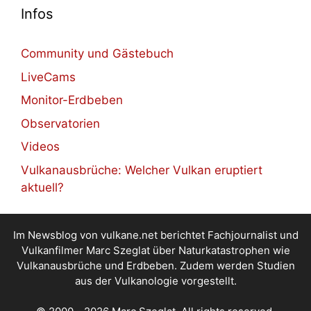
Infos
Community und Gästebuch
LiveCams
Monitor-Erdbeben
Observatorien
Videos
Vulkanausbrüche: Welcher Vulkan eruptiert
aktuell?
Im Newsblog von vulkane.net berichtet Fachjournalist und
Vulkanfilmer Marc Szeglat über Naturkatastrophen wie
Vulkanausbrüche und Erdbeben. Zudem werden Studien
aus der Vulkanologie vorgestellt.