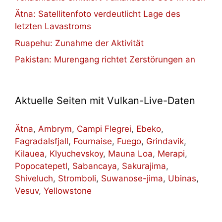
Ätna: Satellitenfoto verdeutlicht Lage des
letzten Lavastroms
Ruapehu: Zunahme der Aktivität
Pakistan: Murengang richtet Zerstörungen an
Aktuelle Seiten mit Vulkan-Live-Daten
Ätna
,
Ambrym
,
Campi Flegrei
,
Ebeko
,
Fagradalsfjall
,
Fournaise
,
Fuego
,
Grindavik
,
Kilauea
,
Klyuchevskoy
,
Mauna Loa
,
Merapi
,
Popocatepetl
,
Sabancaya
,
Sakurajima
,
Shiveluch
,
Stromboli
,
Suwanose-jima
,
Ubinas
,
Vesuv
,
Yellowstone