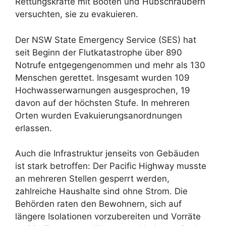
Rettungskräfte mit Booten und Hubschraubern
versuchten, sie zu evakuieren.
Der NSW State Emergency Service (SES) hat
seit Beginn der Flutkatastrophe über 890
Notrufe entgegengenommen und mehr als 130
Menschen gerettet. Insgesamt wurden 109
Hochwasserwarnungen ausgesprochen, 19
davon auf der höchsten Stufe. In mehreren
Orten wurden Evakuierungsanordnungen
erlassen.
Auch die Infrastruktur jenseits von Gebäuden
ist stark betroffen: Der Pacific Highway musste
an mehreren Stellen gesperrt werden,
zahlreiche Haushalte sind ohne Strom. Die
Behörden raten den Bewohnern, sich auf
längere Isolationen vorzubereiten und Vorräte