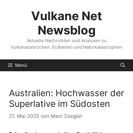
Zum
Inhalt
Vulkane Net
springen
Newsblog
Aktuelle Nachrichten und Analysen zu
Vulkanausbrüchen, Erdbeben und Naturkatastrophen
Menü
Australien: Hochwasser der
Superlative im Südosten
21. Mai 2025
von
Marc Szeglat