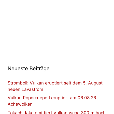
Neueste Beiträge
Stromboli: Vulkan eruptiert seit dem 5. August
neuen Lavastrom
Vulkan Popocatépetl eruptiert am 06.08.26
Achewolken
Tokachidake emittiert Vulkanasche 300 m hoch