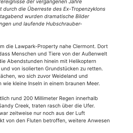
ereignisse der vergangenen Jahre
t durch die Überreste des Ex-Tropenzyklons
ontagabend wurden dramatische Bilder
ungen und laufende Hubschrauber-
 um die Lawpark-Property nahe Clermont. Dort
n, dass Menschen und Tiere von der Außenwelt
die Abendstunden hinein mit Helikoptern
nd von isolierten Grundstücken zu retten.
lächen, wo sich zuvor Weideland und
 wie kleine Inseln in einem braunen Meer.
lich rund 200 Millimeter Regen innerhalb
andy Creek, traten rasch über die Ufer.
war zeitweise nur noch aus der Luft
kt von den Fluten betroffen, weitere Anwesen