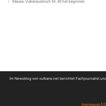
Kilauea: Vulkanausbruch Nr. 40 hat begonnen
Im Newsblog von vulkane.net berichtet Fachjournalist u
Impressum
|
D