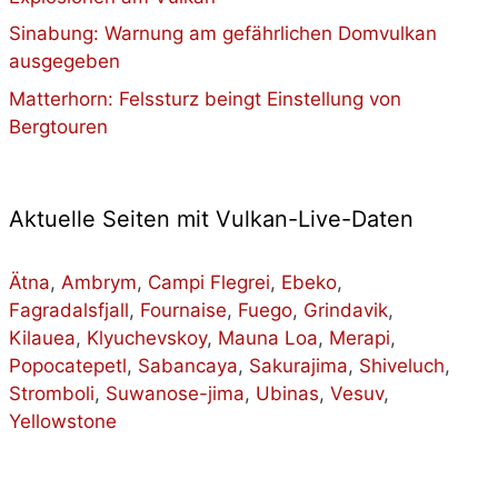
Sinabung: Warnung am gefährlichen Domvulkan
ausgegeben
Matterhorn: Felssturz beingt Einstellung von
Bergtouren
Aktuelle Seiten mit Vulkan-Live-Daten
Ätna
,
Ambrym
,
Campi Flegrei
,
Ebeko
,
Fagradalsfjall
,
Fournaise
,
Fuego
,
Grindavik
,
Kilauea
,
Klyuchevskoy
,
Mauna Loa
,
Merapi
,
Popocatepetl
,
Sabancaya
,
Sakurajima
,
Shiveluch
,
Stromboli
,
Suwanose-jima
,
Ubinas
,
Vesuv
,
Yellowstone