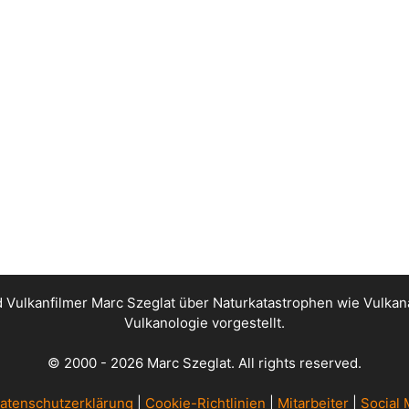
nd Vulkanfilmer Marc Szeglat über Naturkatastrophen wie Vul
Vulkanologie vorgestellt.
© 2000 - 2026 Marc Szeglat. All rights reserved.
atenschutzerklärung
|
Cookie-Richtlinien
|
Mitarbeiter
|
Social 