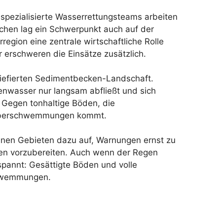
spezialisierte Wasserrettungsteams arbeiten
hen lag ein Schwerpunkt auch auf der
rregion eine zentrale wirtschaftliche Rolle
r erschweren die Einsätze zusätzlich.
eliefierten Sedimentbecken-Landschaft.
nwasser nur langsam abfließt und sich
 Gegen tonhaltige Böden, die
u Überschwemmungen kommt.
genen Gebieten dazu auf, Warnungen ernst zu
en vorzubereiten. Auch wenn der Regen
spannt: Gesättigte Böden und volle
chwemmungen.