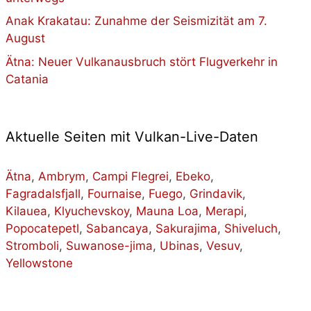
Anak Krakatau: Zunahme der Seismizität am 7.
August
Ätna: Neuer Vulkanausbruch stört Flugverkehr in
Catania
Aktuelle Seiten mit Vulkan-Live-Daten
Ätna
,
Ambrym
,
Campi Flegrei
,
Ebeko
,
Fagradalsfjall
,
Fournaise
,
Fuego
,
Grindavik
,
Kilauea
,
Klyuchevskoy
,
Mauna Loa
,
Merapi
,
Popocatepetl
,
Sabancaya
,
Sakurajima
,
Shiveluch
,
Stromboli
,
Suwanose-jima
,
Ubinas
,
Vesuv
,
Yellowstone