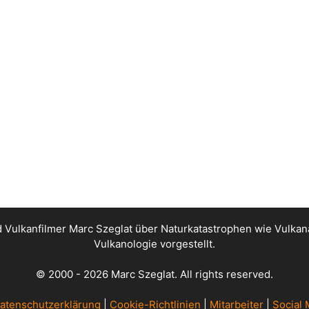
nd Vulkanfilmer Marc Szeglat über Naturkatastrophen wie Vul
Vulkanologie vorgestellt.
© 2000 - 2026 Marc Szeglat. All rights reserved.
atenschutzerklärung
|
Cookie-Richtlinien
|
Mitarbeiter
|
Social 