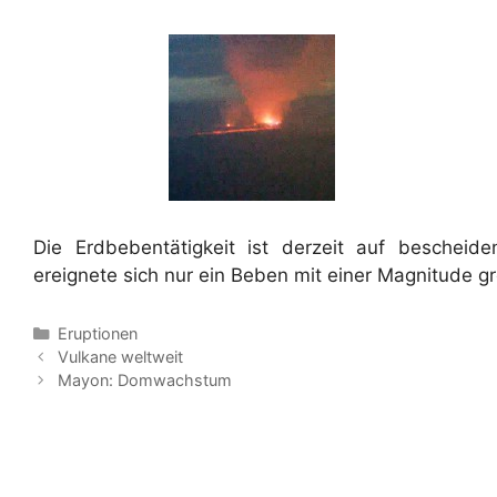
Die Erdbebentätigkeit ist derzeit auf bescheid
ereignete sich nur ein Beben mit einer Magnitude gr
Kategorien
Eruptionen
Vulkane weltweit
Mayon: Domwachstum