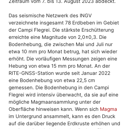
Zeitraum vom 7. bis 13. August 2023 abdeckt.
Das seismische Netzwerk des INGV
verzeichnete insgesamt 78 Erdbeben im Gebiet
der Campi Flegrei. Die stärkste Erschütterung
erreichte eine Magnitude von 2,0±0,3. Die
Bodenhebung, die zwischen Mai und Juli nur
etwa 10 mm pro Monat betrug, hat sich wieder
erhöht. Die vorläufigen Messungen zeigen eine
Hebung von etwa 15 mm pro Monat. An der
RITE-GNSS-Station wurde seit Januar 2022
eine Bodenhebung von etwa 22,5 cm
gemessen. Die Bodenhebung in den Campi
Flegrei wird intensiv überwacht, da sie auf eine
mögliche Magmaansammlung unter der
Oberfläche hinweisen kann. Wenn sich
Magma
im Untergrund ansammelt, kann es den Druck
auf die darüber liegende Erdkruste erhöhen und