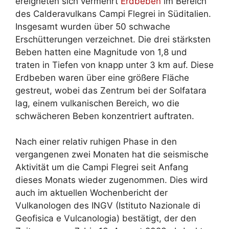
ereigneten sich vermehrt
Erdbeben
im Bereich
des Calderavulkans Campi Flegrei in Süditalien.
Insgesamt wurden über 50 schwache
Erschütterungen verzeichnet. Die drei stärksten
Beben hatten eine Magnitude von 1,8 und
traten in Tiefen von knapp unter 3 km auf. Diese
Erdbeben waren über eine größere Fläche
gestreut, wobei das Zentrum bei der Solfatara
lag, einem vulkanischen Bereich, wo die
schwächeren Beben konzentriert auftraten.
Nach einer relativ ruhigen Phase in den
vergangenen zwei Monaten hat die seismische
Aktivität um die Campi Flegrei seit Anfang
dieses Monats wieder zugenommen. Dies wird
auch im aktuellen Wochenbericht der
Vulkanologen des INGV (Istituto Nazionale di
Geofisica e Vulcanologia) bestätigt, der den