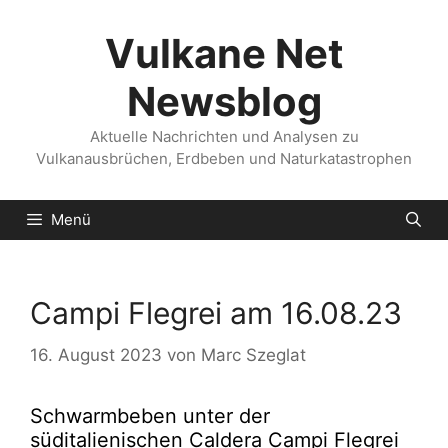
Zum
Inhalt
Vulkane Net
springen
Newsblog
Aktuelle Nachrichten und Analysen zu
Vulkanausbrüchen, Erdbeben und Naturkatastrophen
Menü
Campi Flegrei am 16.08.23
16. August 2023
von
Marc Szeglat
Schwarmbeben unter der
süditalienischen Caldera Campi Flegrei