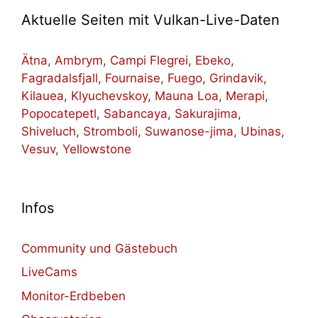
Aktuelle Seiten mit Vulkan-Live-Daten
Ätna
,
Ambrym
,
Campi Flegrei
,
Ebeko
,
Fagradalsfjall
,
Fournaise
,
Fuego
,
Grindavik
,
Kilauea
,
Klyuchevskoy
,
Mauna Loa
,
Merapi
,
Popocatepetl
,
Sabancaya
,
Sakurajima
,
Shiveluch
,
Stromboli
,
Suwanose-jima
,
Ubinas
,
Vesuv
,
Yellowstone
Infos
Community und Gästebuch
LiveCams
Monitor-Erdbeben