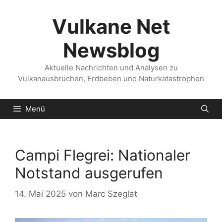
Zum
Inhalt
Vulkane Net
springen
Newsblog
Aktuelle Nachrichten und Analysen zu
Vulkanausbrüchen, Erdbeben und Naturkatastrophen
Menü
Campi Flegrei: Nationaler
Notstand ausgerufen
14. Mai 2025
von
Marc Szeglat