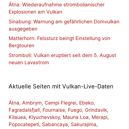
Ätna: Wiederaufnahme strombolianischer
Explosionen am Vulkan
Sinabung: Warnung am gefährlichen Domvulkan
ausgegeben
Matterhorn: Felssturz beingt Einstellung von
Bergtouren
Stromboli: Vulkan eruptiert seit dem 5. August
neuen Lavastrom
Aktuelle Seiten mit Vulkan-Live-Daten
Ätna
,
Ambrym
,
Campi Flegrei
,
Ebeko
,
Fagradalsfjall
,
Fournaise
,
Fuego
,
Grindavik
,
Kilauea
,
Klyuchevskoy
,
Mauna Loa
,
Merapi
,
Popocatepetl
,
Sabancaya
,
Sakurajima
,