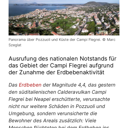
Panorama über Pozzuoli und Küste der Campi Flegrei. © Marc
Szeglat
Ausrufung des nationalen Notstands für
das Gebiet der Campi Flegrei aufgrund
der Zunahme der Erdbebenaktivität
Das
Erdbeben
der Magnitude 4,4, das gestern
den süditalienischen Calderavulkan Campi
Flegrei bei Neapel erschütterte, verursachte
nicht nur weitere Schäden in Pozzuoli und
Umgebung, sondern verunsicherte die
Bewohner des Areals zusätzlich: Viele
Menschen flüchteten bei dem Erdbeben ins