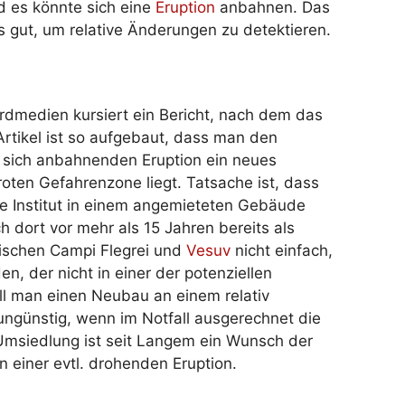
d es könnte sich eine
Eruption
anbahnen. Das
ls gut, um relative Änderungen zu detektieren.
dmedien kursiert ein Bericht, nach dem das
Artikel ist so aufgebaut, dass man den
r sich anbahnenden Eruption ein neues
roten Gefahrenzone liegt. Tatsache ist, dass
le Institut in einem angemieteten Gebäude
h dort vor mehr als 15 Jahren bereits als
ischen Campi Flegrei und
Vesuv
nicht einfach,
n, der nicht in einer der potenziellen
ill man einen Neubau an einem relativ
ungünstig, wenn im Notfall ausgerechnet die
 Umsiedlung ist seit Langem ein Wunsch der
 einer evtl. drohenden Eruption.