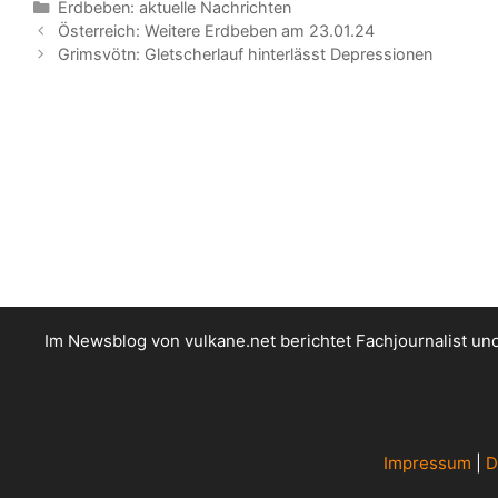
Kategorien
Erdbeben: aktuelle Nachrichten
Österreich: Weitere Erdbeben am 23.01.24
Grimsvötn: Gletscherlauf hinterlässt Depressionen
Im Newsblog von vulkane.net berichtet Fachjournalist u
Impressum
|
D