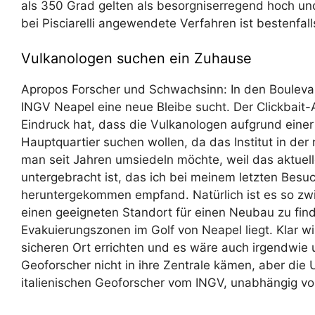
als 350 Grad gelten als besorgniserregend hoch un
bei Pisciarelli angewendete Verfahren ist bestenfal
Vulkanologen suchen ein Zuhause
Apropos Forscher und Schwachsinn: In den Boulevar
INGV Neapel eine neue Bleibe sucht. Der Clickbait-
Eindruck hat, dass die Vulkanologen aufgrund eine
Hauptquartier suchen wollen, da das Institut in der 
man seit Jahren umsiedeln möchte, weil das aktuel
untergebracht ist, das ich bei meinem letzten Besuc
heruntergekommen empfand. Natürlich ist es so zw
einen geeigneten Standort für einen Neubau zu finde
Evakuierungszonen im Golf von Neapel liegt. Klar w
sicheren Ort errichten und es wäre auch irgendwie 
Geoforscher nicht in ihre Zentrale kämen, aber die
italienischen Geoforscher vom INGV, unabhängig von