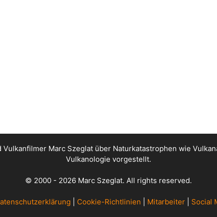
nd Vulkanfilmer Marc Szeglat über Naturkatastrophen wie Vul
Vulkanologie vorgestellt.
© 2000 - 2026 Marc Szeglat. All rights reserved.
atenschutzerklärung
|
Cookie-Richtlinien
|
Mitarbeiter
|
Social 