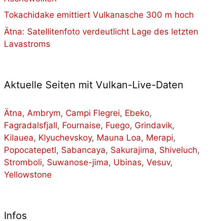
Tokachidake emittiert Vulkanasche 300 m hoch
Ätna: Satellitenfoto verdeutlicht Lage des letzten
Lavastroms
Aktuelle Seiten mit Vulkan-Live-Daten
Ätna
,
Ambrym
,
Campi Flegrei
,
Ebeko
,
Fagradalsfjall
,
Fournaise
,
Fuego
,
Grindavik
,
Kilauea
,
Klyuchevskoy
,
Mauna Loa
,
Merapi
,
Popocatepetl
,
Sabancaya
,
Sakurajima
,
Shiveluch
,
Stromboli
,
Suwanose-jima
,
Ubinas
,
Vesuv
,
Yellowstone
Infos