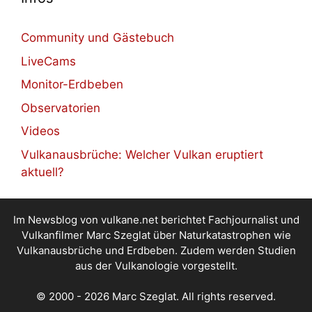
Community und Gästebuch
LiveCams
Monitor-Erdbeben
Observatorien
Videos
Vulkanausbrüche: Welcher Vulkan eruptiert
aktuell?
Im Newsblog von vulkane.net berichtet Fachjournalist und
Vulkanfilmer Marc Szeglat über Naturkatastrophen wie
Vulkanausbrüche und Erdbeben. Zudem werden Studien
aus der Vulkanologie vorgestellt.
© 2000 - 2026 Marc Szeglat. All rights reserved.