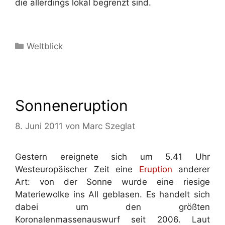
die allerdings lokal begrenzt sind.
Kategorien
Weltblick
Sonneneruption
8. Juni 2011
von
Marc Szeglat
Gestern ereignete sich um 5.41 Uhr
Westeuropäischer Zeit eine
Eruption
anderer
Art: von der Sonne wurde eine riesige
Materiewolke ins All geblasen. Es handelt sich
dabei um den größten
Koronalenmassenauswurf seit 2006. Laut