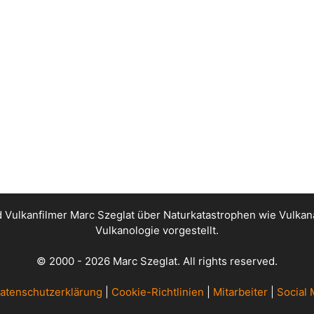
nd Vulkanfilmer Marc Szeglat über Naturkatastrophen wie Vul
Vulkanologie vorgestellt.
© 2000 - 2026 Marc Szeglat. All rights reserved.
atenschutzerklärung
|
Cookie-Richtlinien
|
Mitarbeiter
|
Social 