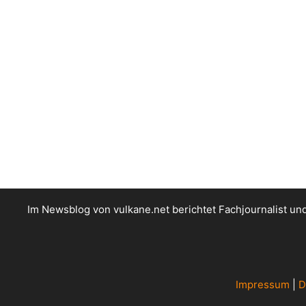
Im Newsblog von vulkane.net berichtet Fachjournalist u
Impressum
|
D