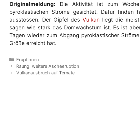
Originalmeldung:
Die Aktivität ist zum Wochen
pyroklastischen Ströme gesichtet. Dafür finden 
ausstossen. Der Gipfel des
Vulkan
liegt die meist
sagen wie stark das Domwachstum ist. Es ist abe
Tagen wieder zum Abgang pyroklastischer Ströme
Größe erreicht hat.
Kategorien
Eruptionen
Raung: weitere Ascheeruption
Vulkanausbruch auf Ternate