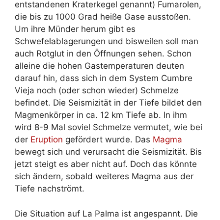
entstandenen Kraterkegel genannt) Fumarolen,
die bis zu 1000 Grad heiße Gase ausstoßen.
Um ihre Münder herum gibt es
Schwefelablagerungen und bisweilen soll man
auch Rotglut in den Öffnungen sehen. Schon
alleine die hohen Gastemperaturen deuten
darauf hin, dass sich in dem System Cumbre
Vieja noch (oder schon wieder) Schmelze
befindet. Die Seismizität in der Tiefe bildet den
Magmenkörper in ca. 12 km Tiefe ab. In ihm
wird 8-9 Mal soviel Schmelze vermutet, wie bei
der
Eruption
gefördert wurde. Das
Magma
bewegt sich und verursacht die Seismizität. Bis
jetzt steigt es aber nicht auf. Doch das könnte
sich ändern, sobald weiteres Magma aus der
Tiefe nachströmt.
Die Situation auf La Palma ist angespannt. Die