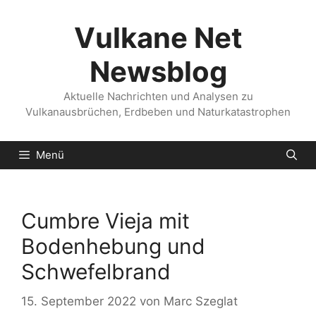
Zum
Inhalt
Vulkane Net
springen
Newsblog
Aktuelle Nachrichten und Analysen zu
Vulkanausbrüchen, Erdbeben und Naturkatastrophen
Menü
Cumbre Vieja mit
Bodenhebung und
Schwefelbrand
15. September 2022
von
Marc Szeglat