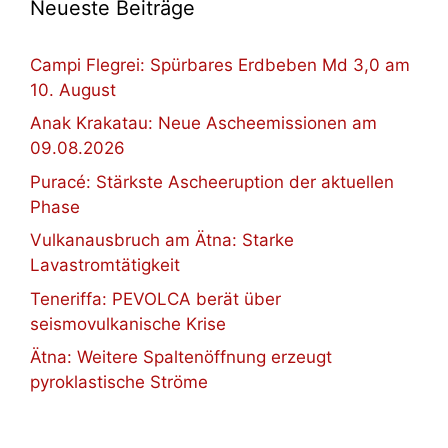
Neueste Beiträge
Campi Flegrei: Spürbares Erdbeben Md 3,0 am
10. August
Anak Krakatau: Neue Ascheemissionen am
09.08.2026
Puracé: Stärkste Ascheeruption der aktuellen
Phase
Vulkanausbruch am Ätna: Starke
Lavastromtätigkeit
Teneriffa: PEVOLCA berät über
seismovulkanische Krise
Ätna: Weitere Spaltenöffnung erzeugt
pyroklastische Ströme