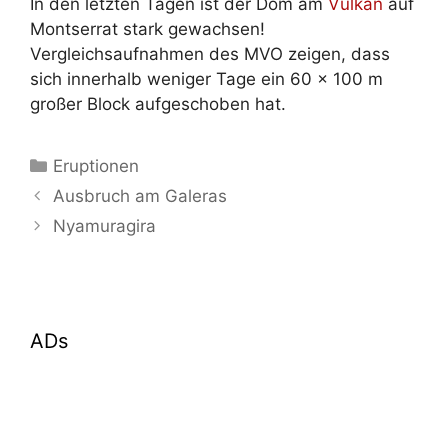
In den letzten Tagen ist der Dom am
Vulkan
auf
Montserrat stark gewachsen!
Vergleichsaufnahmen des MVO zeigen, dass
sich innerhalb weniger Tage ein 60 x 100 m
großer Block aufgeschoben hat.
Kategorien
Eruptionen
Ausbruch am Galeras
Nyamuragira
ADs