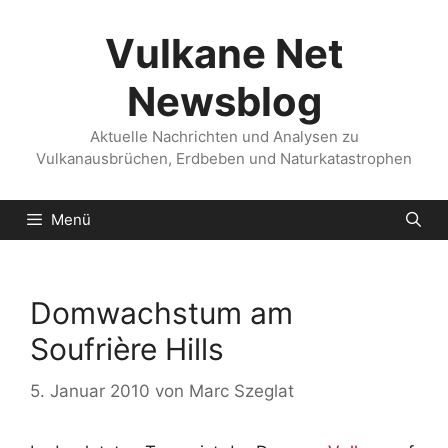
Zum
Inhalt
Vulkane Net
springen
Newsblog
Aktuelle Nachrichten und Analysen zu
Vulkanausbrüchen, Erdbeben und Naturkatastrophen
Menü
Domwachstum am
Soufrière Hills
5. Januar 2010
von
Marc Szeglat