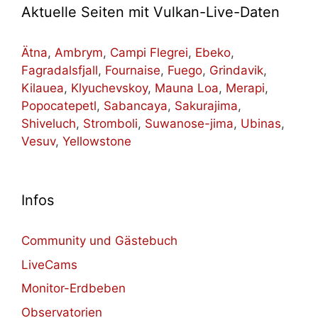
Aktuelle Seiten mit Vulkan-Live-Daten
Ätna
,
Ambrym
,
Campi Flegrei
,
Ebeko
,
Fagradalsfjall
,
Fournaise
,
Fuego
,
Grindavik
,
Kilauea
,
Klyuchevskoy
,
Mauna Loa
,
Merapi
,
Popocatepetl
,
Sabancaya
,
Sakurajima
,
Shiveluch
,
Stromboli
,
Suwanose-jima
,
Ubinas
,
Vesuv
,
Yellowstone
Infos
Community und Gästebuch
LiveCams
Monitor-Erdbeben
Observatorien