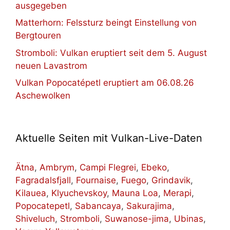
ausgegeben
Matterhorn: Felssturz beingt Einstellung von
Bergtouren
Stromboli: Vulkan eruptiert seit dem 5. August
neuen Lavastrom
Vulkan Popocatépetl eruptiert am 06.08.26
Aschewolken
Aktuelle Seiten mit Vulkan-Live-Daten
Ätna
,
Ambrym
,
Campi Flegrei
,
Ebeko
,
Fagradalsfjall
,
Fournaise
,
Fuego
,
Grindavik
,
Kilauea
,
Klyuchevskoy
,
Mauna Loa
,
Merapi
,
Popocatepetl
,
Sabancaya
,
Sakurajima
,
Shiveluch
,
Stromboli
,
Suwanose-jima
,
Ubinas
,