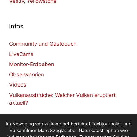
Vesuv
,
Yellowstone
Infos
Community und Gästebuch
LiveCams
Monitor-Erdbeben
Observatorien
Videos
Vulkanausbrüche: Welcher Vulkan eruptiert
aktuell?
Im Newsblog von vulkane.net berichtet Fachjournalist und
Vulkanfilmer Marc Szeglat über Naturkatastrophen wie