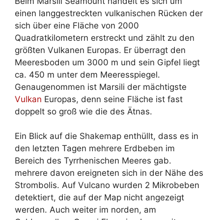
Beim Marsili Seamount handelt es sich um
einen langgestreckten vulkanischen Rücken der
sich über eine Fläche von 2000
Quadratkilometern erstreckt und zählt zu den
größten Vulkanen Europas. Er überragt den
Meeresboden um 3000 m und sein Gipfel liegt
ca. 450 m unter dem Meeresspiegel.
Genaugenommen ist Marsili der mächtigste
Vulkan
Europas, denn seine Fläche ist fast
doppelt so groß wie die des Ätnas.
Ein Blick auf die Shakemap enthüllt, dass es in
den letzten Tagen mehrere Erdbeben im
Bereich des Tyrrhenischen Meeres gab.
mehrere davon ereigneten sich in der Nähe des
Strombolis. Auf Vulcano wurden 2 Mikrobeben
detektiert, die auf der Map nicht angezeigt
werden. Auch weiter im norden, am