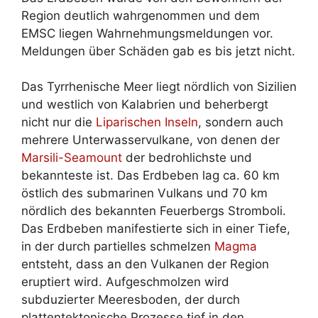
Region deutlich wahrgenommen und dem
EMSC liegen Wahrnehmungsmeldungen vor.
Meldungen über Schäden gab es bis jetzt nicht.
Das Tyrrhenische Meer liegt nördlich von Sizilien
und westlich von Kalabrien und beherbergt
nicht nur die
Liparischen Inseln
, sondern auch
mehrere Unterwasservulkane, von denen der
Marsili-Seamount
der bedrohlichste und
bekannteste ist. Das Erdbeben lag ca. 60 km
östlich des submarinen Vulkans und 70 km
nördlich des bekannten Feuerbergs Stromboli.
Das Erdbeben manifestierte sich in einer Tiefe,
in der durch partielles schmelzen
Magma
entsteht, dass an den Vulkanen der Region
eruptiert wird. Aufgeschmolzen wird
subduzierter Meeresboden, der durch
plattentektonische Prozesse tief in den