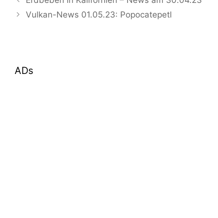
Vulkan-News 01.05.23: Popocatepetl
ADs