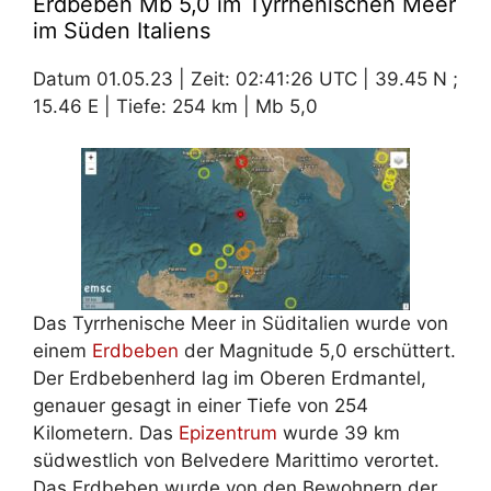
Erdbeben Mb 5,0 im Tyrrhenischen Meer
im Süden Italiens
Datum 01.05.23 | Zeit: 02:41:26 UTC | 39.45 N ;
15.46 E | Tiefe: 254 km | Mb 5,0
Das Tyrrhenische Meer in Süditalien wurde von
einem
Erdbeben
der Magnitude 5,0 erschüttert.
Der Erdbebenherd lag im Oberen Erdmantel,
genauer gesagt in einer Tiefe von 254
Kilometern. Das
Epizentrum
wurde 39 km
südwestlich von Belvedere Marittimo verortet.
Das Erdbeben wurde von den Bewohnern der