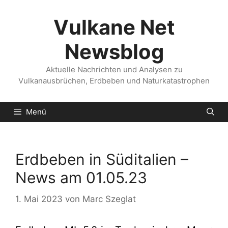
Zum
Inhalt
Vulkane Net
springen
Newsblog
Aktuelle Nachrichten und Analysen zu
Vulkanausbrüchen, Erdbeben und Naturkatastrophen
Menü
Erdbeben in Süditalien –
News am 01.05.23
1. Mai 2023
von
Marc Szeglat