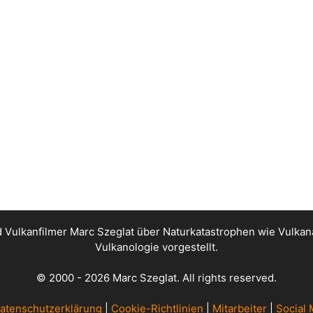
nd Vulkanfilmer Marc Szeglat über Naturkatastrophen wie Vul
Vulkanologie vorgestellt.
© 2000 - 2026 Marc Szeglat. All rights reserved.
atenschutzerklärung
|
Cookie-Richtlinien
|
Mitarbeiter
|
Social 