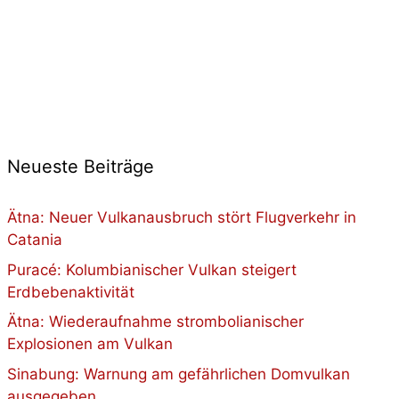
Neueste Beiträge
Ätna: Neuer Vulkanausbruch stört Flugverkehr in
Catania
Puracé: Kolumbianischer Vulkan steigert
Erdbebenaktivität
Ätna: Wiederaufnahme strombolianischer
Explosionen am Vulkan
Sinabung: Warnung am gefährlichen Domvulkan
ausgegeben