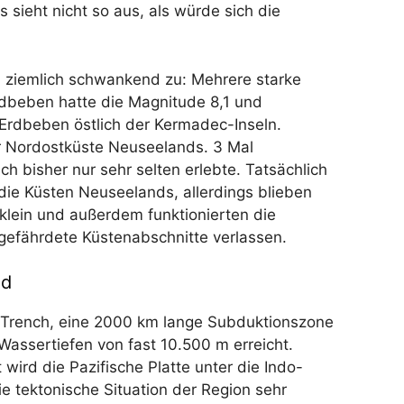
s sieht nicht so aus, als würde sich die
d ziemlich schwankend zu: Mehrere starke
rdbeben hatte die Magnitude 8,1 und
n Erdbeben östlich der Kermadec-Inseln.
r Nordostküste Neuseelands. 3 Mal
 bisher nur sehr selten erlebte. Tatsächlich
ie Küsten Neuseelands, allerdings blieben
 klein und außerdem funktionierten die
fährdete Küstenabschnitte verlassen.
nd
Trench, eine 2000 km lange Subduktionszone
assertiefen von fast 10.500 m erreicht.
 wird die Pazifische Platte unter die Indo-
ie tektonische Situation der Region sehr