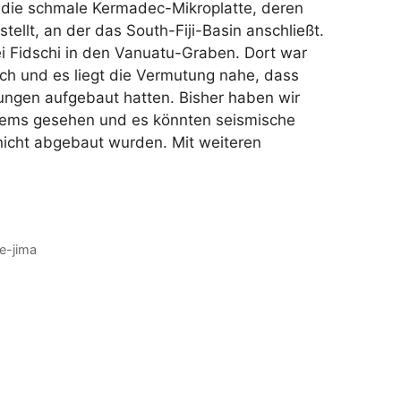
h die schmale Kermadec-Mikroplatte, deren
tellt, an der das South-Fiji-Basin anschließt.
Fidschi in den Vanuatu-Graben. Dort war
ch und es liegt die Vermutung nahe, dass
ngen aufgebaut hatten. Bisher haben wir
tems gesehen und es könnten seismische
nicht abgebaut wurden. Mit weiteren
e-jima