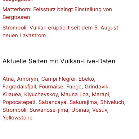
Matterhorn: Felssturz beingt Einstellung von
Bergtouren
Stromboli: Vulkan eruptiert seit dem 5. August
neuen Lavastrom
Aktuelle Seiten mit Vulkan-Live-Daten
Ätna
,
Ambrym
,
Campi Flegrei
,
Ebeko
,
Fagradalsfjall
,
Fournaise
,
Fuego
,
Grindavik
,
Kilauea
,
Klyuchevskoy
,
Mauna Loa
,
Merapi
,
Popocatepetl
,
Sabancaya
,
Sakurajima
,
Shiveluch
,
Stromboli
,
Suwanose-jima
,
Ubinas
,
Vesuv
,
Yellowstone