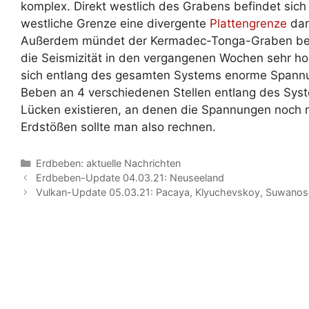
komplex. Direkt westlich des Grabens befindet sic
westliche Grenze eine divergente
Plattengrenze
dars
Außerdem mündet der Kermadec-Tonga-Graben bei 
die Seismizität in den vergangenen Wochen sehr ho
sich entlang des gesamten Systems enorme Spannu
Beben an 4 verschiedenen Stellen entlang des Sys
Lücken existieren, an denen die Spannungen noch 
Erdstößen sollte man also rechnen.
Kategorien
Erdbeben: aktuelle Nachrichten
Erdbeben-Update 04.03.21: Neuseeland
Vulkan-Update 05.03.21: Pacaya, Klyuchevskoy, Suwanos