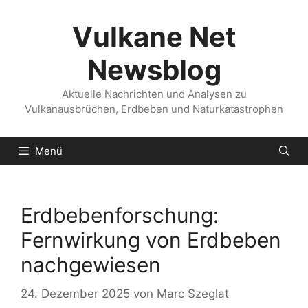
Zum
Inhalt
Vulkane Net
springen
Newsblog
Aktuelle Nachrichten und Analysen zu
Vulkanausbrüchen, Erdbeben und Naturkatastrophen
Menü
Erdbebenforschung:
Fernwirkung von Erdbeben
nachgewiesen
24. Dezember 2025
von
Marc Szeglat