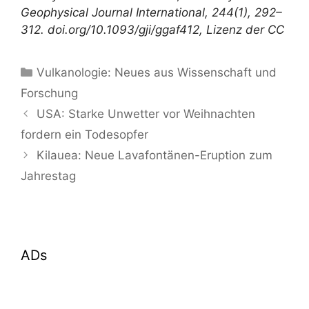
Geophysical Journal International, 244(1), 292–
312. doi.org/10.1093/gji/ggaf412, Lizenz der CC
Kategorien
Vulkanologie: Neues aus Wissenschaft und
Forschung
USA: Starke Unwetter vor Weihnachten
fordern ein Todesopfer
Kilauea: Neue Lavafontänen-Eruption zum
Jahrestag
ADs