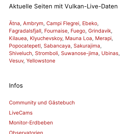
Aktuelle Seiten mit Vulkan-Live-Daten
Ätna
,
Ambrym
,
Campi Flegrei
,
Ebeko
,
Fagradalsfjall
,
Fournaise
,
Fuego
,
Grindavik
,
Kilauea
,
Klyuchevskoy
,
Mauna Loa
,
Merapi
,
Popocatepetl
,
Sabancaya
,
Sakurajima
,
Shiveluch
,
Stromboli
,
Suwanose-jima
,
Ubinas
,
Vesuv
,
Yellowstone
Infos
Community und Gästebuch
LiveCams
Monitor-Erdbeben
Observatorien